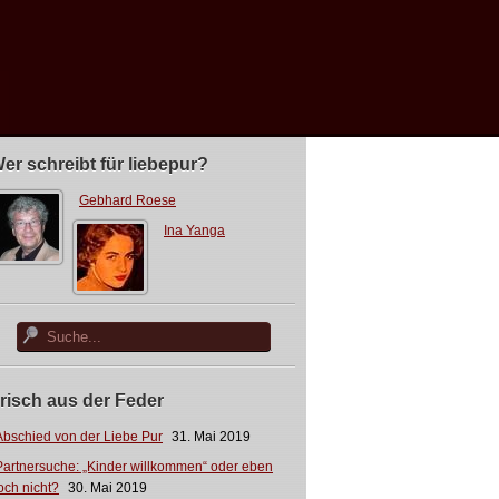
er schreibt für liebepur?
Gebhard Roese
Ina Yanga
risch aus der Feder
Abschied von der Liebe Pur
31. Mai 2019
Partnersuche: „Kinder willkommen“ oder eben
och nicht?
30. Mai 2019