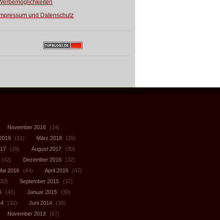
Werbemöglichkeiten
Impressum und Datenschutz
November 2018
(24)
 2018
(21)
März 2018
(26)
017
(29)
August 2017
(30)
(42)
Dezember 2016
(32)
Mai 2016
(44)
April 2016
(47)
32)
September 2015
(37)
5
(43)
Januar 2015
(30)
14
(32)
Juni 2014
(39)
November 2013
(57)