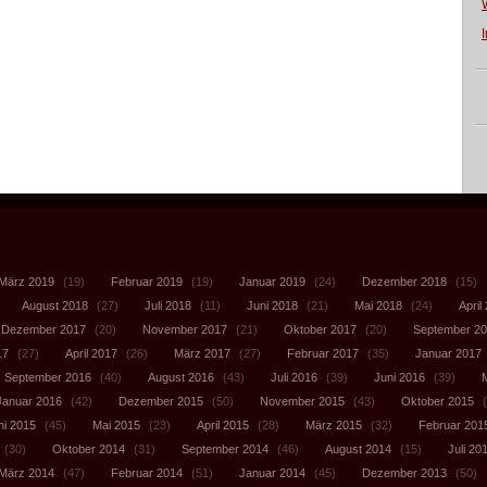
März 2019
(19)
Februar 2019
(19)
Januar 2019
(24)
Dezember 2018
(15)
August 2018
(27)
Juli 2018
(11)
Juni 2018
(21)
Mai 2018
(24)
April
Dezember 2017
(20)
November 2017
(21)
Oktober 2017
(20)
September 2
17
(27)
April 2017
(26)
März 2017
(27)
Februar 2017
(35)
Januar 2017
September 2016
(40)
August 2016
(43)
Juli 2016
(39)
Juni 2016
(39)
Januar 2016
(42)
Dezember 2015
(50)
November 2015
(43)
Oktober 2015
(
ni 2015
(45)
Mai 2015
(23)
April 2015
(28)
März 2015
(32)
Februar 201
(30)
Oktober 2014
(31)
September 2014
(46)
August 2014
(15)
Juli 20
März 2014
(47)
Februar 2014
(51)
Januar 2014
(45)
Dezember 2013
(50)