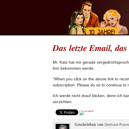
Das letzte Email, das
Mr. Katz hat mir gerade vergedrohtsproch
ihm bekommen werde.
“When you click on the above link to recei
subscription. Please do so to continue to 
Ich werde nicht drauf klicken, denn ich ka
verzichten.
Geschrieben von
Gebhard Roes