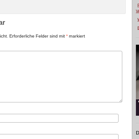
V
ar
E
icht.
Erforderliche Felder sind mit
*
markiert
D