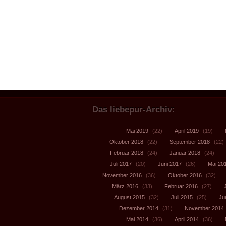
Das liebepur-Archiv:
Mai 2019
(22)
April 2019
(19)
Oktober 2018
(22)
September 2018
(22)
Februar 2018
(24)
Januar 2018
(24)
Juli 2017
(20)
Juni 2017
(26)
Mai 20
November 2016
(36)
Oktober 2016
(32)
März 2016
(33)
Februar 2016
(27)
August 2015
(32)
Juli 2015
(25)
Ju
Dezember 2014
(31)
November 2014
Mai 2014
(36)
April 2014
(36)