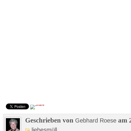
Geschrieben von
am 2
Gebhard Roese
liebesmüll