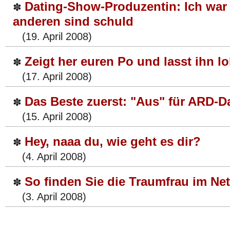
Dating-Show-Produzentin: Ich war 
✽
anderen sind schuld
(19. April 2008)
Zeigt her euren Po und lasst ihn l
✽
(17. April 2008)
Das Beste zuerst: "Aus" für ARD-
✽
(15. April 2008)
Hey, naaa du, wie geht es dir?
✽
(4. April 2008)
So finden Sie die Traumfrau im Net
✽
(3. April 2008)