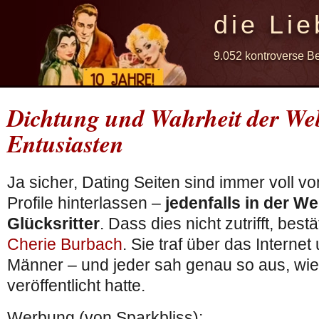
die Lie
9.052 kontroverse B
Dichtung und Wahrheit der Web
Entusiasten
Ja sicher, Dating Seiten sind immer voll vo
Profile hinterlassen –
jedenfalls in der 
Glücksritter
. Dass dies nicht zutrifft, best
Cherie Burbach
. Sie traf über das Interne
Männer – und jeder sah genau so aus, wie
veröffentlicht hatte.
Werbung (von Sparkbliss):