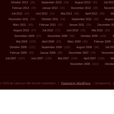
Oktober 2013
(25)
September 2013
(54)
August 2013
(40)
Juli 201
Februar 2013
(33)
Januar 2013
(22)
Dezember 2012
(48)
Novemb
Juli 2012
(50)
Juni 2012
(72)
Mai 2012
(86)
April 2012
(58)
Mä
November 2011
(60)
Oktober 2011
(34)
September 2011
(69)
August
März 2011
(69)
Februar 2011
(56)
Januar 2011
(59)
Dezember 2
August 2010
(67)
Juli 2010
(77)
Juni 2010
(75)
Mai 2010
(83)
Dezember 2009
(67)
November 2009
(89)
Oktober 2009
(104)
S
Mai 2009
(103)
April 2009
(83)
März 2009
(93)
Februar 2009
(
Oktober 2008
(121)
September 2008
(116)
August 2008
(98)
Juli 20
Februar 2008
(59)
Januar 2008
(86)
Dezember 2007
(79)
November
Juli 2007
(107)
Juni 2007
(139)
Mai 2007
(159)
April 2007
(136)
Mä
November 2006
(213)
Oktobe
© 2026 die Liebe pur. Alle Rechte vorbehalten. |
Powered by WordPress
| Designed by