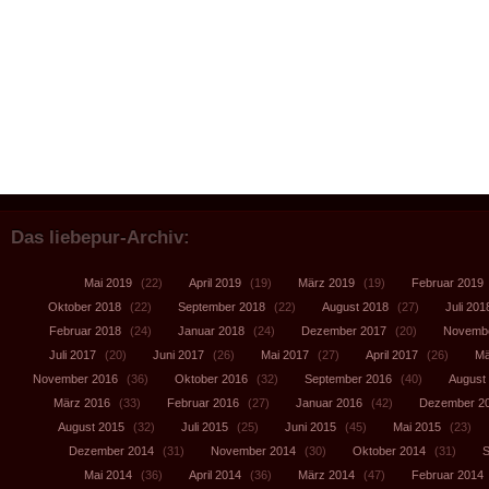
Das liebepur-Archiv:
Mai 2019
(22)
April 2019
(19)
März 2019
(19)
Februar 2019
Oktober 2018
(22)
September 2018
(22)
August 2018
(27)
Juli 201
Februar 2018
(24)
Januar 2018
(24)
Dezember 2017
(20)
Novembe
Juli 2017
(20)
Juni 2017
(26)
Mai 2017
(27)
April 2017
(26)
Mä
November 2016
(36)
Oktober 2016
(32)
September 2016
(40)
August
März 2016
(33)
Februar 2016
(27)
Januar 2016
(42)
Dezember 2
August 2015
(32)
Juli 2015
(25)
Juni 2015
(45)
Mai 2015
(23)
Dezember 2014
(31)
November 2014
(30)
Oktober 2014
(31)
S
Mai 2014
(36)
April 2014
(36)
März 2014
(47)
Februar 2014