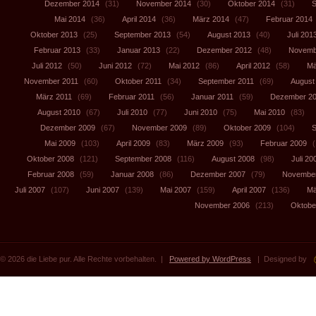
Dezember 2014
(31)
November 2014
(30)
Oktober 2014
(31)
S
Mai 2014
(36)
April 2014
(36)
März 2014
(47)
Februar 2014
Oktober 2013
(25)
September 2013
(54)
August 2013
(40)
Juli 201
Februar 2013
(33)
Januar 2013
(22)
Dezember 2012
(48)
Novemb
Juli 2012
(50)
Juni 2012
(72)
Mai 2012
(86)
April 2012
(58)
Mä
November 2011
(60)
Oktober 2011
(34)
September 2011
(69)
August
März 2011
(69)
Februar 2011
(56)
Januar 2011
(59)
Dezember 2
August 2010
(67)
Juli 2010
(77)
Juni 2010
(75)
Mai 2010
(83)
Dezember 2009
(67)
November 2009
(89)
Oktober 2009
(104)
S
Mai 2009
(103)
April 2009
(83)
März 2009
(93)
Februar 2009
(
Oktober 2008
(121)
September 2008
(116)
August 2008
(98)
Juli 20
Februar 2008
(59)
Januar 2008
(86)
Dezember 2007
(79)
November
Juli 2007
(107)
Juni 2007
(139)
Mai 2007
(159)
April 2007
(136)
Mä
November 2006
(213)
Oktobe
© 2026 die Liebe pur. Alle Rechte vorbehalten. |
Powered by WordPress
| Designed by