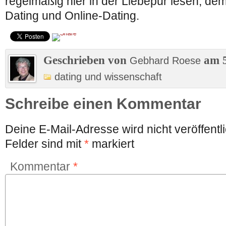
regelmäßig hier in der Liebepur lesen, de
Dating und Online-Dating.
Geschrieben von
am 5
Gebhard Roese
dating und wissenschaft
Schreibe einen Kommentar
Deine E-Mail-Adresse wird nicht veröffentli
Felder sind mit
*
markiert
Kommentar
*