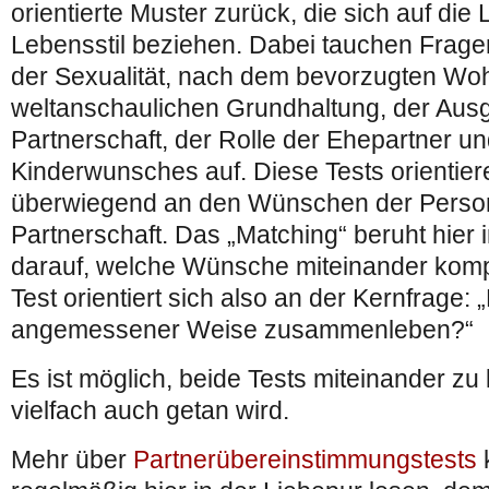
orientierte Muster zurück, die sich auf di
Lebensstil beziehen. Dabei tauchen Frag
der Sexualität, nach dem bevorzugten Wohn
weltanschaulichen Grundhaltung, der Ausg
Partnerschaft, der Rolle der Ehepartner u
Kinderwunsches auf. Diese Tests orientier
überwiegend an den Wünschen der Person
Partnerschaft. Das „Matching“ beruht hier
darauf, welche Wünsche miteinander kompa
Test orientiert sich also an der Kernfrage: 
angemessener Weise zusammenleben?“
Es ist möglich, beide Tests miteinander z
vielfach auch getan wird.
Mehr über
Partnerübereinstimmungstests