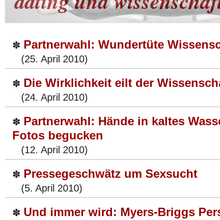
dating und wissenschaf
Partnerwahl: Wundertüte Wissensc
✽
(25. April 2010)
Die Wirklichkeit eilt der Wissensch
✽
(24. April 2010)
Partnerwahl: Hände in kaltes Wass
✽
Fotos begucken
(12. April 2010)
Pressegeschwätz um Sexsucht
✽
(5. April 2010)
Und immer wird: Myers-Briggs Pers
✽