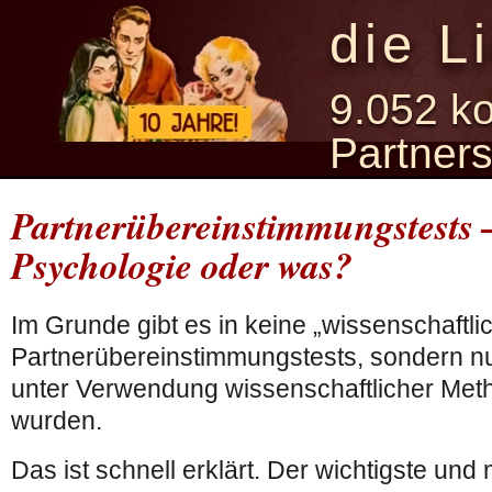
die L
9.052 ko
Partner
Partnerübereinstimmungstests –
Psychologie oder was?
Im Grunde gibt es in keine „wissenschaftli
Partnerübereinstimmungstests, sondern nur
unter Verwendung wissenschaftlicher Meth
wurden.
Das ist schnell erklärt. Der wichtigste und