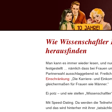
Wie Wissenschaftler 
herausfinden
Man kann es immer wieder lesen, und nun 
festgestellt … nämlich dass bei Frauen un
Partnerwahl ausschlaggebend ist. Freilic
Einschränkung:
„Die Karriere- und Einkom
gleichermaßen für Frauen wie Männer.“
Ei potz – und wie stellen „Wissenschaftler
Mit Speed-Dating. Da werden die Teilnehme
und das wird hinterher mit ihrer „tatsächl