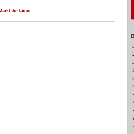
Markt der Liebe
B