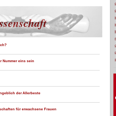
ssenschaft
och?
er Nummer eins sein
ngeblich der Allerbeste
nschaften für erwachsene Frauen