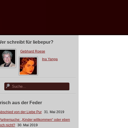
er schreibt für liebepur?
Gebhard Roese
Ina Yanga
risch aus der Feder
Abschied von der Liebe Pur
31. Mai 2019
Partnersuche: „Kinder willkommen“ oder eben
och nicht?
30. Mai 2019