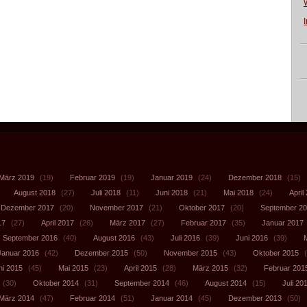
März 2019
(19)
Februar 2019
(19)
Januar 2019
(24)
Dezember 2018
(15)
August 2018
(27)
Juli 2018
(11)
Juni 2018
(21)
Mai 2018
(24)
April
Dezember 2017
(20)
November 2017
(21)
Oktober 2017
(20)
September 2
17
(27)
April 2017
(26)
März 2017
(27)
Februar 2017
(35)
Januar 2017
September 2016
(40)
August 2016
(43)
Juli 2016
(39)
Juni 2016
(39)
Januar 2016
(42)
Dezember 2015
(50)
November 2015
(43)
Oktober 2015
(
ni 2015
(45)
Mai 2015
(23)
April 2015
(28)
März 2015
(32)
Februar 201
(30)
Oktober 2014
(31)
September 2014
(46)
August 2014
(15)
Juli 20
März 2014
(47)
Februar 2014
(51)
Januar 2014
(45)
Dezember 2013
(50)