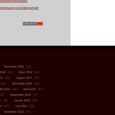
Werbemöglichkeiten
Impressum und Datenschutz
November 2018
(24)
 2018
(21)
März 2018
(26)
017
(29)
August 2017
(30)
(42)
Dezember 2016
(32)
Mai 2016
(44)
April 2016
(47)
32)
September 2015
(37)
5
(43)
Januar 2015
(30)
14
(32)
Juni 2014
(39)
November 2013
(57)