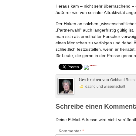
Heraus kam – nicht sehr überraschend –
äußerer wie von sozialer Attraktivität ang
Der Haken an solchen „wissenschaftlichen
„Partnerwahl“ auch längerfristig gültig is
man sich als ernsthafter Forscher verweig
eines Menschen zu verfolgen und dabei Ä
schließlich festzustellen, wenn er heirate
für Leute, die gerne in der Presse genan
Geschrieben von
Gebhard Roes
dating und wissenschaft
Schreibe einen Komment
Deine E-Mail-Adresse wird nicht veröffentl
Kommentar
*