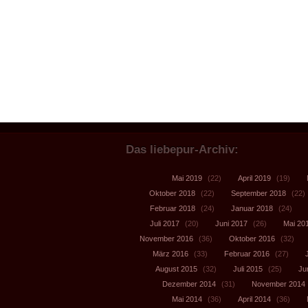
Das liebepur-Archiv:
Mai 2019
(22)
April 2019
(19)
Oktober 2018
(22)
September 2018
(22)
Februar 2018
(24)
Januar 2018
(24)
Juli 2017
(20)
Juni 2017
(26)
Mai 20
November 2016
(36)
Oktober 2016
(32)
März 2016
(33)
Februar 2016
(27)
August 2015
(32)
Juli 2015
(25)
Ju
Dezember 2014
(31)
November 2014
Mai 2014
(36)
April 2014
(36)