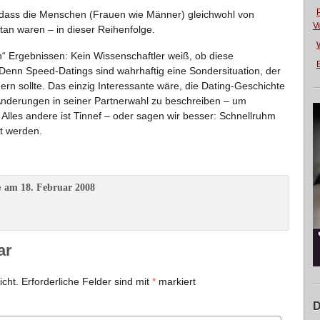
 dass die Menschen (Frauen wie Männer) gleichwohl von
V
etan waren – in dieser Reihenfolge.
“ Ergebnissen: Kein Wissenschaftler weiß, ob diese
E
t. Denn Speed-Datings sind wahrhaftig eine Sondersituation, der
ern sollte. Das einzig Interessante wäre, die Dating-Geschichte
nderungen in seiner Partnerwahl zu beschreiben – um
t. Alles andere ist Tinnef – oder sagen wir besser: Schnellruhm
nt werden.
am 18. Februar 2008
e
ar
icht.
Erforderliche Felder sind mit
*
markiert
D