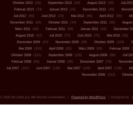
Oktober 2013
(25)
September 2013
(54)
August 2013
(40)
Juli 201
Februar 2013
(33)
Januar 2013
(22)
Dezember 2012
(48)
Novemb
Juli 2012
(50)
Juni 2012
(72)
Mai 2012
(86)
April 2012
(58)
Mä
November 2011
(60)
Oktober 2011
(34)
September 2011
(69)
August
März 2011
(69)
Februar 2011
(56)
Januar 2011
(59)
Dezember 2
August 2010
(67)
Juli 2010
(77)
Juni 2010
(75)
Mai 2010
(83)
Dezember 2009
(67)
November 2009
(89)
Oktober 2009
(104)
S
Mai 2009
(103)
April 2009
(83)
März 2009
(93)
Februar 2009
(
Oktober 2008
(121)
September 2008
(116)
August 2008
(98)
Juli 20
Februar 2008
(59)
Januar 2008
(86)
Dezember 2007
(79)
November
Juli 2007
(107)
Juni 2007
(139)
Mai 2007
(159)
April 2007
(136)
Mä
November 2006
(213)
Oktobe
© 2026 die Liebe pur. Alle Rechte vorbehalten. |
Powered by WordPress
| Designed by