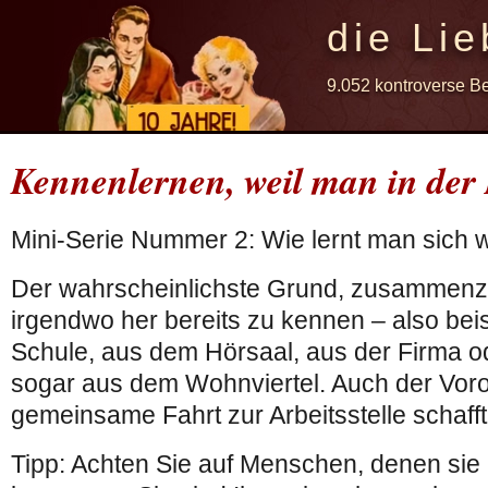
die Lie
9.052 kontroverse B
Kennenlernen, weil man in der 
Mini-Serie Nummer 2: Wie lernt man sich 
Der wahrscheinlichste Grund, zusammenz
irgendwo her bereits zu kennen – also bei
Schule, aus dem Hörsaal, aus der Firma o
sogar aus dem Wohnviertel. Auch der Voro
gemeinsame Fahrt zur Arbeitsstelle schafft
Tipp: Achten Sie auf Menschen, denen sie