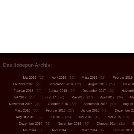
Das liebepur-Archiv:
Mai 2019
(22)
April 2019
(19)
März 2019
(19)
Februar 2019
Oktober 2018
(22)
September 2018
(22)
August 2018
(27)
Juli 201
Februar 2018
(24)
Januar 2018
(24)
Dezember 2017
(20)
Novembe
Juli 2017
(20)
Juni 2017
(26)
Mai 2017
(27)
April 2017
(26)
Mä
November 2016
(36)
Oktober 2016
(32)
September 2016
(40)
August
März 2016
(33)
Februar 2016
(27)
Januar 2016
(42)
Dezember 2
August 2015
(32)
Juli 2015
(25)
Juni 2015
(45)
Mai 2015
(23)
Dezember 2014
(31)
November 2014
(30)
Oktober 2014
(31)
S
Mai 2014
(36)
April 2014
(36)
März 2014
(47)
Februar 2014