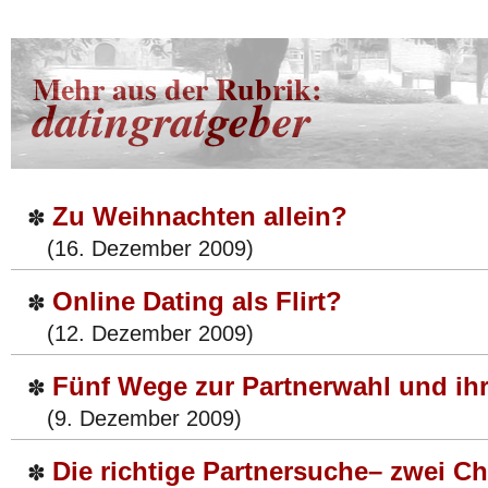
Mehr aus der Rubrik:
datingratgeber
Zu Weihnachten allein?
✽
(16. Dezember 2009)
Online Dating als Flirt?
✽
(12. Dezember 2009)
Fünf Wege zur Partnerwahl und ih
✽
(9. Dezember 2009)
Die richtige Partnersuche– zwei Ch
✽