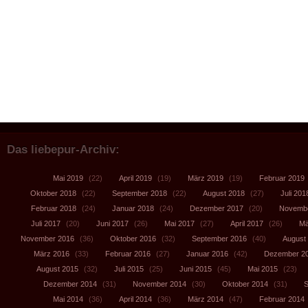
Das liebepur-Archiv:
Mai 2019
(22)
April 2019
(19)
März 2019
(19)
Februar 2019
Oktober 2018
(22)
September 2018
(22)
August 2018
(27)
Juli 201
Februar 2018
(24)
Januar 2018
(24)
Dezember 2017
(20)
Novembe
Juli 2017
(20)
Juni 2017
(26)
Mai 2017
(27)
April 2017
(26)
Mä
November 2016
(36)
Oktober 2016
(32)
September 2016
(40)
August
März 2016
(33)
Februar 2016
(27)
Januar 2016
(42)
Dezember 2
August 2015
(32)
Juli 2015
(25)
Juni 2015
(45)
Mai 2015
(23)
Dezember 2014
(31)
November 2014
(30)
Oktober 2014
(31)
S
Mai 2014
(36)
April 2014
(36)
März 2014
(47)
Februar 2014