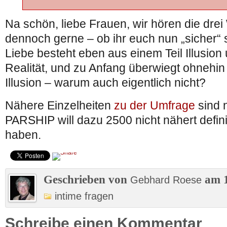
Na schön, liebe Frauen, wir hören die dre
dennoch gerne – ob ihr euch nun „sicher“ s
Liebe besteht eben aus einem Teil Illusion
Realität, und zu Anfang überwiegt ohnehin
Illusion – warum auch eigentlich nicht?
Nähere Einzelheiten
zu der Umfrage
sind n
PARSHIP will dazu 2500 nicht nähert defini
haben.
Geschrieben von
am 1
Gebhard Roese
intime fragen
Schreibe einen Kommentar