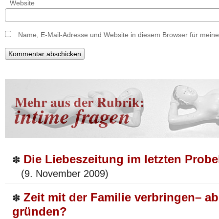
Website
Name, E-Mail-Adresse und Website in diesem Browser für mein
Mehr aus der Rubrik:
intime fragen
Die Liebeszeitung im letzten Probe
✽
(9. November 2009)
Zeit mit der Familie verbringen– ab
✽
gründen?