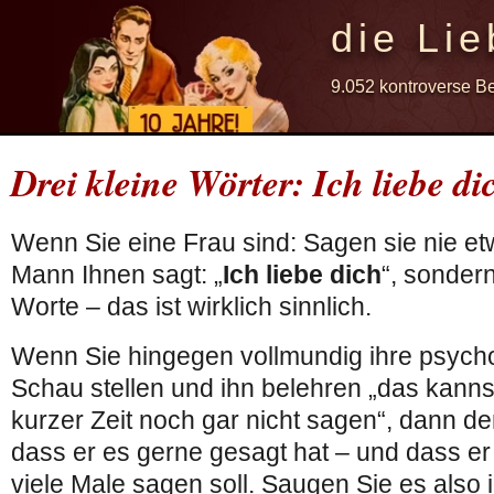
die Lie
9.052 kontroverse B
Drei kleine Wörter: Ich liebe di
Wenn Sie eine Frau sind: Sagen sie nie e
Mann Ihnen sagt: „
Ich liebe dich
“, sonder
Worte – das ist wirklich sinnlich.
Wenn Sie hingegen vollmundig ihre psycho
Schau stellen und ihn belehren „das kann
kurzer Zeit noch gar nicht sagen“, dann d
dass er es gerne gesagt hat – und dass e
viele Male sagen soll. Saugen Sie es also i