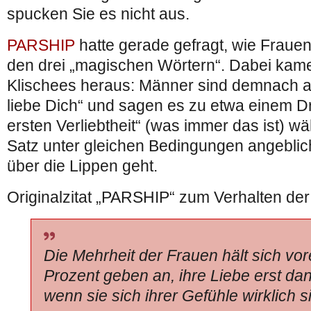
spucken Sie es nicht aus.
PARSHIP
hatte gerade gefragt, wie Fraue
den drei „magischen Wörtern“. Dabei kame
Klischees heraus: Männer sind demnach ang
liebe Dich“ und sagen es zu etwa einem Dr
ersten Verliebtheit“ (was immer das ist) w
Satz unter gleichen Bedingungen angeblic
über die Lippen geht.
Originalzitat „PARSHIP“ zum Verhalten der
Die Mehrheit der Frauen hält sich vor
Prozent geben an, ihre Liebe erst da
wenn sie sich ihrer Gefühle wirklich s