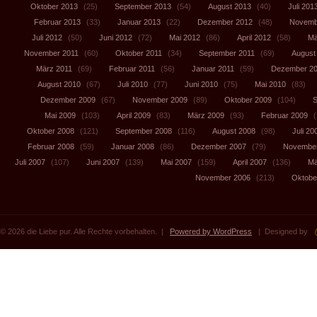
Oktober 2013
(25)
September 2013
(54)
August 2013
(40)
Juli 201
Februar 2013
(33)
Januar 2013
(22)
Dezember 2012
(48)
Novemb
Juli 2012
(50)
Juni 2012
(72)
Mai 2012
(86)
April 2012
(58)
Mä
November 2011
(60)
Oktober 2011
(34)
September 2011
(69)
August
März 2011
(69)
Februar 2011
(56)
Januar 2011
(59)
Dezember 2
August 2010
(67)
Juli 2010
(77)
Juni 2010
(75)
Mai 2010
(83)
Dezember 2009
(67)
November 2009
(89)
Oktober 2009
(104)
S
Mai 2009
(103)
April 2009
(83)
März 2009
(93)
Februar 2009
(
Oktober 2008
(121)
September 2008
(116)
August 2008
(98)
Juli 20
Februar 2008
(59)
Januar 2008
(86)
Dezember 2007
(79)
November
Juli 2007
(107)
Juni 2007
(139)
Mai 2007
(159)
April 2007
(136)
Mä
November 2006
(213)
Oktobe
© 2026 die Liebe pur. Alle Rechte vorbehalten. |
Powered by WordPress
| Designed by