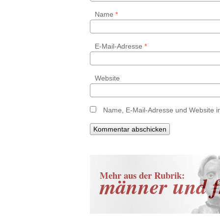
Name
*
E-Mail-Adresse
*
Website
Name, E-Mail-Adresse und Website i
Mehr aus der Rubrik:
männer und f