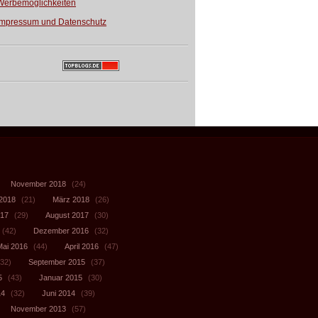
Werbemöglichkeiten
Impressum und Datenschutz
November 2018
(24)
 2018
(21)
März 2018
(26)
017
(29)
August 2017
(30)
(42)
Dezember 2016
(32)
Mai 2016
(44)
April 2016
(47)
32)
September 2015
(37)
5
(43)
Januar 2015
(30)
14
(32)
Juni 2014
(39)
November 2013
(57)