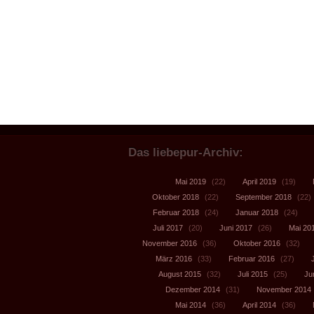
Das liebepur-Archiv:
Mai 2019
(22)
April 2019
(19)
Oktober 2018
(22)
September 2018
(22)
Februar 2018
(24)
Januar 2018
(24)
Juli 2017
(20)
Juni 2017
(26)
Mai 20
November 2016
(36)
Oktober 2016
(32)
März 2016
(33)
Februar 2016
(27)
August 2015
(32)
Juli 2015
(25)
Ju
Dezember 2014
(31)
November 2014
Mai 2014
(36)
April 2014
(36)