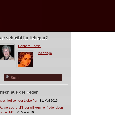
er schreibt für liebepur?
Gebhard Roese
Ina Yanga
risch aus der Feder
Abschied von der Liebe Pur
31. Mai 2019
Partnersuche: „Kinder willkommen“ oder eben
och nicht?
30. Mai 2019