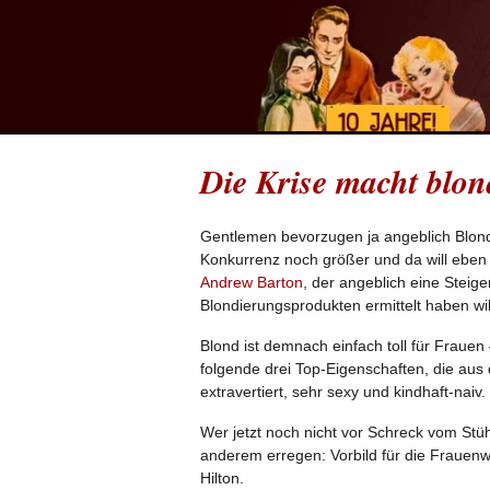
Die Krise macht blon
Gentlemen bevorzugen ja angeblich Blondin
Konkurrenz noch größer und da will eben a
Andrew Barton
, der angeblich eine Stei
Blondierungsprodukten ermittelt haben wil
Blond ist demnach einfach toll für Frauen 
folgende drei Top-Eigenschaften, die aus
extravertiert, sehr sexy und kindhaft-naiv.
Wer jetzt noch nicht vor Schreck vom Stühl
anderem erregen: Vorbild für die Frauenw
Hilton.