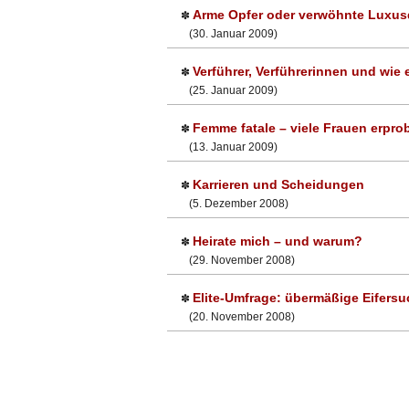
Arme Opfer oder verwöhnte Luxu
✽
(30. Januar 2009)
Verführer, Verführerinnen und wie
✽
(25. Januar 2009)
Femme fatale – viele Frauen erpro
✽
(13. Januar 2009)
Karrieren und Scheidungen
✽
(5. Dezember 2008)
Heirate mich – und warum?
✽
(29. November 2008)
Elite-Umfrage: übermäßige Eifersuc
✽
(20. November 2008)