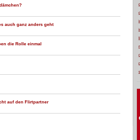
sdämchen?
 es auch ganz anders geht
ben die Rolle einmal
ht auf den Flirtpartner