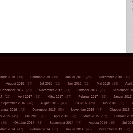
März 2019
(19)
Februar 2019
(19)
Januar 2019
(24)
Dezember 2018
(15)
August 2018
(27)
Juli 2018
(11)
Juni 2018
(21)
Mai 2018
(24)
April
Dezember 2017
(20)
November 2017
(21)
Oktober 2017
(20)
September 2
17
(27)
April 2017
(26)
März 2017
(27)
Februar 2017
(35)
Januar 2017
September 2016
(40)
August 2016
(43)
Juli 2016
(39)
Juni 2016
(39)
Januar 2016
(42)
Dezember 2015
(50)
November 2015
(43)
Oktober 2015
(
ni 2015
(45)
Mai 2015
(23)
April 2015
(28)
März 2015
(32)
Februar 201
(30)
Oktober 2014
(31)
September 2014
(46)
August 2014
(15)
Juli 20
März 2014
(47)
Februar 2014
(51)
Januar 2014
(45)
Dezember 2013
(50)