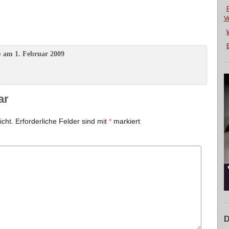
V
E
am 1. Februar 2009
e
ar
icht.
Erforderliche Felder sind mit
*
markiert
D