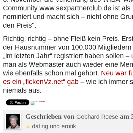
Community www.sexpartnerclub.de ist als „
nominiert und macht sich – nicht ohne Gr
den Preis“.
Richtig, richtig – ohne Fleiß kein Preis. Ers
der Hausnummer von 100.000 Mitgliedern 
„im letzten Jahr“ registriert haben sollen –
man als Webmaster auch wieder eine Men
wie ebenfalls schon mal gehört.
Neu war fü
es ein „fickenVz.net“ gab
– wie ich immer s
niemals aus.
Geschrieben von
am 3
Gebhard Roese
dating und erotik