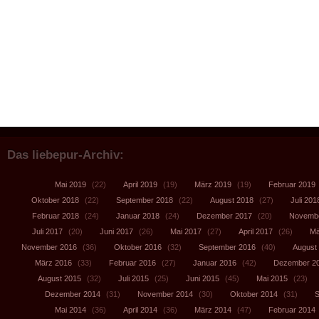
Das liebepur-Archiv:
Mai 2019
(22)
April 2019
(19)
März 2019
(19)
Februar 2019
Oktober 2018
(22)
September 2018
(22)
August 2018
(27)
Juli 201
Februar 2018
(24)
Januar 2018
(24)
Dezember 2017
(20)
Novembe
Juli 2017
(20)
Juni 2017
(26)
Mai 2017
(27)
April 2017
(26)
Mä
November 2016
(36)
Oktober 2016
(32)
September 2016
(40)
August
März 2016
(33)
Februar 2016
(27)
Januar 2016
(42)
Dezember 2
August 2015
(32)
Juli 2015
(25)
Juni 2015
(45)
Mai 2015
(23)
Dezember 2014
(31)
November 2014
(30)
Oktober 2014
(31)
S
Mai 2014
(36)
April 2014
(36)
März 2014
(47)
Februar 2014