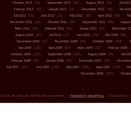
Oktober 2013
(25)
September 2013
(54)
August 2013
(40)
Juli 201
Februar 2013
(33)
Januar 2013
(22)
Dezember 2012
(48)
Novemb
Juli 2012
(50)
Juni 2012
(72)
Mai 2012
(86)
April 2012
(58)
Mä
November 2011
(60)
Oktober 2011
(34)
September 2011
(69)
August
März 2011
(69)
Februar 2011
(56)
Januar 2011
(59)
Dezember 2
August 2010
(67)
Juli 2010
(77)
Juni 2010
(75)
Mai 2010
(83)
Dezember 2009
(67)
November 2009
(89)
Oktober 2009
(104)
S
Mai 2009
(103)
April 2009
(83)
März 2009
(93)
Februar 2009
(
Oktober 2008
(121)
September 2008
(116)
August 2008
(98)
Juli 20
Februar 2008
(59)
Januar 2008
(86)
Dezember 2007
(79)
November
Juli 2007
(107)
Juni 2007
(139)
Mai 2007
(159)
April 2007
(136)
Mä
November 2006
(213)
Oktobe
© 2026 die Liebe pur. Alle Rechte vorbehalten. |
Powered by WordPress
| Designed by