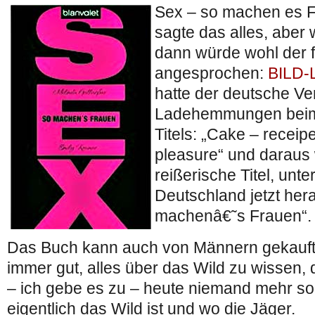
Sex – so machen es F
sagte das alles, aber
dann würde wohl der f
angesprochen:
BILD-
hatte der deutsche Ve
Ladehemmungen beim
Titels: „Cake – receip
pleasure“ und daraus
reißerische Titel, unte
Deutschland jetzt her
machenâ€˜s Frauen“.
Das Buch kann auch von Männern gekauft 
immer gut, alles über das Wild zu wissen,
– ich gebe es zu – heute niemand mehr s
eigentlich das Wild ist und wo die Jäger.