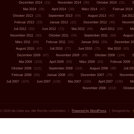
Dezember 2014
(31)
November 2014
(30)
Oktober 2014
(31)
S
Mai 2014
(36)
April 2014
(36)
März 2014
(47)
Februar 2014
Oktober 2013
(25)
September 2013
(54)
August 2013
(40)
Juli 201
Februar 2013
(33)
Januar 2013
(22)
Dezember 2012
(48)
Novemb
Juli 2012
(50)
Juni 2012
(72)
Mai 2012
(86)
April 2012
(58)
Mä
November 2011
(60)
Oktober 2011
(34)
September 2011
(69)
August
März 2011
(69)
Februar 2011
(56)
Januar 2011
(59)
Dezember 2
August 2010
(67)
Juli 2010
(77)
Juni 2010
(75)
Mai 2010
(83)
Dezember 2009
(67)
November 2009
(89)
Oktober 2009
(104)
S
Mai 2009
(103)
April 2009
(83)
März 2009
(93)
Februar 2009
(
Oktober 2008
(121)
September 2008
(116)
August 2008
(98)
Juli 20
Februar 2008
(59)
Januar 2008
(86)
Dezember 2007
(79)
November
Juli 2007
(107)
Juni 2007
(139)
Mai 2007
(159)
April 2007
(136)
Mä
November 2006
(213)
Oktobe
© 2026 die Liebe pur. Alle Rechte vorbehalten. |
Powered by WordPress
| Designed by