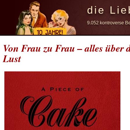
die Lie
9.052 kontroverse B
Von Frau zu Frau – alles über d
Lust