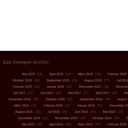
Das liebepur-Archiv:
Mai 2019
(22)
April 2019
(19)
März 2019
(19)
Februar 2019
Oktober 2018
(22)
September 2018
(22)
August 2018
(27)
Juli 201
Februar 2018
(24)
Januar 2018
(24)
Dezember 2017
(20)
Novembe
Juli 2017
(20)
Juni 2017
(26)
Mai 2017
(27)
April 2017
(26)
Mä
November 2016
(36)
Oktober 2016
(32)
September 2016
(40)
August
März 2016
(33)
Februar 2016
(27)
Januar 2016
(42)
Dezember 2
August 2015
(32)
Juli 2015
(25)
Juni 2015
(45)
Mai 2015
(23)
Dezember 2014
(31)
November 2014
(30)
Oktober 2014
(31)
S
Mai 2014
(36)
April 2014
(36)
März 2014
(47)
Februar 2014