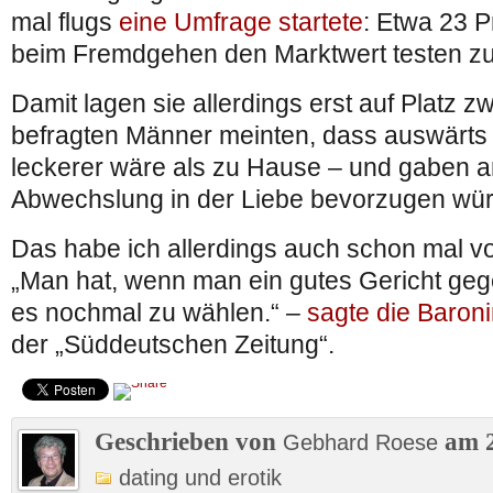
mal flugs
eine Umfrage startete
: Etwa 23 P
beim Fremdgehen den Marktwert testen zu
Damit lagen sie allerdings erst auf Platz z
befragten Männer meinten, dass auswärts z
leckerer wäre als zu Hause – und gaben a
Abwechslung in der Liebe bevorzugen wü
Das habe ich allerdings auch schon mal vo
„Man hat, wenn man ein gutes Gericht gege
es nochmal zu wählen.“ –
sagte die Baron
der „Süddeutschen Zeitung“.
Geschrieben von
am 2
Gebhard Roese
dating und erotik