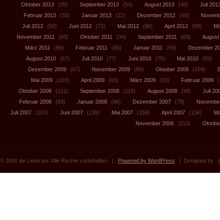
Oktober 2013
(25)
September 2013
(54)
August 2013
(40)
Juli 201
Februar 2013
(33)
Januar 2013
(22)
Dezember 2012
(48)
Novemb
Juli 2012
(50)
Juni 2012
(72)
Mai 2012
(86)
April 2012
(58)
Mä
November 2011
(60)
Oktober 2011
(34)
September 2011
(69)
August
März 2011
(69)
Februar 2011
(56)
Januar 2011
(59)
Dezember 2
August 2010
(67)
Juli 2010
(77)
Juni 2010
(75)
Mai 2010
(83)
Dezember 2009
(67)
November 2009
(89)
Oktober 2009
(104)
S
Mai 2009
(103)
April 2009
(83)
März 2009
(93)
Februar 2009
(
Oktober 2008
(121)
September 2008
(116)
August 2008
(98)
Juli 20
Februar 2008
(59)
Januar 2008
(86)
Dezember 2007
(79)
November
Juli 2007
(107)
Juni 2007
(139)
Mai 2007
(159)
April 2007
(136)
Mä
November 2006
(213)
Oktobe
© 2026 die Liebe pur. Alle Rechte vorbehalten. |
Powered by WordPress
| Designed by