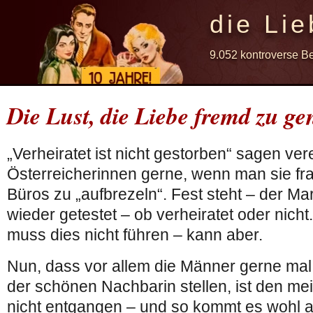
die Lie
9.052 kontroverse B
Die Lust, die Liebe fremd zu ge
„Verheiratet ist nicht gestorben“ sagen ver
Österreicherinnen gerne, wenn man sie fra
Büros zu „aufbrezeln“. Fest steht – der Ma
wieder getestet – ob verheiratet oder nich
muss dies nicht führen – kann aber.
Nun, dass vor allem die Männer gerne mal 
der schönen Nachbarin stellen, ist den mei
nicht entgangen – und so kommt es wohl au