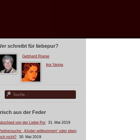
er schreibt für liebepur?
Gebhard Roese
Ina Yanga
risch aus der Feder
Abschied von der Liebe Pur
31. Mai 2019
Partnersuche: „Kinder willkommen“ oder eben
och nicht?
30. Mai 2019