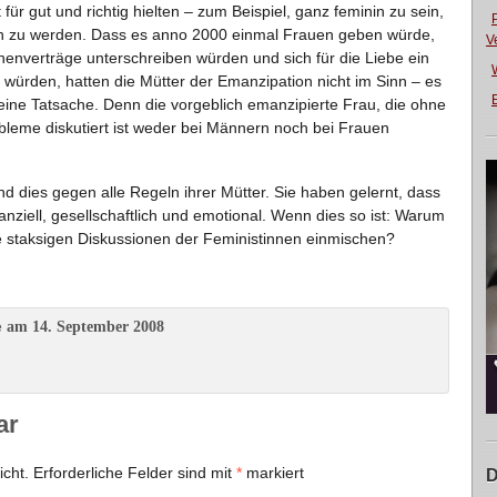
für gut und richtig hielten – zum Beispiel, ganz feminin zu sein,
n zu werden. Dass es anno 2000 einmal Frauen geben würde,
V
nenverträge unterschreiben würden und sich für die Liebe ein
 würden, hatten die Mütter der Emanzipation nicht im Sinn – es
E
 eine Tatsache. Denn die vorgeblich emanzipierte Frau, die ohne
eme diskutiert ist weder bei Männern noch bei Frauen
und dies gegen alle Regeln ihrer Mütter. Sie haben gelernt, dass
anziell, gesellschaftlich und emotional. Wenn dies so ist: Warum
die staksigen Diskussionen der Feministinnen einmischen?
am 14. September 2008
e
ar
icht.
Erforderliche Felder sind mit
*
markiert
D