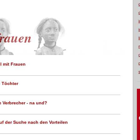
rauen
l mit Frauen
e Töchter
e Verbrecher - na und?
auf der Suche nach den Vorteilen