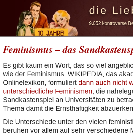
die Lie
9.052 kontroverse B
Feminismus – das Sandkastensp
Es gibt kaum ein Wort, das so viel angebl
wie der Feminismus. WIKIPEDIA, das aka
Onlinelexikon, formuliert
dann auch nicht w
unterschiedliche Feminismen
, die nahele
Sandkastenspiel an Universitäten zu betr
Thema damit die Ernsthaftigkeit abzuerke
Die Unterschiede unter den vielen feminis
beruhen vor allem auf sehr verschiedene