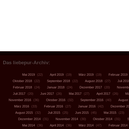
Das liebepur-Archiv:
Mai 2019
(22)
April 2019
(19)
März 2019
(19)
Februar 2019
Oktober 2018
(22)
September 2018
(22)
August 2018
(27)
Juli 201
Februar 2018
(24)
Januar 2018
(24)
Dezember 2017
(20)
Novembe
Juli 2017
(20)
Juni 2017
(26)
Mai 2017
(27)
April 2017
(26)
Mä
November 2016
(36)
Oktober 2016
(32)
September 2016
(40)
August
März 2016
(33)
Februar 2016
(27)
Januar 2016
(42)
Dezember 2
August 2015
(32)
Juli 2015
(25)
Juni 2015
(45)
Mai 2015
(23)
Dezember 2014
(31)
November 2014
(30)
Oktober 2014
(31)
S
Mai 2014
(36)
April 2014
(36)
März 2014
(47)
Februar 2014