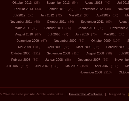
Oktober 2013
(25)
September 2013
(54)
August 2013
(40)
Juli 201
Februar 2013
(33)
Januar 2013
(22)
Dezember 2012
(48)
Novemb
Juli 2012
(50)
Juni 2012
(72)
Mai 2012
(86)
April 2012
(58)
Mä
November 2011
(60)
Oktober 2011
(34)
September 2011
(69)
August
März 2011
(69)
Februar 2011
(56)
Januar 2011
(59)
Dezember 2
August 2010
(67)
Juli 2010
(77)
Juni 2010
(75)
Mai 2010
(83)
Dezember 2009
(67)
November 2009
(89)
Oktober 2009
(104)
S
Mai 2009
(103)
April 2009
(83)
März 2009
(93)
Februar 2009
(
Oktober 2008
(121)
September 2008
(116)
August 2008
(98)
Juli 20
Februar 2008
(59)
Januar 2008
(86)
Dezember 2007
(79)
November
Juli 2007
(107)
Juni 2007
(139)
Mai 2007
(159)
April 2007
(136)
Mä
November 2006
(213)
Oktobe
© 2026 die Liebe pur. Alle Rechte vorbehalten. |
Powered by WordPress
| Designed by