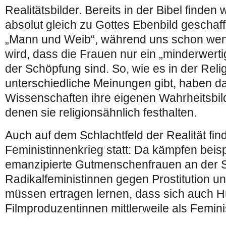
Realitätsbilder. Bereits in der Bibel finden 
absolut gleich zu Gottes Ebenbild gesch
„Mann und Weib“, während uns schon wenig
wird, dass die Frauen nur ein „minderwer
der Schöpfung sind. So, wie es in der Reli
unterschiedliche Meinungen gibt, haben d
Wissenschaften ihre eigenen Wahrheitsbil
denen sie religionsähnlich festhalten.
Auch auf dem Schlachtfeld der Realität fin
Feministinnenkrieg statt: Da kämpfen beis
emanzipierte Gutmenschenfrauen an der S
Radikalfeministinnen gegen Prostitution u
müssen ertragen lernen, dass sich auch 
Filmproduzentinnen mittlerweile als Femini