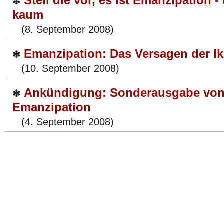
Stell die vor, es ist Emanzipation 
✽
kaum
(8. September 2008)
Emanzipation: Das Versagen der I
✽
(10. September 2008)
Ankündigung: Sonderausgabe von 
✽
Emanzipation
(4. September 2008)