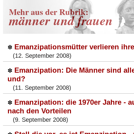
Mehr aus der Rubrik:
männer und frauen
Emanzipationsmütter verlieren ihr
✽
(12. September 2008)
Emanzipation: Die Männer sind alle
✽
und?
(11. September 2008)
Emanzipation: die 1970er Jahre - a
✽
nach den Vorteilen
(9. September 2008)