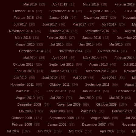
Mai 2019
(22)
April 2019
(19)
März 2019
(19)
Februar 2019
Oktober 2018
(22)
September 2018
(22)
August 2018
(27)
Juli 201
Februar 2018
(24)
Januar 2018
(24)
Dezember 2017
(20)
Novembe
Juli 2017
(20)
Juni 2017
(26)
Mai 2017
(27)
April 2017
(26)
Mä
November 2016
(36)
Oktober 2016
(32)
September 2016
(40)
August
März 2016
(33)
Februar 2016
(27)
Januar 2016
(42)
Dezember 2
August 2015
(32)
Juli 2015
(25)
Juni 2015
(45)
Mai 2015
(23)
Dezember 2014
(31)
November 2014
(30)
Oktober 2014
(31)
S
Mai 2014
(36)
April 2014
(36)
März 2014
(47)
Februar 2014
Oktober 2013
(25)
September 2013
(54)
August 2013
(40)
Juli 201
Februar 2013
(33)
Januar 2013
(22)
Dezember 2012
(48)
Novemb
Juli 2012
(50)
Juni 2012
(72)
Mai 2012
(86)
April 2012
(58)
Mä
November 2011
(60)
Oktober 2011
(34)
September 2011
(69)
August
März 2011
(69)
Februar 2011
(56)
Januar 2011
(59)
Dezember 2
August 2010
(67)
Juli 2010
(77)
Juni 2010
(75)
Mai 2010
(83)
Dezember 2009
(67)
November 2009
(89)
Oktober 2009
(104)
S
Mai 2009
(103)
April 2009
(83)
März 2009
(93)
Februar 2009
(
Oktober 2008
(121)
September 2008
(116)
August 2008
(98)
Juli 20
Februar 2008
(59)
Januar 2008
(86)
Dezember 2007
(79)
November
Juli 2007
(107)
Juni 2007
(139)
Mai 2007
(159)
April 2007
(136)
Mä