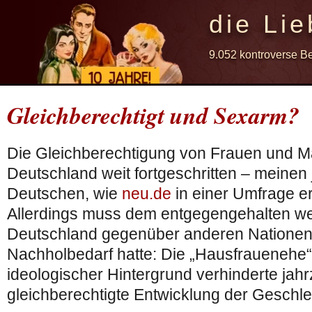
die Lie
9.052 kontroverse B
Gleichberechtigt und Sexarm?
Die Gleichberechtigung von Frauen und Mä
Deutschland weit fortgeschritten – meinen 
Deutschen, wie
neu.de
in einer Umfrage erm
Allerdings muss dem entgegengehalten w
Deutschland gegenüber anderen Nationen
Nachholbedarf hatte: Die „Hausfrauenehe
ideologischer Hintergrund verhinderte jah
gleichberechtigte Entwicklung der Geschle