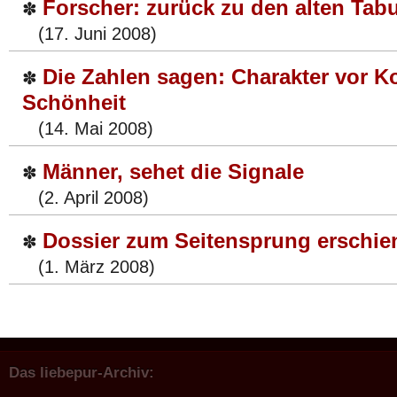
Forscher: zurück zu den alten Tab
✽
(17. Juni 2008)
Die Zahlen sagen: Charakter vor K
✽
Schönheit
(14. Mai 2008)
Männer, sehet die Signale
✽
(2. April 2008)
Dossier zum Seitensprung erschie
✽
(1. März 2008)
Das liebepur-Archiv: