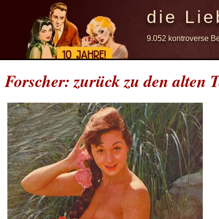
die Lie
9.052 kontroverse B
Forscher: zurück zu den alten 