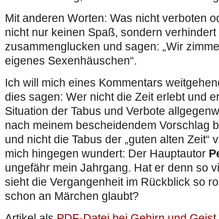
Mit anderen Worten: Was nicht verboten ode
nicht nur keinen Spaß, sondern verhinder
zusammenglucken und sagen: „Wir zimmern
eigenes Sexenhäuschen“.
Ich will mich eines Kommentars weitgehen
dies sagen: Wer nicht die Zeit erlebt und erl
Situation der Tabus und Verbote allgegenwä
nach meinem bescheidendem Vorschlag bi
und nicht die Tabus der „guten alten Zeit“ 
mich hingegen wundert: Der Hauptautor
P
ungefähr mein Jahrgang. Hat er denn so v
sieht die Vergangenheit im Rückblick so r
schon an Märchen glaubt?
Artikel als
PDF-Datei bei Gehirn und Geist e