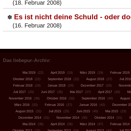
(18. Februar 2008)
Es ist nicht deine Schuld - oder d
✽
(16. Februar 2008)
Das liebepur-Archiv:
Mai 2019
(22)
April 2019
(19)
März 2019
(19)
Februar 2019
Oktober 2018
(22)
September 2018
(22)
August 2018
(27)
Juli 201
Februar 2018
(24)
Januar 2018
(24)
Dezember 2017
(20)
Novembe
Juli 2017
(20)
Juni 2017
(26)
Mai 2017
(27)
April 2017
(26)
Mä
November 2016
(36)
Oktober 2016
(32)
September 2016
(40)
August
März 2016
(33)
Februar 2016
(27)
Januar 2016
(42)
Dezember 2
August 2015
(32)
Juli 2015
(25)
Juni 2015
(45)
Mai 2015
(23)
Dezember 2014
(31)
November 2014
(30)
Oktober 2014
(31)
S
Mai 2014
(36)
April 2014
(36)
März 2014
(47)
Februar 2014
Oktober 2013
(25)
September 2013
(54)
August 2013
(40)
Juli 201