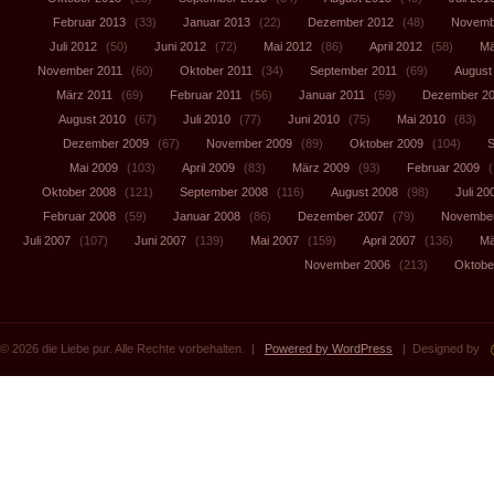
Februar 2013
(33)
Januar 2013
(22)
Dezember 2012
(48)
Novemb
Juli 2012
(50)
Juni 2012
(72)
Mai 2012
(86)
April 2012
(58)
Mä
November 2011
(60)
Oktober 2011
(34)
September 2011
(69)
August
März 2011
(69)
Februar 2011
(56)
Januar 2011
(59)
Dezember 2
August 2010
(67)
Juli 2010
(77)
Juni 2010
(75)
Mai 2010
(83)
Dezember 2009
(67)
November 2009
(89)
Oktober 2009
(104)
S
Mai 2009
(103)
April 2009
(83)
März 2009
(93)
Februar 2009
(
Oktober 2008
(121)
September 2008
(116)
August 2008
(98)
Juli 20
Februar 2008
(59)
Januar 2008
(86)
Dezember 2007
(79)
November
Juli 2007
(107)
Juni 2007
(139)
Mai 2007
(159)
April 2007
(136)
Mä
November 2006
(213)
Oktobe
© 2026 die Liebe pur. Alle Rechte vorbehalten. |
Powered by WordPress
| Designed by