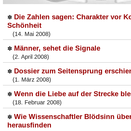
Die Zahlen sagen: Charakter vor K
✽
Schönheit
(14. Mai 2008)
Männer, sehet die Signale
✽
(2. April 2008)
Dossier zum Seitensprung erschie
✽
(1. März 2008)
Wenn die Liebe auf der Strecke ble
✽
(18. Februar 2008)
Wie Wissenschaftler Blödsinn über
✽
herausfinden