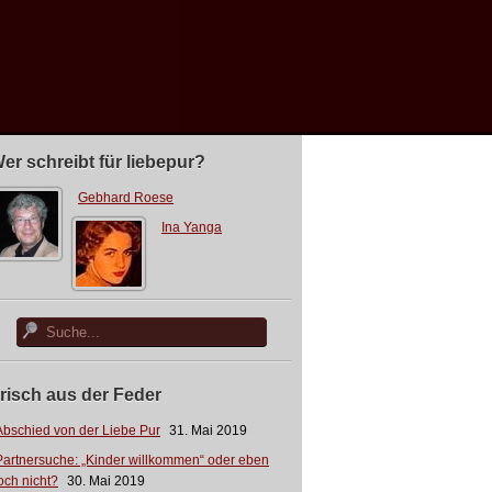
er schreibt für liebepur?
Gebhard Roese
Ina Yanga
risch aus der Feder
Abschied von der Liebe Pur
31. Mai 2019
Partnersuche: „Kinder willkommen“ oder eben
och nicht?
30. Mai 2019