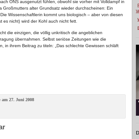
nach ONS ausgenutzt fühlen, obwohl sie vorher mit Volldampf in
 da Großmutters alter Grundsatz wieder durchscheinen: Ein
V
Die Wissenschaftlerin kommt uns biologisch – aber von diesen
es nicht) wird der Kohl auch nicht fett.
E
t die einzigen, die völlig unkritisch die angeblichen
fragung übernahmen. Selbst seriöse Zeitungen wie die
n, in ihrem Beitrag zu titeln: „Das schlechte Gewissen schläft
am 27. Juni 2008
e
ar
D