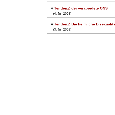
Tendenz: der verabredete ONS
✽
(4. Juli 2008)
Tendenz: Die heimliche Bisexualit
✽
(3. Juli 2008)