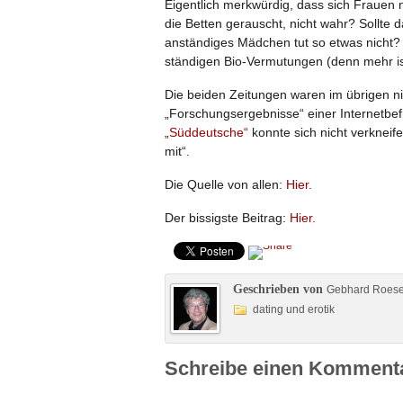
Eigentlich merkwürdig, dass sich Frauen 
die Betten gerauscht, nicht wahr? Sollte
anständiges Mädchen tut so etwas nicht? 
ständigen Bio-Vermutungen (denn mehr ist 
Die beiden Zeitungen waren im übrigen nich
„Forschungsergebnisse“ einer Internetbe
„
Süddeutsche“
konnte sich nicht verkneife
mit“.
Die Quelle von allen:
Hier
.
Der bissigste Beitrag:
Hier.
Geschrieben von
Gebhard Roes
dating und erotik
Schreibe einen Komment