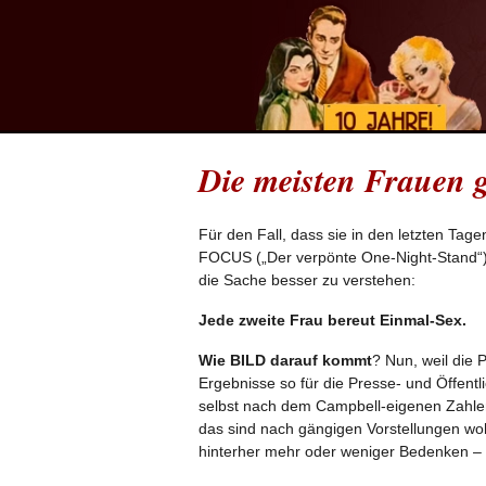
Die meisten Frauen g
Für den Fall, dass sie in den letzten Tag
FOCUS („Der verpönte One-Night-Stand“)
die Sache besser zu verstehen:
Jede zweite Frau bereut Einmal-Sex.
Wie BILD darauf kommt
? Nun, weil die 
Ergebnisse so für die Presse- und Öffentl
selbst nach dem Campbell-eigenen Zahlen
das sind nach gängigen Vorstellungen woh
hinterher mehr oder weniger Bedenken – m