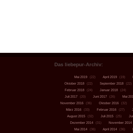
Das liebepur-Archiv:
Mai 2019
(22)
April 2019
(19)
Oktober 2018
(22)
September 2018
(22)
Februar 2018
(24)
Januar 2018
(24)
Juli 2017
(20)
Juni 2017
(26)
Mai 20
November 2016
(36)
Oktober 2016
(32)
März 2016
(33)
Februar 2016
(27)
August 2015
(32)
Juli 2015
(25)
Ju
Dezember 2014
(31)
November 2014
Mai 2014
(36)
April 2014
(36)