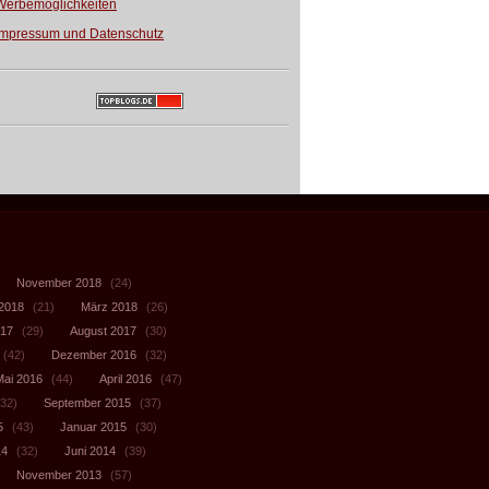
Werbemöglichkeiten
Impressum und Datenschutz
November 2018
(24)
 2018
(21)
März 2018
(26)
017
(29)
August 2017
(30)
(42)
Dezember 2016
(32)
Mai 2016
(44)
April 2016
(47)
32)
September 2015
(37)
5
(43)
Januar 2015
(30)
14
(32)
Juni 2014
(39)
November 2013
(57)