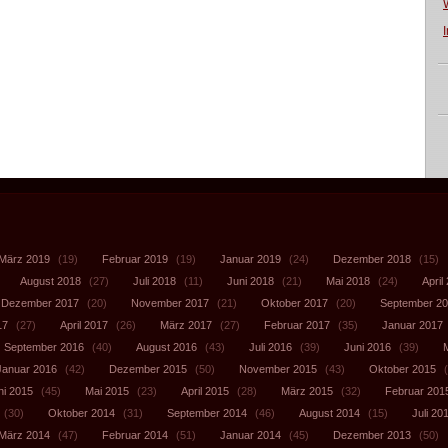
März 2019
(19)
Februar 2019
(19)
Januar 2019
(24)
Dezember 2018
(15)
August 2018
(27)
Juli 2018
(11)
Juni 2018
(21)
Mai 2018
(24)
April
Dezember 2017
(20)
November 2017
(21)
Oktober 2017
(20)
September 2
17
(27)
April 2017
(26)
März 2017
(27)
Februar 2017
(35)
Januar 2017
September 2016
(40)
August 2016
(43)
Juli 2016
(39)
Juni 2016
(39)
Januar 2016
(42)
Dezember 2015
(50)
November 2015
(43)
Oktober 2015
(
ni 2015
(45)
Mai 2015
(23)
April 2015
(28)
März 2015
(32)
Februar 201
(30)
Oktober 2014
(31)
September 2014
(46)
August 2014
(15)
Juli 20
März 2014
(47)
Februar 2014
(51)
Januar 2014
(45)
Dezember 2013
(50)