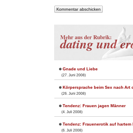
Mehr aus der Rubrik:
dating und er
Gnade und Liebe
✽
(27. Juni 2008)
Körpersprache beim Sex nach Art d
✽
(26. Juni 2008)
Tendenz: Frauen jagen Männer
✽
(4. Juli 2008)
Tendenz: Frauenerotik auf hartem
✽
(6. Juli 2008)