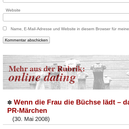
Website
Name, E-Mail-Adresse und Website in diesem Browser für mein
Mehr aus der Rubrik:
online dating
Wenn die Frau die Büchse lädt – d
✽
PR-Märchen
(30. Mai 2008)