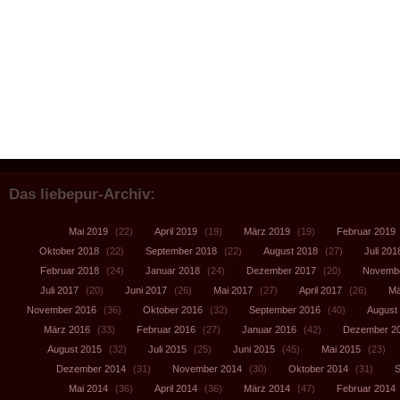
Das liebepur-Archiv:
Mai 2019
(22)
April 2019
(19)
März 2019
(19)
Februar 2019
Oktober 2018
(22)
September 2018
(22)
August 2018
(27)
Juli 201
Februar 2018
(24)
Januar 2018
(24)
Dezember 2017
(20)
Novembe
Juli 2017
(20)
Juni 2017
(26)
Mai 2017
(27)
April 2017
(26)
Mä
November 2016
(36)
Oktober 2016
(32)
September 2016
(40)
August
März 2016
(33)
Februar 2016
(27)
Januar 2016
(42)
Dezember 2
August 2015
(32)
Juli 2015
(25)
Juni 2015
(45)
Mai 2015
(23)
Dezember 2014
(31)
November 2014
(30)
Oktober 2014
(31)
S
Mai 2014
(36)
April 2014
(36)
März 2014
(47)
Februar 2014