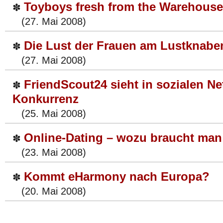
Toyboys fresh from the Warehouse
✽
(27. Mai 2008)
Die Lust der Frauen am Lustknabe
✽
(27. Mai 2008)
FriendScout24 sieht in sozialen N
✽
Konkurrenz
(25. Mai 2008)
Online-Dating – wozu braucht man
✽
(23. Mai 2008)
Kommt eHarmony nach Europa?
✽
(20. Mai 2008)