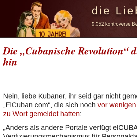
die Lie
9.052 kontroverse B
Die „Cubanische Revolution“ d
hin
Nein, liebe Kubaner, ihr seid gar nicht gem
„ElCuban.com“, die sich noch
vor wenigen
zu Wort gemeldet hatten
:
„Anders als andere Portale verfügt elCUB
Verifizierungsmechanismus für Personalda