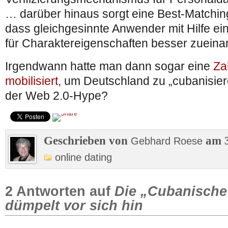
… darüber hinaus sorgt eine Best-Matchin
dass gleichgesinnte Anwender mit Hilfe e
für Charaktereigenschaften besser zueinan
Irgendwann hatte man dann sogar eine
Za
mobilisiert,
um Deutschland zu „cubanisier
der Web 2.0-Hype?
Geschrieben von
am 3
Gebhard Roese
online dating
2 Antworten auf
Die „Cubanische
dümpelt vor sich hin