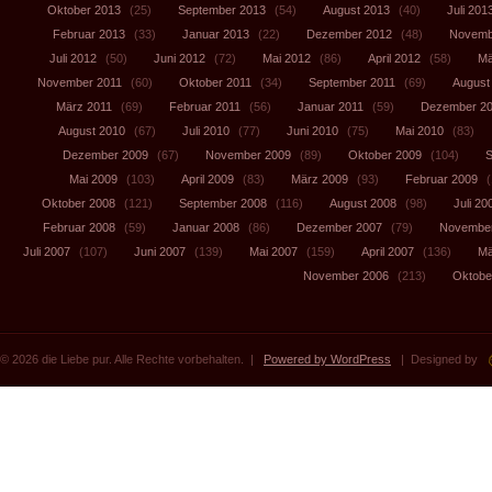
Oktober 2013
(25)
September 2013
(54)
August 2013
(40)
Juli 201
Februar 2013
(33)
Januar 2013
(22)
Dezember 2012
(48)
Novemb
Juli 2012
(50)
Juni 2012
(72)
Mai 2012
(86)
April 2012
(58)
Mä
November 2011
(60)
Oktober 2011
(34)
September 2011
(69)
August
März 2011
(69)
Februar 2011
(56)
Januar 2011
(59)
Dezember 2
August 2010
(67)
Juli 2010
(77)
Juni 2010
(75)
Mai 2010
(83)
Dezember 2009
(67)
November 2009
(89)
Oktober 2009
(104)
S
Mai 2009
(103)
April 2009
(83)
März 2009
(93)
Februar 2009
(
Oktober 2008
(121)
September 2008
(116)
August 2008
(98)
Juli 20
Februar 2008
(59)
Januar 2008
(86)
Dezember 2007
(79)
November
Juli 2007
(107)
Juni 2007
(139)
Mai 2007
(159)
April 2007
(136)
Mä
November 2006
(213)
Oktobe
© 2026 die Liebe pur. Alle Rechte vorbehalten. |
Powered by WordPress
| Designed by