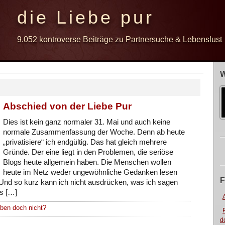
die Liebe pur
9.052 kontroverse Beiträge zu Partnersuche & Lebenslust
W
Abschied von der Liebe Pur
Dies ist kein ganz normaler 31. Mai und auch keine
normale Zusammenfassung der Woche. Denn ab heute
„privatisiere“ ich endgültig. Das hat gleich mehrere
Gründe. Der eine liegt in den Problemen, die seriöse
Blogs heute allgemein haben. Die Menschen wollen
heute im Netz weder ungewöhnliche Gedanken lesen
F
. Und so kurz kann ich nicht ausdrücken, was ich sagen
ss […]
eben doch nicht?
d