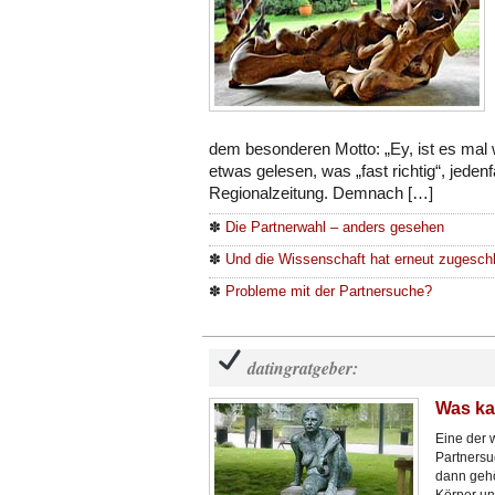
dem besonderen Motto: „Ey, ist es mal
etwas gelesen, was „fast richtig“, jedenfa
Regionalzeitung. Demnach […]
✽
Die Partnerwahl – anders gesehen
✽
Und die Wissenschaft hat erneut zugesc
✽
Probleme mit der Partnersuche?
datingratgeber:
Was ka
Eine der 
Partnersu
dann gehö