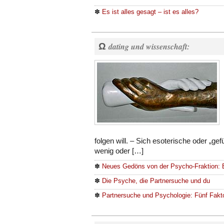
✽
Es ist alles gesagt – ist es alles?
Ω
dating und wissenschaft:
folgen will. – Sich esoterische oder „ge
wenig oder […]
✽
Neues Gedöns von der Psycho-Fraktion: 
✽
Die Psyche, die Partnersuche und du
✽
Partnersuche und Psychologie: Fünf Fakto