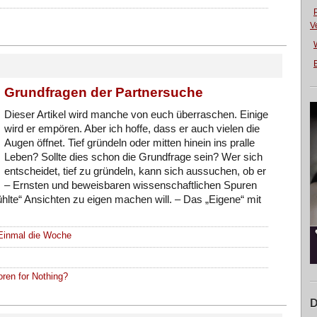
V
E
Grundfragen der Partnersuche
Dieser Artikel wird manche von euch überraschen. Einige
wird er empören. Aber ich hoffe, dass er auch vielen die
Augen öffnet. Tief gründeln oder mitten hinein ins pralle
Leben? Sollte dies schon die Grundfrage sein? Wer sich
entscheidet, tief zu gründeln, kann sich aussuchen, ob er
– Ernsten und beweisbaren wissenschaftlichen Spuren
fühlte“ Ansichten zu eigen machen will. – Das „Eigene“ mit
Einmal die Woche
ren for Nothing?
D