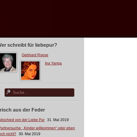
er schreibt für liebepur?
Gebhard Roese
Ina Yanga
risch aus der Feder
Abschied von der Liebe Pur
31. Mai 2019
Partnersuche: „Kinder willkommen“ oder eben
och nicht?
30. Mai 2019