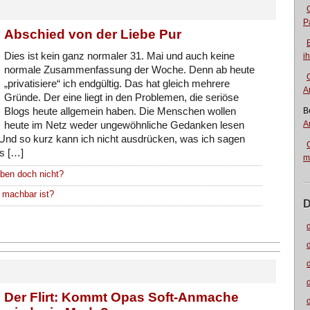
P
Abschied von der Liebe Pur
Dies ist kein ganz normaler 31. Mai und auch keine
i
normale Zusammenfassung der Woche. Denn ab heute
„privatisiere“ ich endgültig. Das hat gleich mehrere
A
Gründe. Der eine liegt in den Problemen, die seriöse
Blogs heute allgemein haben. Die Menschen wollen
B
A
heute im Netz weder ungewöhnliche Gedanken lesen
. Und so kurz kann ich nicht ausdrücken, was ich sagen
ss […]
m
eben doch nicht?
 machbar ist?
D
Der Flirt: Kommt Opas Soft-Anmache