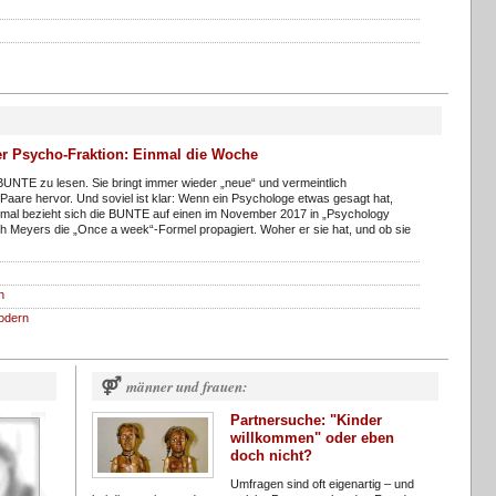
r Psycho-Fraktion: Einmal die Woche
 BUNTE zu lesen. Sie bringt immer wieder „neue“ und vermeintlich
Paare hervor. Und soviel ist klar: Wenn ein Psychologe etwas gesagt hat,
smal bezieht sich die BUNTE auf einen im November 2017 in „Psychology
th Meyers die „Once a week“-Formel propagiert. Woher er sie hat, und ob sie
n
odern
⚤
männer und frauen:
Partnersuche: "Kinder
willkommen" oder eben
doch nicht?
Umfragen sind oft eigenartig – und