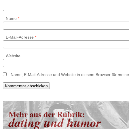
Name
*
E-Mail-Adresse
*
Website
Name, E-Mail-Adresse und Website in diesem Browser für mein
Mehr aus der Rubrik:
dating und humor