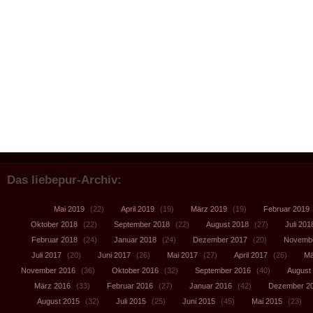
Das liebepur-Archiv:
Mai 2019
(22)
April 2019
(19)
März 2019
(19)
Februar 2019
Oktober 2018
(22)
September 2018
(22)
August 2018
(27)
Juli 201
Februar 2018
(24)
Januar 2018
(24)
Dezember 2017
(20)
Novembe
Juli 2017
(20)
Juni 2017
(26)
Mai 2017
(27)
April 2017
(26)
Mä
November 2016
(36)
Oktober 2016
(32)
September 2016
(40)
August
März 2016
(33)
Februar 2016
(27)
Januar 2016
(42)
Dezember 2
August 2015
(32)
Juli 2015
(25)
Juni 2015
(45)
Mai 2015
(23)