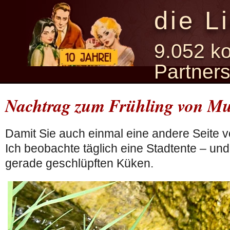
die L
9.052 ko
Partner
Nachtrag zum Frühling von Mu
Damit Sie auch einmal eine andere Seite 
Ich beobachte täglich eine Stadtente – und
gerade geschlüpften Küken.