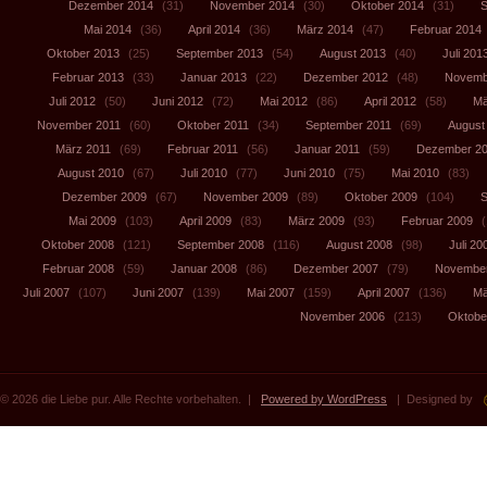
Dezember 2014
(31)
November 2014
(30)
Oktober 2014
(31)
S
Mai 2014
(36)
April 2014
(36)
März 2014
(47)
Februar 2014
Oktober 2013
(25)
September 2013
(54)
August 2013
(40)
Juli 201
Februar 2013
(33)
Januar 2013
(22)
Dezember 2012
(48)
Novemb
Juli 2012
(50)
Juni 2012
(72)
Mai 2012
(86)
April 2012
(58)
Mä
November 2011
(60)
Oktober 2011
(34)
September 2011
(69)
August
März 2011
(69)
Februar 2011
(56)
Januar 2011
(59)
Dezember 2
August 2010
(67)
Juli 2010
(77)
Juni 2010
(75)
Mai 2010
(83)
Dezember 2009
(67)
November 2009
(89)
Oktober 2009
(104)
S
Mai 2009
(103)
April 2009
(83)
März 2009
(93)
Februar 2009
(
Oktober 2008
(121)
September 2008
(116)
August 2008
(98)
Juli 20
Februar 2008
(59)
Januar 2008
(86)
Dezember 2007
(79)
November
Juli 2007
(107)
Juni 2007
(139)
Mai 2007
(159)
April 2007
(136)
Mä
November 2006
(213)
Oktobe
© 2026 die Liebe pur. Alle Rechte vorbehalten. |
Powered by WordPress
| Designed by