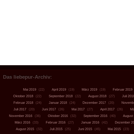
Das liebepur-Archiv:
Mai 2019
(22)
April 2019
(19)
März 2019
(19)
Februar 2019
Oktober 2018
(22)
September 2018
(22)
August 2018
(27)
Juli 201
Februar 2018
(24)
Januar 2018
(24)
Dezember 2017
(20)
Novembe
Juli 2017
(20)
Juni 2017
(26)
Mai 2017
(27)
April 2017
(26)
Mä
November 2016
(36)
Oktober 2016
(32)
September 2016
(40)
August
März 2016
(33)
Februar 2016
(27)
Januar 2016
(42)
Dezember 2
August 2015
(32)
Juli 2015
(25)
Juni 2015
(45)
Mai 2015
(23)