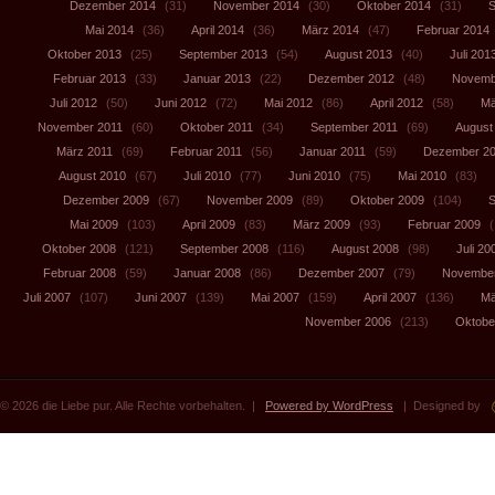
Dezember 2014
(31)
November 2014
(30)
Oktober 2014
(31)
S
Mai 2014
(36)
April 2014
(36)
März 2014
(47)
Februar 2014
Oktober 2013
(25)
September 2013
(54)
August 2013
(40)
Juli 201
Februar 2013
(33)
Januar 2013
(22)
Dezember 2012
(48)
Novemb
Juli 2012
(50)
Juni 2012
(72)
Mai 2012
(86)
April 2012
(58)
Mä
November 2011
(60)
Oktober 2011
(34)
September 2011
(69)
August
März 2011
(69)
Februar 2011
(56)
Januar 2011
(59)
Dezember 2
August 2010
(67)
Juli 2010
(77)
Juni 2010
(75)
Mai 2010
(83)
Dezember 2009
(67)
November 2009
(89)
Oktober 2009
(104)
S
Mai 2009
(103)
April 2009
(83)
März 2009
(93)
Februar 2009
(
Oktober 2008
(121)
September 2008
(116)
August 2008
(98)
Juli 20
Februar 2008
(59)
Januar 2008
(86)
Dezember 2007
(79)
November
Juli 2007
(107)
Juni 2007
(139)
Mai 2007
(159)
April 2007
(136)
Mä
November 2006
(213)
Oktobe
© 2026 die Liebe pur. Alle Rechte vorbehalten. |
Powered by WordPress
| Designed by