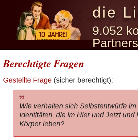
die L
9.052 ko
Partner
Berechtigte Fragen
Gestellte Frage
(sicher berechtigt):
Wie verhalten sich Selbstentwürfe im
Identitäten, die im Hier und Jetzt und
Körper leben?