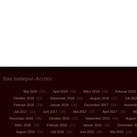
Das liebepur-Archiv:
Mai 2019
(22)
April 2019
(19)
März 2019
(19)
Februar 2019
Oktober 2018
(22)
September 2018
(22)
August 2018
(27)
Juli 201
Februar 2018
(24)
Januar 2018
(24)
Dezember 2017
(20)
Novembe
Juli 2017
(20)
Juni 2017
(26)
Mai 2017
(27)
April 2017
(26)
Mä
November 2016
(36)
Oktober 2016
(32)
September 2016
(40)
August
März 2016
(33)
Februar 2016
(27)
Januar 2016
(42)
Dezember 2
August 2015
(32)
Juli 2015
(25)
Juni 2015
(45)
Mai 2015
(23)