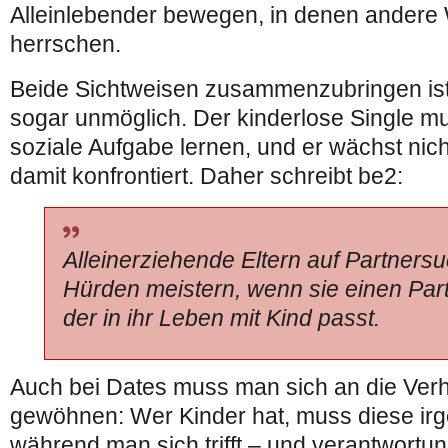
Alleinlebender bewegen, in denen andere 
herrschen.
Beide Sichtweisen zusammenzubringen ist n
sogar unmöglich. Der kinderlose Single mu
soziale Aufgabe lernen, und er wächst nich
damit konfrontiert. Daher schreibt be2:
Alleinerziehende Eltern auf Partners
Hürden meistern, wenn sie einen Part
der in ihr Leben mit Kind passt.
Auch bei Dates muss man sich an die Verhä
gewöhnen: Wer Kinder hat, muss diese ir
während man sich trifft – und verantwortun