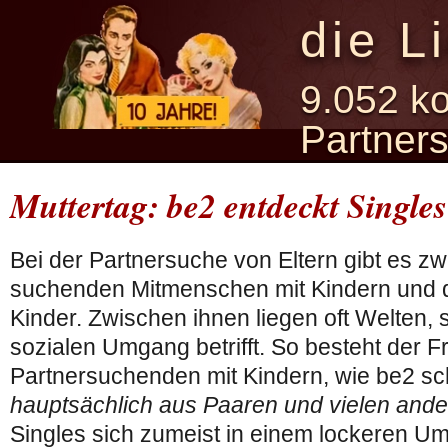
die L
9.052 ko
Partner
Muttertag: be2 entdeckt Singles
Bei der Partnersuche von Eltern gibt es zw
suchenden Mitmenschen mit Kindern und d
Kinder. Zwischen ihnen liegen oft Welten, 
sozialen Umgang betrifft. So besteht der 
Partnersuchenden mit Kindern, wie be2 sch
hauptsächlich aus Paaren und vielen ande
Singles sich zumeist in einem lockeren Um