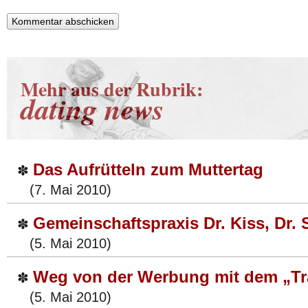
Mehr aus der Rubrik:
dating news
Das Aufrütteln zum Muttertag
✽
(7. Mai 2010)
Gemeinschaftspraxis Dr. Kiss, Dr. 
✽
(5. Mai 2010)
Weg von der Werbung mit dem „Tr
✽
(5. Mai 2010)