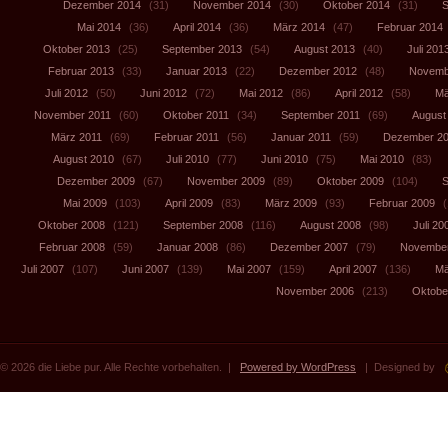
Dezember 2014
(31)
November 2014
(30)
Oktober 2014
(31)
S
Mai 2014
(36)
April 2014
(36)
März 2014
(47)
Februar 2014
Oktober 2013
(25)
September 2013
(54)
August 2013
(40)
Juli 201
Februar 2013
(33)
Januar 2013
(22)
Dezember 2012
(48)
Novemb
Juli 2012
(50)
Juni 2012
(72)
Mai 2012
(86)
April 2012
(58)
Mä
November 2011
(60)
Oktober 2011
(34)
September 2011
(69)
August
März 2011
(69)
Februar 2011
(56)
Januar 2011
(59)
Dezember 2
August 2010
(67)
Juli 2010
(77)
Juni 2010
(75)
Mai 2010
(83)
Dezember 2009
(67)
November 2009
(89)
Oktober 2009
(104)
S
Mai 2009
(103)
April 2009
(83)
März 2009
(93)
Februar 2009
(
Oktober 2008
(121)
September 2008
(116)
August 2008
(98)
Juli 20
Februar 2008
(59)
Januar 2008
(86)
Dezember 2007
(79)
November
Juli 2007
(107)
Juni 2007
(139)
Mai 2007
(159)
April 2007
(136)
Mä
November 2006
(213)
Oktobe
© 2026 die Liebe pur. Alle Rechte vorbehalten. |
Powered by WordPress
| Designed by