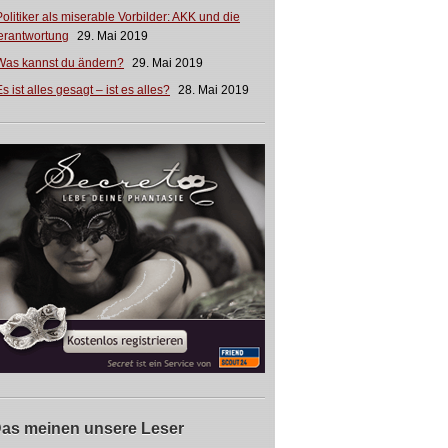
Politiker als miserable Vorbilder: AKK und die
erantwortung
29. Mai 2019
Was kannst du ändern?
29. Mai 2019
s ist alles gesagt – ist es alles?
28. Mai 2019
as meinen unsere Leser