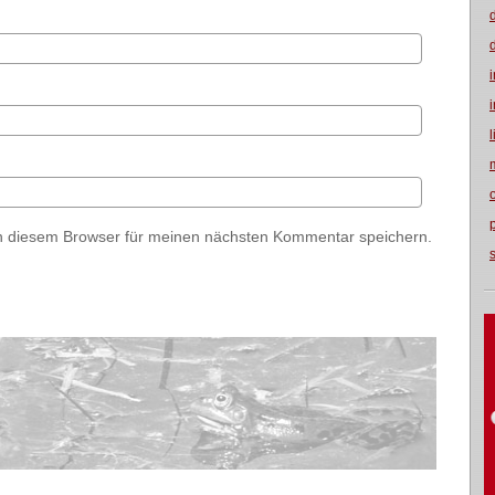
n diesem Browser für meinen nächsten Kommentar speichern.