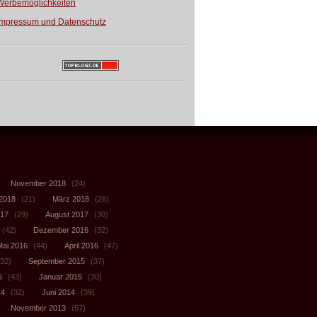
Werbemöglichkeiten
Impressum und Datenschutz
November 2018
(24)
 2018
(21)
März 2018
(26)
017
(29)
August 2017
(30)
(42)
Dezember 2016
(32)
Mai 2016
(44)
April 2016
(47)
32)
September 2015
(37)
5
(43)
Januar 2015
(30)
14
(32)
Juni 2014
(39)
November 2013
(57)