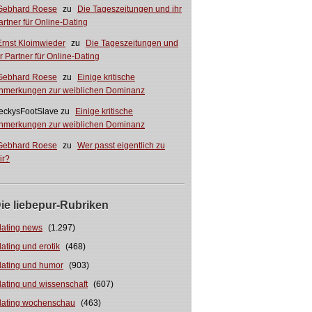
Gebhard Roese
zu
Die Tageszeitungen und ihr
artner für Online-Dating
Ernst Kloimwieder
zu
Die Tageszeitungen und
hr Partner für Online-Dating
Gebhard Roese
zu
Einige kritische
nmerkungen zur weiblichen Dominanz
eckysFootSlave
zu
Einige kritische
nmerkungen zur weiblichen Dominanz
Gebhard Roese
zu
Wer passt eigentlich zu
ir?
ie liebepur-Rubriken
dating news
(1.297)
dating und erotik
(468)
dating und humor
(903)
dating und wissenschaft
(607)
dating wochenschau
(463)