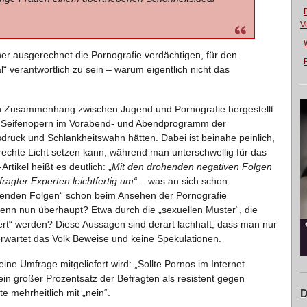
V
her ausgerechnet die Pornografie verdächtigen, für den
E
“ verantwortlich zu sein – warum eigentlich nicht das
in Zusammenhang zwischen Jugend und Pornografie hergestellt
er Seifenopern im Vorabend- und Abendprogramm der
ruck und Schlankheitswahn hätten. Dabei ist beinahe peinlich,
echte Licht setzen kann, während man unterschwellig für das
rtikel heißt es deutlich: „
Mit den drohenden negativen Folgen
agter Experten leichtfertig um“
– was an sich schon
henden Folgen“ schon beim Ansehen der Pornografie
enn nun überhaupt? Etwa durch die „sexuellen Muster“, die
rt“ werden? Diese Aussagen sind derart lachhaft, dass man nur
rwartet das Volk Beweise und keine Spekulationen.
ne Umfrage mitgeliefert wird: „Sollte Pornos im Internet
in großer Prozentsatz der Befragten als resistent gegen
e mehrheitlich mit „nein“.
D