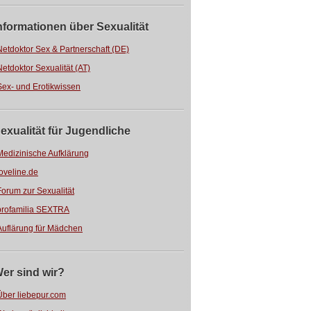
nformationen über Sexualität
Netdoktor Sex & Partnerschaft (DE)
Netdoktor Sexualität (AT)
Sex- und Erotikwissen
exualität für Jugendliche
Medizinische Aufklärung
loveline.de
Forum zur Sexualität
profamilia SEXTRA
Auflärung für Mädchen
er sind wir?
Über liebepur.com