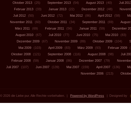
Oktober 2013
(25)
September 2013
(54)
August 2013
(40)
Juli 201
Februar 2013
(33)
Januar 2013
(22)
Dezember 2012
(48)
Novemb
Juli 2012
(50)
Juni 2012
(72)
Mai 2012
(86)
April 2012
(58)
Mä
November 2011
(60)
Oktober 2011
(34)
September 2011
(69)
August
März 2011
(69)
Februar 2011
(56)
Januar 2011
(59)
Dezember 2
August 2010
(67)
Juli 2010
(77)
Juni 2010
(75)
Mai 2010
(83)
Dezember 2009
(67)
November 2009
(89)
Oktober 2009
(104)
S
Mai 2009
(103)
April 2009
(83)
März 2009
(93)
Februar 2009
(
Oktober 2008
(121)
September 2008
(116)
August 2008
(98)
Juli 20
Februar 2008
(59)
Januar 2008
(86)
Dezember 2007
(79)
November
Juli 2007
(107)
Juni 2007
(139)
Mai 2007
(159)
April 2007
(136)
Mä
November 2006
(213)
Oktobe
© 2026 die Liebe pur. Alle Rechte vorbehalten. |
Powered by WordPress
| Designed by