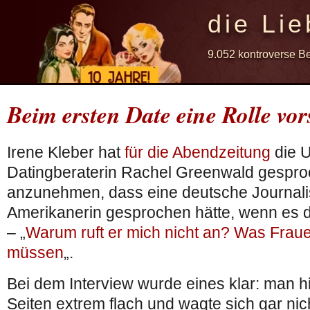
die Lie
9.052 kontroverse B
Beim ersten Date eine Rolle vor
Irene Kleber hat
für die Abendzeitung
die 
Datingberaterin Rachel Greenwald gespro
anzunehmen, dass eine deutsche Journalis
Amerikanerin gesprochen hätte, wenn es d
– „
Warum ruft er mich nicht an? Was Frau
müssen
„.
Bei dem Interview wurde eines klar: man hi
Seiten extrem flach und wagte sich gar nich