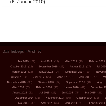
(6. Januar 2010)
Das liebepur-Archiv:
Mai 2019
(22)
April 2019
(19)
März 2019
(19)
Februar 2019
Oktober 2018
(22)
September 2018
(22)
August 2018
(27)
Juli 201
Februar 2018
(24)
Januar 2018
(24)
Dezember 2017
(20)
Novembe
Juli 2017
(20)
Juni 2017
(26)
Mai 2017
(27)
April 2017
(26)
Mä
November 2016
(36)
Oktober 2016
(32)
September 2016
(40)
August
März 2016
(33)
Februar 2016
(27)
Januar 2016
(42)
Dezember 2
August 2015
(32)
Juli 2015
(25)
Juni 2015
(45)
Mai 2015
(23)
Dezember 2014
(31)
November 2014
(30)
Oktober 2014
(31)
S
Mai 2014
(36)
April 2014
(36)
März 2014
(47)
Februar 2014