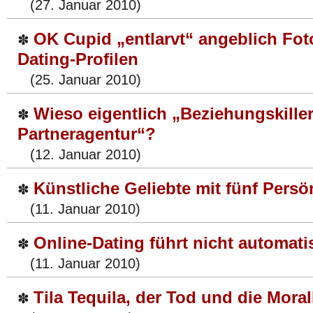
(27. Januar 2010)
OK Cupid „entlarvt“ angeblich Fot
✽
Dating-Profilen
(25. Januar 2010)
Wieso eigentlich „Beziehungskille
✽
Partneragentur“?
(12. Januar 2010)
Künstliche Geliebte mit fünf Persön
✽
(11. Januar 2010)
Online-Dating führt nicht automat
✽
(11. Januar 2010)
Tila Tequila, der Tod und die Moral
✽