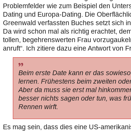
Problemfelder wie zum Beispiel den Unte
Dating und Europa-Dating. Die Oberflächli
Greenwald verfassten Buches setzt sich in 
Da wird schon mal als richtig erachtet, de
tollen, begehrenswerten Frau vorzugaukeln
anruft“. Ich zitiere dazu eine Antwort von
Beim erste Date kann er das sowieso
lernen. Frühestens beim zweiten oder 
Aber da muss sie erst mal hinkommen
besser nichts sagen oder tun, was f
Rennen wirft.
Es mag sein, dass dies eine US-amerikanis