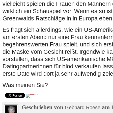
vielleicht spielen die Frauen den Männern 
wirklich ein Schauspiel vor. Wenn es so is
Greenwalds Ratschläge in in Europa eben 
Es fragt sich allerdings, wie ein US-Amerik
am ersten Abend nur eine Frau kennenlernt,
begehrenswerten Frau spielt, und sich er
die Maske vom Gesicht reißt. Irgendwie kan
vorstellen, dass sich US-amerikanische M
Datingpartnerinnen für blöd verkaufen las
erste Date wird dort ja sehr aufwendig zele
Was meinen Sie?
Geschrieben von
am 1
Gebhard Roese