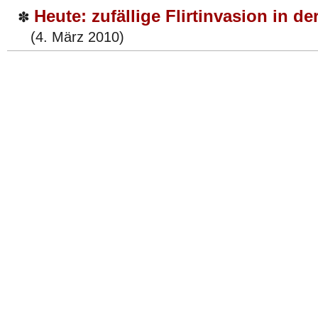
Heute: zufällige Flirtinvasion in d
✽
(4. März 2010)