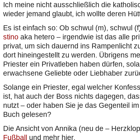
Ich meine nicht ausschließlich die katholisc
wieder jemand glaubt, ich wollte deren Hüt
Es ist einfach so: Ob schwul (m), schwul (f
stino
aka hetero – irgendwie ist das alle pr
privat, um sich dauernd ins Rampenlicht zu
dort hineingestellt zu werden. Übrigens me
Priester ein Privatleben haben dürfen, sol
erwachsene Geliebte oder Liebhaber zurüc
Solange ein Priester, egal welcher Konfess
ist, hat auch der Boss nichts dagegen, das
nutzt – oder haben Sie je das Gegenteil 
Buch gelesen?
Die Ansicht von Annika (neu de – Herzklo
Fußball
und mehr hier.