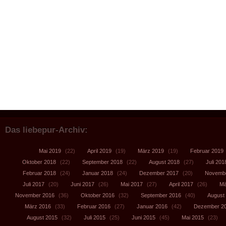
Das liebepur-Archiv:
Mai 2019
(22)
April 2019
(19)
März 2019
(19)
Februar 2019
Oktober 2018
(22)
September 2018
(22)
August 2018
(27)
Juli 201
Februar 2018
(24)
Januar 2018
(24)
Dezember 2017
(20)
Novembe
Juli 2017
(20)
Juni 2017
(26)
Mai 2017
(27)
April 2017
(26)
Mä
November 2016
(36)
Oktober 2016
(32)
September 2016
(40)
August
März 2016
(33)
Februar 2016
(27)
Januar 2016
(42)
Dezember 2
August 2015
(32)
Juli 2015
(25)
Juni 2015
(45)
Mai 2015
(23)