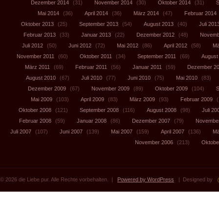
Dezember 2014
(31)
November 2014
(30)
Oktober 2014
(31)
S
Mai 2014
(36)
April 2014
(36)
März 2014
(47)
Februar 2014
Oktober 2013
(25)
September 2013
(54)
August 2013
(40)
Juli 201
Februar 2013
(33)
Januar 2013
(22)
Dezember 2012
(48)
Novemb
Juli 2012
(50)
Juni 2012
(72)
Mai 2012
(86)
April 2012
(58)
Mä
November 2011
(60)
Oktober 2011
(34)
September 2011
(69)
August
März 2011
(69)
Februar 2011
(56)
Januar 2011
(59)
Dezember 2
August 2010
(67)
Juli 2010
(77)
Juni 2010
(75)
Mai 2010
(83)
Dezember 2009
(67)
November 2009
(89)
Oktober 2009
(104)
S
Mai 2009
(103)
April 2009
(83)
März 2009
(93)
Februar 2009
(
Oktober 2008
(121)
September 2008
(116)
August 2008
(98)
Juli 20
Februar 2008
(59)
Januar 2008
(86)
Dezember 2007
(79)
November
Juli 2007
(107)
Juni 2007
(139)
Mai 2007
(159)
April 2007
(136)
Mä
November 2006
(213)
Oktobe
© 2026 die Liebe pur. Alle Rechte vorbehalten. |
Powered by WordPress
| Designed by