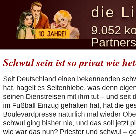
die L
9.052 ko
Partner
Schwul sein ist so privat wie het
Seit Deutschland einen bekennenden sch
hat, hagelt es Seitenhiebe, was denn eigent
seinen Dienstreisen mit ihm tut – und seit
im Fußball Einzug gehalten hat, hat die g
Boulevardpresse natürlich mal wieder Obe
schwul ging bisher nie, und das soll jetzt 
wie war das nun? Priester und schwul – ge