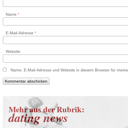
Name
*
E-Mail-Adresse
*
Website
Name, E-Mail-Adresse und Website in diesem Browser für mein
Mehr aus der Rubrik:
dating news