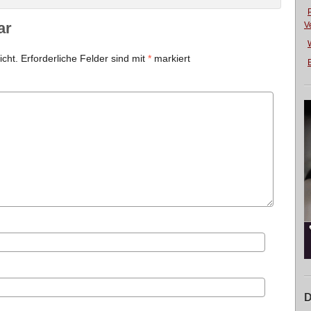
ar
V
icht.
Erforderliche Felder sind mit
*
markiert
E
D