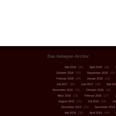
Das liebepur-Archiv:
Mai 2019
(22)
April 2019
(19)
Oktober 2018
(22)
September 2018
(22)
Februar 2018
(24)
Januar 2018
(24)
Juli 2017
(20)
Juni 2017
(26)
Mai 20
November 2016
(36)
Oktober 2016
(32)
März 2016
(33)
Februar 2016
(27)
August 2015
(32)
Juli 2015
(25)
Ju
Dezember 2014
(31)
November 2014
Mai 2014
(36)
April 2014
(36)