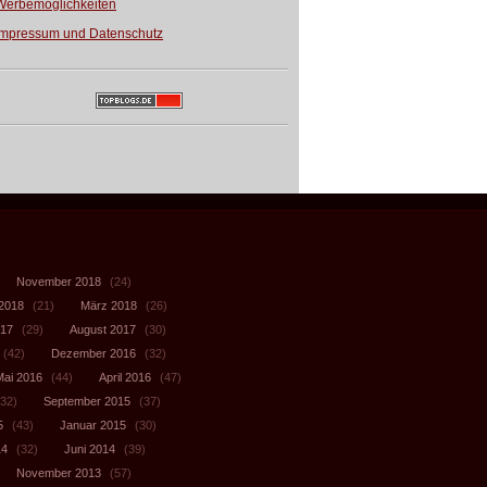
Werbemöglichkeiten
Impressum und Datenschutz
November 2018
(24)
 2018
(21)
März 2018
(26)
017
(29)
August 2017
(30)
(42)
Dezember 2016
(32)
Mai 2016
(44)
April 2016
(47)
32)
September 2015
(37)
5
(43)
Januar 2015
(30)
14
(32)
Juni 2014
(39)
November 2013
(57)