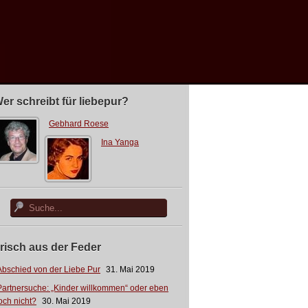
er schreibt für liebepur?
Gebhard Roese
Ina Yanga
risch aus der Feder
Abschied von der Liebe Pur
31. Mai 2019
Partnersuche: „Kinder willkommen“ oder eben
och nicht?
30. Mai 2019