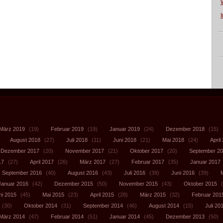
März 2019
(19)
Februar 2019
(19)
Januar 2019
(24)
Dezember 2018
(15)
August 2018
(27)
Juli 2018
(11)
Juni 2018
(21)
Mai 2018
(24)
April
Dezember 2017
(20)
November 2017
(21)
Oktober 2017
(20)
September 2
17
(27)
April 2017
(26)
März 2017
(27)
Februar 2017
(35)
Januar 2017
September 2016
(40)
August 2016
(43)
Juli 2016
(39)
Juni 2016
(39)
Januar 2016
(42)
Dezember 2015
(50)
November 2015
(43)
Oktober 2015
(
ni 2015
(45)
Mai 2015
(23)
April 2015
(28)
März 2015
(32)
Februar 201
(30)
Oktober 2014
(31)
September 2014
(46)
August 2014
(15)
Juli 20
März 2014
(47)
Februar 2014
(51)
Januar 2014
(45)
Dezember 2013
(50)