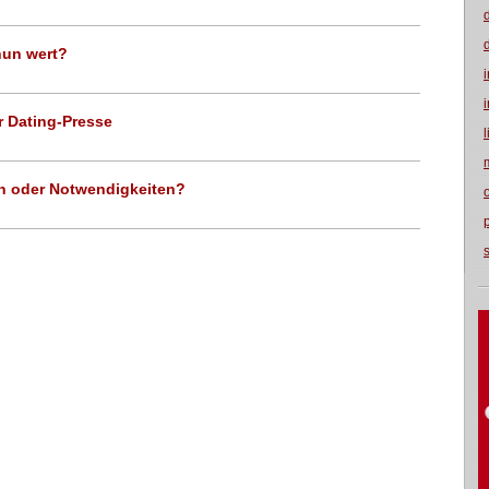
nun wert?
er Dating-Presse
en oder Notwendigkeiten?