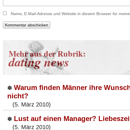
Name, E-Mail-Adresse und Website in diesem Browser für mein
Mehr aus der Rubrik:
dating news
Warum finden Männer ihre Wunsch
✽
nicht?
(5. März 2010)
Lust auf einen Manager? Liebeszei
✽
(5. März 2010)