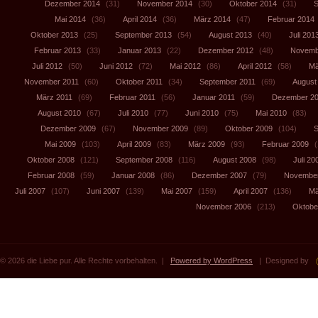
Dezember 2014
(31)
November 2014
(30)
Oktober 2014
(31)
S
Mai 2014
(36)
April 2014
(36)
März 2014
(47)
Februar 2014
Oktober 2013
(25)
September 2013
(54)
August 2013
(40)
Juli 201
Februar 2013
(33)
Januar 2013
(22)
Dezember 2012
(48)
Novemb
Juli 2012
(50)
Juni 2012
(72)
Mai 2012
(86)
April 2012
(58)
Mä
November 2011
(60)
Oktober 2011
(34)
September 2011
(69)
August
März 2011
(69)
Februar 2011
(56)
Januar 2011
(59)
Dezember 2
August 2010
(67)
Juli 2010
(77)
Juni 2010
(75)
Mai 2010
(83)
Dezember 2009
(67)
November 2009
(89)
Oktober 2009
(104)
S
Mai 2009
(103)
April 2009
(83)
März 2009
(93)
Februar 2009
(
Oktober 2008
(121)
September 2008
(116)
August 2008
(98)
Juli 20
Februar 2008
(59)
Januar 2008
(86)
Dezember 2007
(79)
November
Juli 2007
(107)
Juni 2007
(139)
Mai 2007
(159)
April 2007
(136)
Mä
November 2006
(213)
Oktobe
© 2026 die Liebe pur. Alle Rechte vorbehalten. |
Powered by WordPress
| Designed by