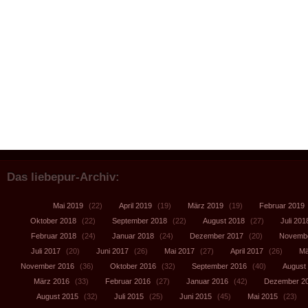
Das liebepur-Archiv:
Mai 2019
(22)
April 2019
(19)
März 2019
(19)
Februar 2019
Oktober 2018
(22)
September 2018
(22)
August 2018
(27)
Juli 201
Februar 2018
(24)
Januar 2018
(24)
Dezember 2017
(20)
Novembe
Juli 2017
(20)
Juni 2017
(26)
Mai 2017
(27)
April 2017
(26)
Mä
November 2016
(36)
Oktober 2016
(32)
September 2016
(40)
August
März 2016
(33)
Februar 2016
(27)
Januar 2016
(42)
Dezember 2
August 2015
(32)
Juli 2015
(25)
Juni 2015
(45)
Mai 2015
(23)