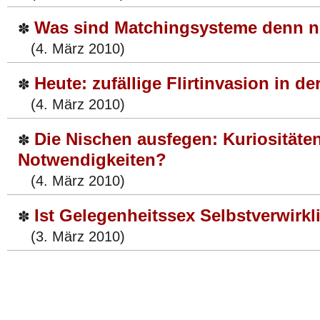
Was sind Matchingsysteme denn n
✽
(4. März 2010)
Heute: zufällige Flirtinvasion in d
✽
(4. März 2010)
Die Nischen ausfegen: Kuriositäte
✽
Notwendigkeiten?
(4. März 2010)
Ist Gelegenheitssex Selbstverwirk
✽
(3. März 2010)