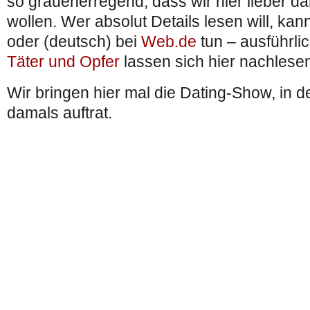
so grauenerregend, dass wir hier lieber d
wollen. Wer absolut Details lesen will, kan
oder (deutsch) bei
Web.de
tun – ausführli
Täter und Opfer
lassen sich hier nachlese
Wir bringen hier mal die Dating-Show, in 
damals auftrat.