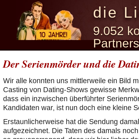
die L
9.052 ko
Partner
Der Serienmörder und die Dat
Wir alle konnten uns mittlerweile ein Bild
Casting von Dating-Shows gewisse Merkwü
dass ein inzwischen überführter Serienmö
Kandidaten war, ist nun doch eine kleine S
Erstaunlicherweise hat die Sendung dama
aufgezeichnet. Die Taten des damals noc