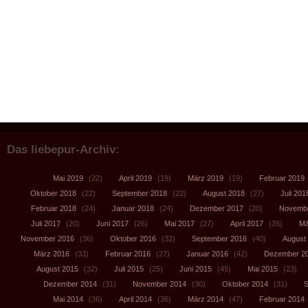
Das liebepur-Archiv:
Mai 2019
(22)
April 2019
(19)
März 2019
(19)
Februar 2019
Oktober 2018
(22)
September 2018
(22)
August 2018
(27)
Juli 201
Februar 2018
(24)
Januar 2018
(24)
Dezember 2017
(20)
Novembe
Juli 2017
(20)
Juni 2017
(26)
Mai 2017
(27)
April 2017
(26)
Mä
November 2016
(36)
Oktober 2016
(32)
September 2016
(40)
August
März 2016
(33)
Februar 2016
(27)
Januar 2016
(42)
Dezember 2
August 2015
(32)
Juli 2015
(25)
Juni 2015
(45)
Mai 2015
(23)
Dezember 2014
(31)
November 2014
(30)
Oktober 2014
(31)
S
Mai 2014
(36)
April 2014
(36)
März 2014
(47)
Februar 2014