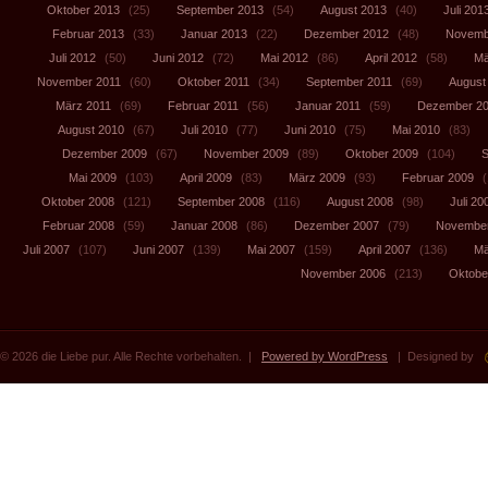
Oktober 2013
(25)
September 2013
(54)
August 2013
(40)
Juli 201
Februar 2013
(33)
Januar 2013
(22)
Dezember 2012
(48)
Novemb
Juli 2012
(50)
Juni 2012
(72)
Mai 2012
(86)
April 2012
(58)
Mä
November 2011
(60)
Oktober 2011
(34)
September 2011
(69)
August
März 2011
(69)
Februar 2011
(56)
Januar 2011
(59)
Dezember 2
August 2010
(67)
Juli 2010
(77)
Juni 2010
(75)
Mai 2010
(83)
Dezember 2009
(67)
November 2009
(89)
Oktober 2009
(104)
S
Mai 2009
(103)
April 2009
(83)
März 2009
(93)
Februar 2009
(
Oktober 2008
(121)
September 2008
(116)
August 2008
(98)
Juli 20
Februar 2008
(59)
Januar 2008
(86)
Dezember 2007
(79)
November
Juli 2007
(107)
Juni 2007
(139)
Mai 2007
(159)
April 2007
(136)
Mä
November 2006
(213)
Oktobe
© 2026 die Liebe pur. Alle Rechte vorbehalten. |
Powered by WordPress
| Designed by