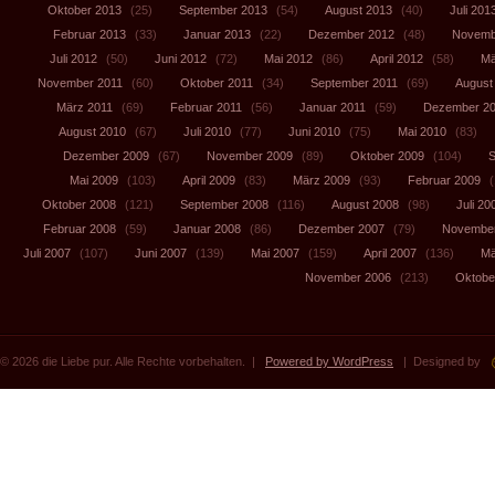
Oktober 2013
(25)
September 2013
(54)
August 2013
(40)
Juli 201
Februar 2013
(33)
Januar 2013
(22)
Dezember 2012
(48)
Novemb
Juli 2012
(50)
Juni 2012
(72)
Mai 2012
(86)
April 2012
(58)
Mä
November 2011
(60)
Oktober 2011
(34)
September 2011
(69)
August
März 2011
(69)
Februar 2011
(56)
Januar 2011
(59)
Dezember 2
August 2010
(67)
Juli 2010
(77)
Juni 2010
(75)
Mai 2010
(83)
Dezember 2009
(67)
November 2009
(89)
Oktober 2009
(104)
S
Mai 2009
(103)
April 2009
(83)
März 2009
(93)
Februar 2009
(
Oktober 2008
(121)
September 2008
(116)
August 2008
(98)
Juli 20
Februar 2008
(59)
Januar 2008
(86)
Dezember 2007
(79)
November
Juli 2007
(107)
Juni 2007
(139)
Mai 2007
(159)
April 2007
(136)
Mä
November 2006
(213)
Oktobe
© 2026 die Liebe pur. Alle Rechte vorbehalten. |
Powered by WordPress
| Designed by