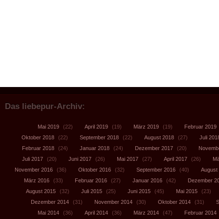
Das liebepur-Archiv:
Mai 2019
(22)
April 2019
(19)
März 2019
(19)
Februar 2019
Oktober 2018
(22)
September 2018
(22)
August 2018
(27)
Juli 201
Februar 2018
(24)
Januar 2018
(24)
Dezember 2017
(20)
Novembe
Juli 2017
(20)
Juni 2017
(26)
Mai 2017
(27)
April 2017
(26)
Mä
November 2016
(36)
Oktober 2016
(32)
September 2016
(40)
August
März 2016
(33)
Februar 2016
(27)
Januar 2016
(42)
Dezember 2
August 2015
(32)
Juli 2015
(25)
Juni 2015
(45)
Mai 2015
(23)
Dezember 2014
(31)
November 2014
(30)
Oktober 2014
(31)
S
Mai 2014
(36)
April 2014
(36)
März 2014
(47)
Februar 2014