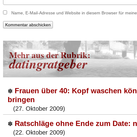
Name, E-Mail-Adresse und Website in diesem Browser für mein
Mehr aus der Rubrik:
datingratgeber
Frauen über 40: Kopf waschen kö
✽
bringen
(27. Oktober 2009)
Ratschläge ohne Ende zum Date: n
✽
(22. Oktober 2009)