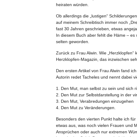
heiraten würden.
Ob allerdings die „lustigen“ Schilderunge
auf meinem Schreibtisch immer noch „Dr
fast 30 Jahren geschrieben, etwas angeja
In diesem Buch aber fehlt die Häme – es w
selten geworden.
Zurück zu Frau Alwin. Wie „Herzklopfen“ k
Herzklopfen-Magazin, das inzwischen seh
Den ersten Artikel von Frau Alwin fand ic
Autorin redet Tacheles und nennt dabei vie
1. Den Mut, man selbst zu sein und sich r
2. Den Mut zur Selbstdarstellung in der vi
3. Den Mut, Verabredungen einzugehen
4. Den Mut zu Veränderungen.
Besonders den vierten Punkt halte ich für 
etwas aus, was noch vielen Frauen und M
Ansprüchen oder auch nur extremen Wünsch