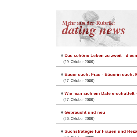
Mehr aus der Rubrik:
dating news
Das schöne Leben zu zweit - diesm
✽
(29. Oktober 2009)
Bauer sucht Frau - Bäuerin sucht
✽
(27. Oktober 2009)
Wie man sich ein Date erschüttelt
✽
(27. Oktober 2009)
Gebraucht und neu
✽
(26. Oktober 2009)
Suchstrategie für Frauen und Reiz
✽