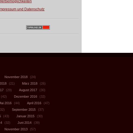
Werbemöglichkeiten
Impressum und Datenschutz
November 2018
(24)
 2018
(21)
März 2018
(26)
017
(29)
August 2017
(30)
(42)
Dezember 2016
(32)
Mai 2016
(44)
April 2016
(47)
32)
September 2015
(37)
5
(43)
Januar 2015
(30)
14
(32)
Juni 2014
(39)
November 2013
(57)