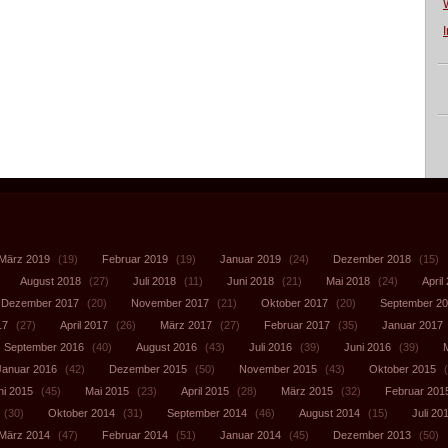
März 2019
(19)
Februar 2019
(19)
Januar 2019
(24)
Dezember 2018
(15)
August 2018
(27)
Juli 2018
(11)
Juni 2018
(21)
Mai 2018
(24)
April
Dezember 2017
(20)
November 2017
(21)
Oktober 2017
(20)
September 2
17
(27)
April 2017
(26)
März 2017
(27)
Februar 2017
(35)
Januar 2017
September 2016
(40)
August 2016
(43)
Juli 2016
(39)
Juni 2016
(39)
Januar 2016
(42)
Dezember 2015
(50)
November 2015
(43)
Oktober 2015
(
ni 2015
(45)
Mai 2015
(23)
April 2015
(28)
März 2015
(32)
Februar 201
(30)
Oktober 2014
(31)
September 2014
(46)
August 2014
(15)
Juli 20
März 2014
(47)
Februar 2014
(51)
Januar 2014
(45)
Dezember 2013
(50)