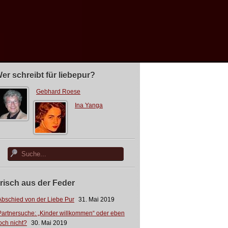
er schreibt für liebepur?
Gebhard Roese
Ina Yanga
risch aus der Feder
Abschied von der Liebe Pur
31. Mai 2019
Partnersuche: „Kinder willkommen“ oder eben
och nicht?
30. Mai 2019