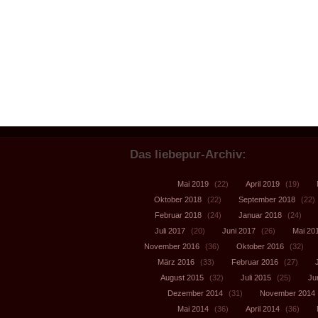
Das liebepur-Archiv:
Mai 2019
(22)
April 2019
(19)
Oktober 2018
(22)
September 2018
(22)
Februar 2018
(24)
Januar 2018
(24)
Juli 2017
(20)
Juni 2017
(26)
Mai 20
November 2016
(36)
Oktober 2016
(32)
März 2016
(33)
Februar 2016
(27)
August 2015
(32)
Juli 2015
(25)
Ju
Dezember 2014
(31)
November 2014
Mai 2014
(36)
April 2014
(36)