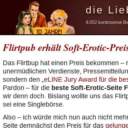
die Lie
9.052 kontroverse B
Flirtpub erhält Soft-Erotic-Prei
Das Flirtbup hat einen Preis bekommen – n
unermüdlichen Verdienste, Pressemitteilu
sondern den „
eLINE Jury Award für die bes
Pardon – für die
beste Soft-Erotic-Seite 
wir denn doch. Bislang wollte uns das Flir
sei eine Singlebörse.
Also – ich würde mich nun auch nicht meh
Seite demnächst den Preis für das
gelung