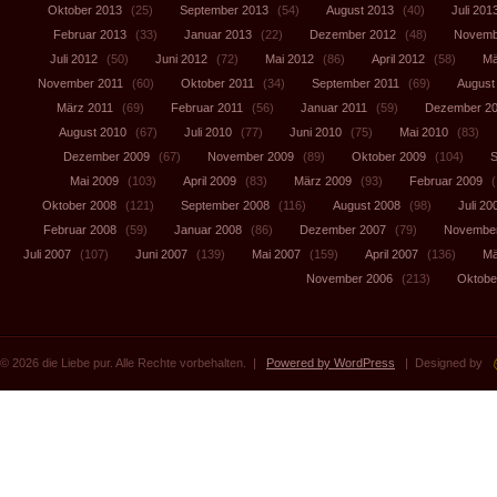
Oktober 2013
(25)
September 2013
(54)
August 2013
(40)
Juli 201
Februar 2013
(33)
Januar 2013
(22)
Dezember 2012
(48)
Novemb
Juli 2012
(50)
Juni 2012
(72)
Mai 2012
(86)
April 2012
(58)
Mä
November 2011
(60)
Oktober 2011
(34)
September 2011
(69)
August
März 2011
(69)
Februar 2011
(56)
Januar 2011
(59)
Dezember 2
August 2010
(67)
Juli 2010
(77)
Juni 2010
(75)
Mai 2010
(83)
Dezember 2009
(67)
November 2009
(89)
Oktober 2009
(104)
S
Mai 2009
(103)
April 2009
(83)
März 2009
(93)
Februar 2009
(
Oktober 2008
(121)
September 2008
(116)
August 2008
(98)
Juli 20
Februar 2008
(59)
Januar 2008
(86)
Dezember 2007
(79)
November
Juli 2007
(107)
Juni 2007
(139)
Mai 2007
(159)
April 2007
(136)
Mä
November 2006
(213)
Oktobe
© 2026 die Liebe pur. Alle Rechte vorbehalten. |
Powered by WordPress
| Designed by