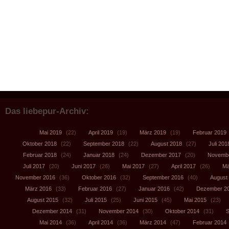
Das liebepur-Archiv:
Mai 2019
(22)
April 2019
(19)
März 2019
(19)
Februar 2019
Oktober 2018
(22)
September 2018
(22)
August 2018
(27)
Juli 201
Februar 2018
(24)
Januar 2018
(24)
Dezember 2017
(20)
Novembe
Juli 2017
(20)
Juni 2017
(26)
Mai 2017
(27)
April 2017
(26)
Mä
November 2016
(36)
Oktober 2016
(32)
September 2016
(40)
August
März 2016
(33)
Februar 2016
(27)
Januar 2016
(42)
Dezember 2
August 2015
(32)
Juli 2015
(25)
Juni 2015
(45)
Mai 2015
(23)
Dezember 2014
(31)
November 2014
(30)
Oktober 2014
(31)
S
Mai 2014
(36)
April 2014
(36)
März 2014
(47)
Februar 2014