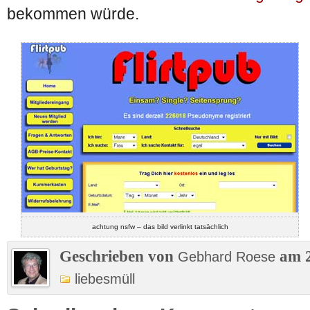
bekommen würde.
achtung nsfw – das bild verlinkt tatsächlich
Geschrieben von
am 2
Gebhard Roese
liebesmüll