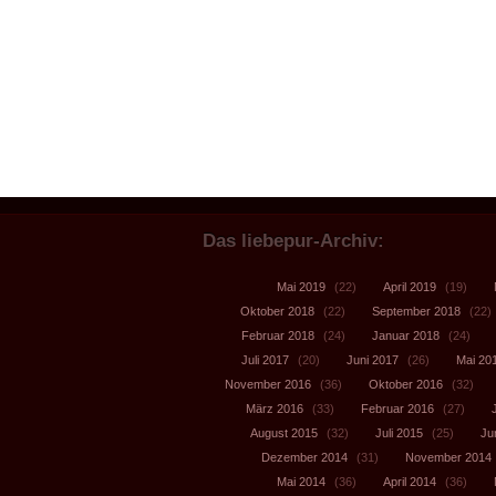
Das liebepur-Archiv:
Mai 2019
(22)
April 2019
(19)
Oktober 2018
(22)
September 2018
(22)
Februar 2018
(24)
Januar 2018
(24)
Juli 2017
(20)
Juni 2017
(26)
Mai 20
November 2016
(36)
Oktober 2016
(32)
März 2016
(33)
Februar 2016
(27)
August 2015
(32)
Juli 2015
(25)
Ju
Dezember 2014
(31)
November 2014
Mai 2014
(36)
April 2014
(36)