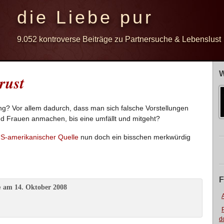
die Liebe pur
9.052 kontroverse Beiträge zu Partnersuche & Lebenslust
W
rust
g? Vor allem dadurch, dass man sich falsche Vorstellungen
und Frauen anmachen, bis eine umfällt und mitgeht?
US-amerikanischer Quelle
nun doch ein bisschen merkwürdig
F
am 14. Oktober 2008
e
d