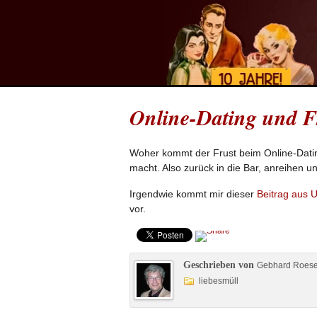
Online-Dating und F
Woher kommt der Frust beim Online-Datin
macht. Also zurück in die Bar, anreihen 
Irgendwie kommt mir dieser
Beitrag aus 
vor.
Geschrieben von
Gebhard Roes
liebesmüll