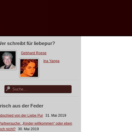
er schreibt für liebepur?
Gebhard Roese
Ina Yanga
risch aus der Feder
Abschied von der Liebe Pur
31. Mai 2019
Partnersuche: „Kinder willkommen“ oder eben
och nicht?
30. Mai 2019