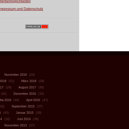
Werbemöglichkeiten
Impressum und Datenschutz
November 2018
(24)
 2018
(21)
März 2018
(26)
017
(29)
August 2017
(30)
(42)
Dezember 2016
(32)
Mai 2016
(44)
April 2016
(47)
32)
September 2015
(37)
5
(43)
Januar 2015
(30)
14
(32)
Juni 2014
(39)
November 2013
(57)