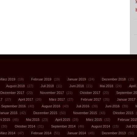
März 2019
(19)
Februar 2019
(19)
Januar 2019
(24)
Dezember 2018
(15)
August 2018
(27)
Juli 2018
(11)
Juni 2018
(21)
Mai 2018
(24)
April
Dezember 2017
(20)
November 2017
(21)
Oktober 2017
(20)
September 2
17
(27)
April 2017
(26)
März 2017
(27)
Februar 2017
(35)
Januar 2017
September 2016
(40)
August 2016
(43)
Juli 2016
(39)
Juni 2016
(39)
Januar 2016
(42)
Dezember 2015
(50)
November 2015
(43)
Oktober 2015
(
ni 2015
(45)
Mai 2015
(23)
April 2015
(28)
März 2015
(32)
Februar 201
(30)
Oktober 2014
(31)
September 2014
(46)
August 2014
(15)
Juli 20
März 2014
(47)
Februar 2014
(51)
Januar 2014
(45)
Dezember 2013
(50)