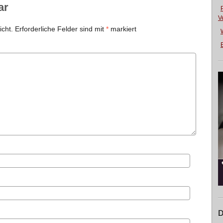
ar
V
icht.
Erforderliche Felder sind mit
*
markiert
E
D