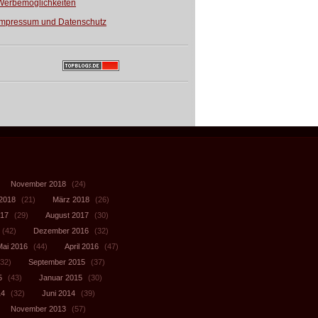
Werbemöglichkeiten
Impressum und Datenschutz
November 2018
(24)
 2018
(21)
März 2018
(26)
017
(29)
August 2017
(30)
(42)
Dezember 2016
(32)
Mai 2016
(44)
April 2016
(47)
32)
September 2015
(37)
5
(43)
Januar 2015
(30)
14
(32)
Juni 2014
(39)
November 2013
(57)