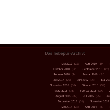
Das liebepur-Archiv:
Mai 2019
(22)
April 2019
(19)
Oktober 2018
(22)
September 2018
(22)
Februar 2018
(24)
Januar 2018
(24)
Juli 2017
(20)
Juni 2017
(26)
Mai 20
November 2016
(36)
Oktober 2016
(32)
März 2016
(33)
Februar 2016
(27)
August 2015
(32)
Juli 2015
(25)
Ju
Dezember 2014
(31)
November 2014
Mai 2014
(36)
April 2014
(36)