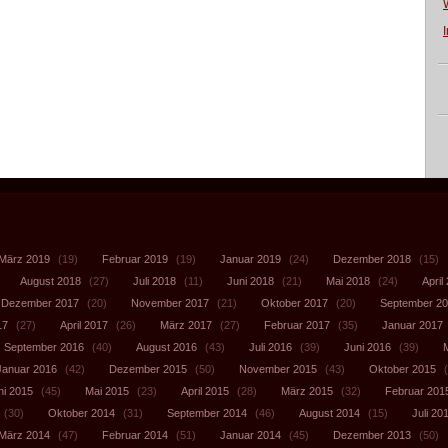
März 2019
(19)
Februar 2019
(19)
Januar 2019
(24)
Dezember 2018
(15)
August 2018
(27)
Juli 2018
(11)
Juni 2018
(21)
Mai 2018
(24)
April
Dezember 2017
(20)
November 2017
(21)
Oktober 2017
(20)
September 2
17
(27)
April 2017
(26)
März 2017
(27)
Februar 2017
(35)
Januar 2017
September 2016
(40)
August 2016
(43)
Juli 2016
(39)
Juni 2016
(39)
Januar 2016
(42)
Dezember 2015
(50)
November 2015
(43)
Oktober 2015
(
ni 2015
(45)
Mai 2015
(23)
April 2015
(28)
März 2015
(32)
Februar 201
(30)
Oktober 2014
(31)
September 2014
(46)
August 2014
(15)
Juli 20
März 2014
(47)
Februar 2014
(51)
Januar 2014
(45)
Dezember 2013
(50)