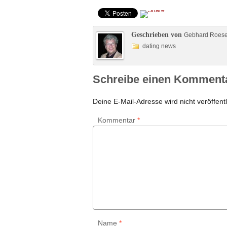
Geschrieben von
Gebhard Roes
dating news
Schreibe einen Komment
Deine E-Mail-Adresse wird nicht veröffentl
Kommentar
*
Name
*