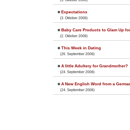
(3. Oktober 2008)
Expectations
✽
(3. Oktober 2008)
Baby Care Products to Glam Up fo
✽
(2. Oktober 2008)
This Week in Dating
✽
(26. September 2008)
A little Adultery for Grandmother?
✽
(24. September 2008)
A New English Word from a Germa
✽
(24. September 2008)