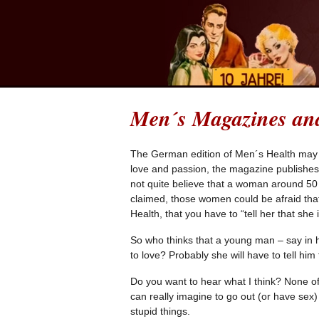
Men´s Magazines an
The German edition of Men´s Health may b
love and passion, the magazine publishes
not quite believe that a woman around 50
claimed, those women could be afraid that
Health, that you have to “tell her that sh
So who thinks that a young man – say in hi
to love? Probably she will have to tell hi
Do you want to hear what I think? None o
can really imagine to go out (or have sex
stupid things.