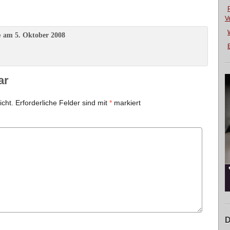
V
am 5. Oktober 2008
e
E
ar
icht.
Erforderliche Felder sind mit
*
markiert
D