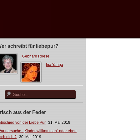
er schreibt für liebepur?
Gebhard Roese
Ina Yanga
risch aus der Feder
Abschied von der Liebe Pur
31. Mai 2019
Partnersuche: „Kinder willkommen“ oder eben
och nicht?
30. Mai 2019