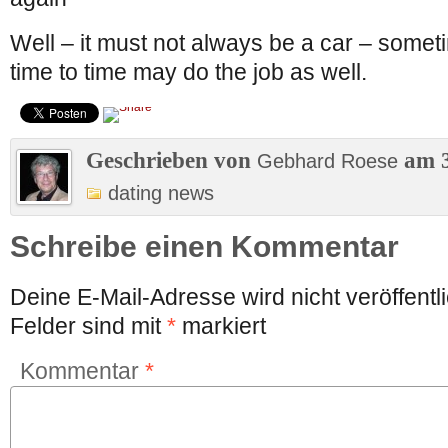
Well – it must not always be a car – somet
time to time may do the job as well.
Geschrieben von
am 3
Gebhard Roese
dating news
Schreibe einen Kommentar
Deine E-Mail-Adresse wird nicht veröffentli
Felder sind mit
*
markiert
Kommentar
*