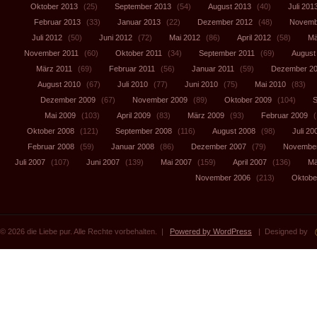
Oktober 2013
(25)
September 2013
(54)
August 2013
(40)
Juli 201
Februar 2013
(33)
Januar 2013
(22)
Dezember 2012
(48)
Novemb
Juli 2012
(50)
Juni 2012
(72)
Mai 2012
(86)
April 2012
(58)
Mä
November 2011
(60)
Oktober 2011
(34)
September 2011
(69)
August
März 2011
(69)
Februar 2011
(56)
Januar 2011
(59)
Dezember 2
August 2010
(67)
Juli 2010
(77)
Juni 2010
(75)
Mai 2010
(83)
Dezember 2009
(67)
November 2009
(89)
Oktober 2009
(104)
S
Mai 2009
(103)
April 2009
(83)
März 2009
(93)
Februar 2009
(
Oktober 2008
(121)
September 2008
(116)
August 2008
(98)
Juli 20
Februar 2008
(59)
Januar 2008
(86)
Dezember 2007
(79)
November
Juli 2007
(107)
Juni 2007
(139)
Mai 2007
(159)
April 2007
(136)
Mä
November 2006
(213)
Oktobe
© 2026 die Liebe pur. Alle Rechte vorbehalten. |
Powered by WordPress
| Designed by