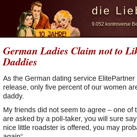
die Lie
9.052 kontroverse B
German Ladies Claim not to Li
Daddies
As the German dating service ElitePartner 
release, only five percent of our women ar
daddy.
My friends did not seem to agree – one of
are asked by a poll-taker, you will sure sa
nice little roadster is offered, you may prob
again“