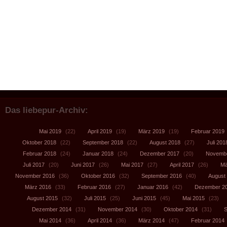
Das liebepur-Archiv:
Mai 2019
(22)
April 2019
(19)
März 2019
(19)
Februar 2019
Oktober 2018
(22)
September 2018
(22)
August 2018
(27)
Juli 201
Februar 2018
(24)
Januar 2018
(24)
Dezember 2017
(20)
Novembe
Juli 2017
(20)
Juni 2017
(26)
Mai 2017
(27)
April 2017
(26)
Mä
November 2016
(36)
Oktober 2016
(32)
September 2016
(40)
August
März 2016
(33)
Februar 2016
(27)
Januar 2016
(42)
Dezember 2
August 2015
(32)
Juli 2015
(25)
Juni 2015
(45)
Mai 2015
(23)
Dezember 2014
(31)
November 2014
(30)
Oktober 2014
(31)
S
Mai 2014
(36)
April 2014
(36)
März 2014
(47)
Februar 2014