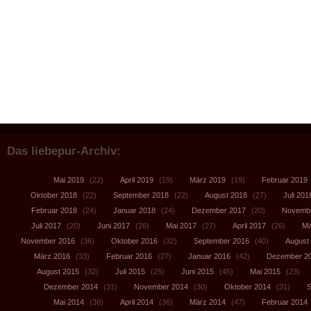
Das liebepur-Archiv:
Mai 2019
(22)
April 2019
(19)
März 2019
(19)
Februar 2019
Oktober 2018
(22)
September 2018
(22)
August 2018
(27)
Juli 201
Februar 2018
(24)
Januar 2018
(24)
Dezember 2017
(20)
Novembe
Juli 2017
(20)
Juni 2017
(26)
Mai 2017
(27)
April 2017
(26)
Mä
November 2016
(36)
Oktober 2016
(32)
September 2016
(40)
August
März 2016
(33)
Februar 2016
(27)
Januar 2016
(42)
Dezember 2
August 2015
(32)
Juli 2015
(25)
Juni 2015
(45)
Mai 2015
(23)
Dezember 2014
(31)
November 2014
(30)
Oktober 2014
(31)
S
Mai 2014
(36)
April 2014
(36)
März 2014
(47)
Februar 2014