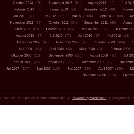
Oktober 2013
(25)
September 2013
(54)
August 2013
(40)
Juli 201
Februar 2013
(33)
Januar 2013
(22)
Dezember 2012
(48)
Novemb
Juli 2012
(50)
Juni 2012
(72)
Mai 2012
(86)
April 2012
(58)
Mä
November 2011
(60)
Oktober 2011
(34)
September 2011
(69)
August
März 2011
(69)
Februar 2011
(56)
Januar 2011
(59)
Dezember 2
August 2010
(67)
Juli 2010
(77)
Juni 2010
(75)
Mai 2010
(83)
Dezember 2009
(67)
November 2009
(89)
Oktober 2009
(104)
S
Mai 2009
(103)
April 2009
(83)
März 2009
(93)
Februar 2009
(
Oktober 2008
(121)
September 2008
(116)
August 2008
(98)
Juli 20
Februar 2008
(59)
Januar 2008
(86)
Dezember 2007
(79)
November
Juli 2007
(107)
Juni 2007
(139)
Mai 2007
(159)
April 2007
(136)
Mä
November 2006
(213)
Oktobe
© 2026 die Liebe pur. Alle Rechte vorbehalten. |
Powered by WordPress
| Designed by