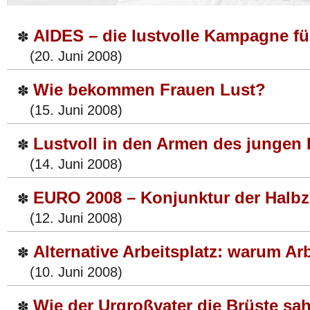
AIDES – die lustvolle Kampagne 
✽
(20. Juni 2008)
Wie bekommen Frauen Lust?
✽
(15. Juni 2008)
Lustvoll in den Armen des jungen
✽
(14. Juni 2008)
EURO 2008 – Konjunktur der Halbz
✽
(12. Juni 2008)
Alternative Arbeitsplatz: warum Ar
✽
(10. Juni 2008)
Wie der Urgroßvater die Brüste sa
✽