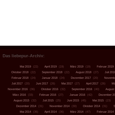
Das liebepur-Archiv:
Mai 2019
(22)
April 2019
(19)
März 2019
(19)
Februar 2019
Oktober 2018
(22)
September 2018
(22)
August 2018
(27)
Juli 201
Februar 2018
(24)
Januar 2018
(24)
Dezember 2017
(20)
Novembe
Juli 2017
(20)
Juni 2017
(26)
Mai 2017
(27)
April 2017
(26)
Mä
November 2016
(36)
Oktober 2016
(32)
September 2016
(40)
August
März 2016
(33)
Februar 2016
(27)
Januar 2016
(42)
Dezember 2
August 2015
(32)
Juli 2015
(25)
Juni 2015
(45)
Mai 2015
(23)
Dezember 2014
(31)
November 2014
(30)
Oktober 2014
(31)
S
Mai 2014
(36)
April 2014
(36)
März 2014
(47)
Februar 2014