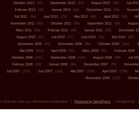
Oktober 2013
(25)
September 2013
(54)
August 2013
(40)
Juli 201
Februar 2013
(33)
Januar 2013
(22)
Dezember 2012
(48)
Novemb
Juli 2012
(50)
Juni 2012
(72)
Mai 2012
(86)
April 2012
(58)
Mä
November 2011
(60)
Oktober 2011
(34)
September 2011
(69)
August
März 2011
(69)
Februar 2011
(56)
Januar 2011
(59)
Dezember 2
August 2010
(67)
Juli 2010
(77)
Juni 2010
(75)
Mai 2010
(83)
Dezember 2009
(67)
November 2009
(89)
Oktober 2009
(104)
S
Mai 2009
(103)
April 2009
(83)
März 2009
(93)
Februar 2009
(
Oktober 2008
(121)
September 2008
(116)
August 2008
(98)
Juli 20
Februar 2008
(59)
Januar 2008
(86)
Dezember 2007
(79)
November
Juli 2007
(107)
Juni 2007
(139)
Mai 2007
(159)
April 2007
(136)
Mä
November 2006
(213)
Oktobe
© 2026 die Liebe pur. Alle Rechte vorbehalten. |
Powered by WordPress
| Designed by