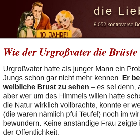
die Lie
9.052 kontroverse B
Wie der Urgroßvater die Brüste
Urgroßvater hatte als junger Mann ein Pr
Jungs schon gar nicht mehr kennen.
Er b
weibliche Brust zu sehen
– es sei denn,
aber wer um des Himmels willen hatte sch
die Natur wirklich vollbrachte, konnte er 
(die waren nämlich pfui Teufel) noch im wi
bewundern. Keine anständige Frau zeigte i
der Öffentlichkeit.