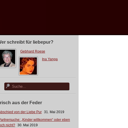
er schreibt für liebepur?
Gebhard Roese
Ina Yanga
risch aus der Feder
Abschied von der Liebe Pur
31. Mai 2019
Partnersuche: „Kinder willkommen“ oder eben
och nicht?
30. Mai 2019