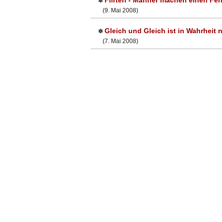
Flirten - Männer machen einen Feh
✽
(9. Mai 2008)
Gleich und Gleich ist in Wahrheit n
✽
(7. Mai 2008)