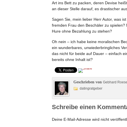
Art ins Bett zu packen, deren Devise heißt
an dieser Stelle darauf, es drastischer au
Sagen Sie, mein lieber Herr Autor, was ist
fremden Frau den Beschäler zu spielen? N
Hure ohne Bezahlung zu stehen?
Oh nein – ich habe keine moralischen Be
ein wunderbares, unwiederbringliches Ve
das nicht für beide auf Dauer – einfach e
bereits ohne Inhalt ist?
Geschrieben von
Gebhard Roes
datingratgeber
Schreibe einen Komment
Deine E-Mail-Adresse wird nicht veröffentl