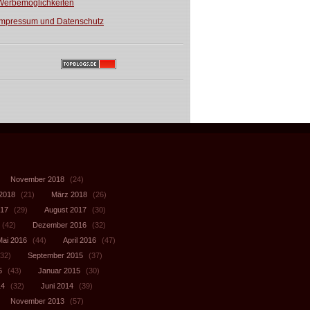
Werbemöglichkeiten
Impressum und Datenschutz
November 2018
(24)
 2018
(21)
März 2018
(26)
017
(29)
August 2017
(30)
(42)
Dezember 2016
(32)
Mai 2016
(44)
April 2016
(47)
32)
September 2015
(37)
5
(43)
Januar 2015
(30)
14
(32)
Juni 2014
(39)
November 2013
(57)