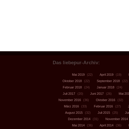
Das liebepur-Archiv:
Mai 2019
(22)
April 2019
(19)
Oktober 2018
(22)
September 2018
(22)
Februar 2018
(24)
Januar 2018
(24)
Juli 2017
(20)
Juni 2017
(26)
Mai 20
November 2016
(36)
Oktober 2016
(32)
März 2016
(33)
Februar 2016
(27)
August 2015
(32)
Juli 2015
(25)
Ju
Dezember 2014
(31)
November 2014
Mai 2014
(36)
April 2014
(36)