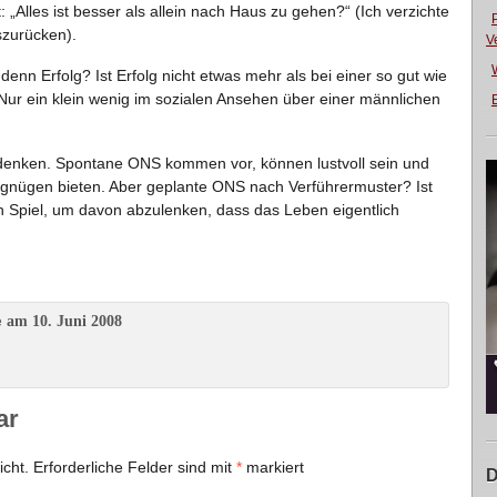
: „Alles ist besser als allein nach Haus zu gehen?“ (Ich verzichte
szurücken).
V
 denn Erfolg? Ist Erfolg nicht etwas mehr als bei einer so gut wie
ur ein klein wenig im sozialen Ansehen über einer männlichen
E
denken. Spontane ONS kommen vor, können lustvoll sein und
rgnügen bieten. Aber geplante ONS nach Verführermuster? Ist
in Spiel, um davon abzulenken, dass das Leben eigentlich
am 10. Juni 2008
e
ar
icht.
Erforderliche Felder sind mit
*
markiert
D