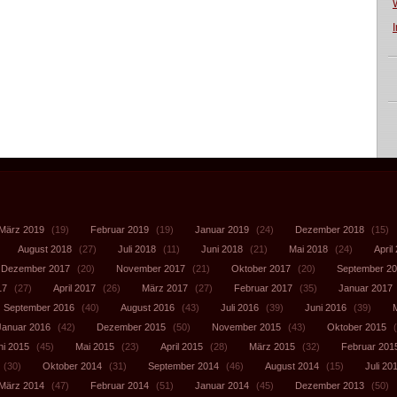
März 2019
(19)
Februar 2019
(19)
Januar 2019
(24)
Dezember 2018
(15)
August 2018
(27)
Juli 2018
(11)
Juni 2018
(21)
Mai 2018
(24)
April
Dezember 2017
(20)
November 2017
(21)
Oktober 2017
(20)
September 2
17
(27)
April 2017
(26)
März 2017
(27)
Februar 2017
(35)
Januar 2017
September 2016
(40)
August 2016
(43)
Juli 2016
(39)
Juni 2016
(39)
Januar 2016
(42)
Dezember 2015
(50)
November 2015
(43)
Oktober 2015
(
ni 2015
(45)
Mai 2015
(23)
April 2015
(28)
März 2015
(32)
Februar 201
(30)
Oktober 2014
(31)
September 2014
(46)
August 2014
(15)
Juli 20
März 2014
(47)
Februar 2014
(51)
Januar 2014
(45)
Dezember 2013
(50)