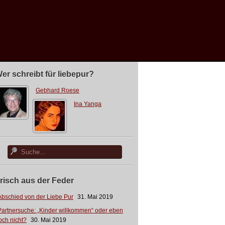
er schreibt für liebepur?
Gebhard Roese
Ina Yanga
risch aus der Feder
Abschied von der Liebe Pur
31. Mai 2019
Partnersuche: „Kinder willkommen“ oder eben
och nicht?
30. Mai 2019