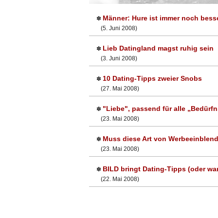
Männer: Hure ist immer noch besse
✽
(5. Juni 2008)
Lieb Datingland magst ruhig sein
✽
(3. Juni 2008)
10 Dating-Tipps zweier Snobs
✽
(27. Mai 2008)
"Liebe", passend für alle „Bedürfn
✽
(23. Mai 2008)
Muss diese Art von Werbeeinblen
✽
(23. Mai 2008)
BILD bringt Dating-Tipps (oder w
✽
(22. Mai 2008)