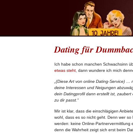
Dating für Dummba
Ich habe schon manchen Schwachsinn üb
etwas steht,
dann wundere ich mich denn
„(Diese Art von online Dating-Service) … 
deine Interessen und Neigungen abzuwäge
dein Datingprofil dann erstellt ist, zauber
zu dir passt.“
Mir ist klar, dass die einschlägigen Anbi
wohl, dass es so nicht geht. Denn wer so 
werden: keine Online-Partnervermittlung
denn die Wahrheit zeigt sich erst beim D