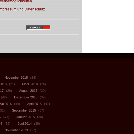
Werbemöglichkeiten
Impressum und Datenschutz
November 2018
(24)
 2018
(21)
März 2018
(26)
017
(29)
August 2017
(30)
(42)
Dezember 2016
(32)
Mai 2016
(44)
April 2016
(47)
32)
September 2015
(37)
5
(43)
Januar 2015
(30)
14
(32)
Juni 2014
(39)
November 2013
(57)