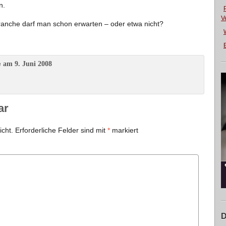
n.
V
Branche darf man schon erwarten – oder etwa nicht?
E
am 9. Juni 2008
e
ar
icht.
Erforderliche Felder sind mit
*
markiert
D