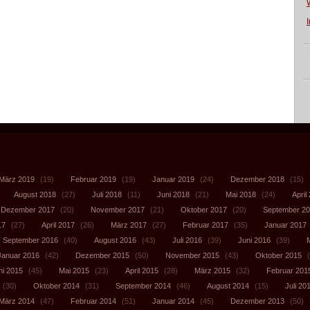
März 2019
(19)
Februar 2019
(19)
Januar 2019
(24)
Dezember 2018
(15)
August 2018
(27)
Juli 2018
(11)
Juni 2018
(21)
Mai 2018
(24)
April
Dezember 2017
(20)
November 2017
(21)
Oktober 2017
(20)
September 2
17
(27)
April 2017
(26)
März 2017
(27)
Februar 2017
(35)
Januar 2017
September 2016
(40)
August 2016
(43)
Juli 2016
(39)
Juni 2016
(39)
Januar 2016
(42)
Dezember 2015
(50)
November 2015
(43)
Oktober 2015
(
ni 2015
(45)
Mai 2015
(23)
April 2015
(28)
März 2015
(32)
Februar 201
(30)
Oktober 2014
(31)
September 2014
(46)
August 2014
(15)
Juli 20
März 2014
(47)
Februar 2014
(51)
Januar 2014
(45)
Dezember 2013
(50)