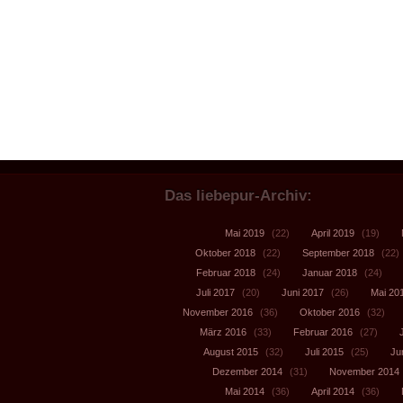
Das liebepur-Archiv:
Mai 2019
(22)
April 2019
(19)
Oktober 2018
(22)
September 2018
(22)
Februar 2018
(24)
Januar 2018
(24)
Juli 2017
(20)
Juni 2017
(26)
Mai 20
November 2016
(36)
Oktober 2016
(32)
März 2016
(33)
Februar 2016
(27)
August 2015
(32)
Juli 2015
(25)
Ju
Dezember 2014
(31)
November 2014
Mai 2014
(36)
April 2014
(36)