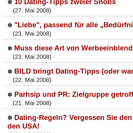
10 Dating-Tipps zweier Snobs
✽
(27. Mai 2008)
"Liebe", passend für alle „Bedürfn
✽
(23. Mai 2008)
Muss diese Art von Werbeeinblen
✽
(23. Mai 2008)
BILD bringt Dating-Tipps (oder w
✽
(22. Mai 2008)
Parhsip und PR: Zielgruppe getrof
✽
(21. Mai 2008)
Dating-Regeln? Vergessen Sie den
✽
den USA!