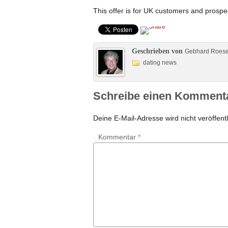
This offer is for UK customers and prospec
Geschrieben von
Gebhard Roes
dating news
Schreibe einen Komment
Deine E-Mail-Adresse wird nicht veröffentl
Kommentar
*