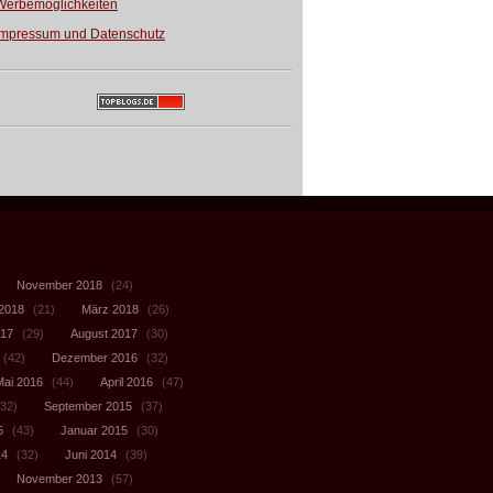
Werbemöglichkeiten
Impressum und Datenschutz
November 2018
(24)
 2018
(21)
März 2018
(26)
017
(29)
August 2017
(30)
(42)
Dezember 2016
(32)
Mai 2016
(44)
April 2016
(47)
32)
September 2015
(37)
5
(43)
Januar 2015
(30)
14
(32)
Juni 2014
(39)
November 2013
(57)