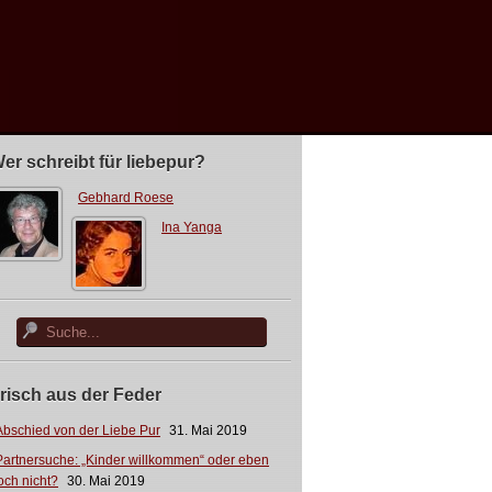
er schreibt für liebepur?
Gebhard Roese
Ina Yanga
risch aus der Feder
Abschied von der Liebe Pur
31. Mai 2019
Partnersuche: „Kinder willkommen“ oder eben
och nicht?
30. Mai 2019