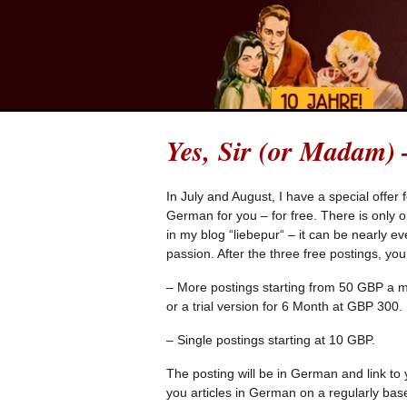
Yes, Sir (or Madam) –
In July and August, I have a special offer 
German for you – for free. There is only
in my blog “liebepur“ – it can be nearly eve
passion. After the three free postings, yo
– More postings starting from 50 GBP a mo
or a trial version for 6 Month at GBP 300.
– Single postings starting at 10 GBP.
The posting will be in German and link to 
you articles in German on a regularly base