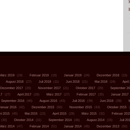
März 2019
(19)
Februar 2019
(19)
Januar 2019
(24)
Dezember 2018
(15)
August 2018
(27)
Juli 2018
(11)
Juni 2018
(21)
Mai 2018
(24)
April
Dezember 2017
(20)
November 2017
(21)
Oktober 2017
(20)
September 2
17
(27)
April 2017
(26)
März 2017
(27)
Februar 2017
(35)
Januar 2017
September 2016
(40)
August 2016
(43)
Juli 2016
(39)
Juni 2016
(39)
Januar 2016
(42)
Dezember 2015
(50)
November 2015
(43)
Oktober 2015
(
ni 2015
(45)
Mai 2015
(23)
April 2015
(28)
März 2015
(32)
Februar 201
(30)
Oktober 2014
(31)
September 2014
(46)
August 2014
(15)
Juli 20
März 2014
(47)
Februar 2014
(51)
Januar 2014
(45)
Dezember 2013
(50)