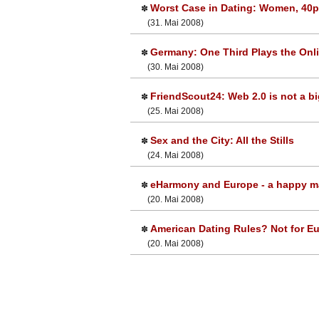
Worst Case in Dating: Women, 40pl
✽
(31. Mai 2008)
Germany: One Third Plays the Onl
✽
(30. Mai 2008)
FriendScout24: Web 2.0 is not a b
✽
(25. Mai 2008)
Sex and the City: All the Stills
✽
(24. Mai 2008)
eHarmony and Europe - a happy m
✽
(20. Mai 2008)
American Dating Rules? Not for E
✽
(20. Mai 2008)