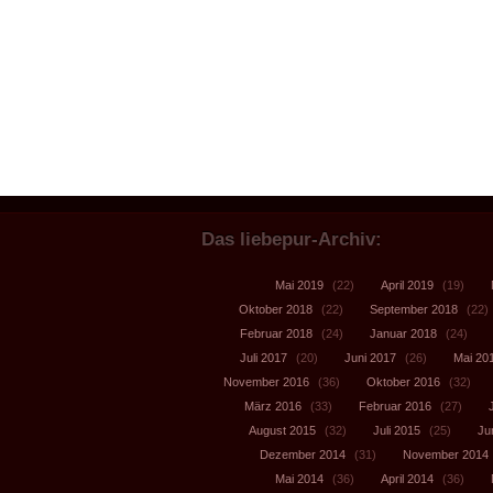
Das liebepur-Archiv:
Mai 2019
(22)
April 2019
(19)
Oktober 2018
(22)
September 2018
(22)
Februar 2018
(24)
Januar 2018
(24)
Juli 2017
(20)
Juni 2017
(26)
Mai 20
November 2016
(36)
Oktober 2016
(32)
März 2016
(33)
Februar 2016
(27)
August 2015
(32)
Juli 2015
(25)
Ju
Dezember 2014
(31)
November 2014
Mai 2014
(36)
April 2014
(36)