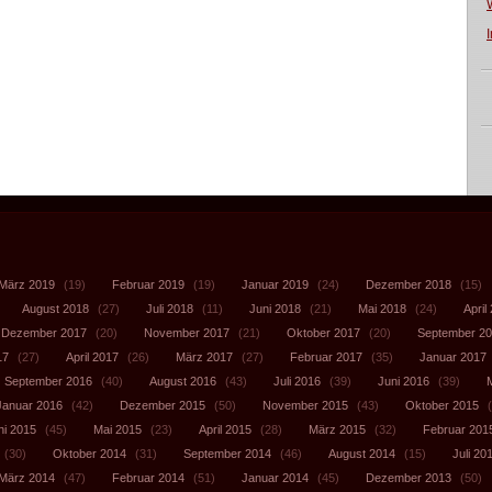
März 2019
(19)
Februar 2019
(19)
Januar 2019
(24)
Dezember 2018
(15)
August 2018
(27)
Juli 2018
(11)
Juni 2018
(21)
Mai 2018
(24)
April
Dezember 2017
(20)
November 2017
(21)
Oktober 2017
(20)
September 2
17
(27)
April 2017
(26)
März 2017
(27)
Februar 2017
(35)
Januar 2017
September 2016
(40)
August 2016
(43)
Juli 2016
(39)
Juni 2016
(39)
Januar 2016
(42)
Dezember 2015
(50)
November 2015
(43)
Oktober 2015
(
ni 2015
(45)
Mai 2015
(23)
April 2015
(28)
März 2015
(32)
Februar 201
(30)
Oktober 2014
(31)
September 2014
(46)
August 2014
(15)
Juli 20
März 2014
(47)
Februar 2014
(51)
Januar 2014
(45)
Dezember 2013
(50)