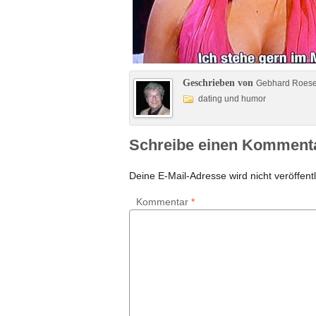
Geschrieben von
Gebhard Roes
dating und humor
Schreibe einen Komment
Deine E-Mail-Adresse wird nicht veröffentl
Kommentar
*