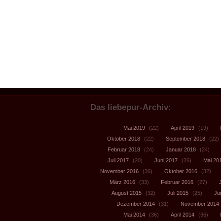
Das liebepur-Archiv:
Mai 2019
(22)
April 2019
(19)
Oktober 2018
(22)
September 2018
(22)
Februar 2018
(24)
Januar 2018
(24)
Juli 2017
(20)
Juni 2017
(26)
Mai 20
November 2016
(36)
Oktober 2016
(32)
März 2016
(33)
Februar 2016
(27)
August 2015
(32)
Juli 2015
(25)
Ju
Dezember 2014
(31)
November 2014
Mai 2014
(36)
April 2014
(36)