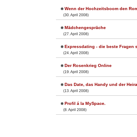
Wenn der Hochzeitsboom den Roma
✽
(30. April 2008)
Mädchengespräche
✽
(27. April 2008)
Expressdating - die beste Fragen s
✽
(24. April 2008)
Der Rosenkrieg Online
✽
(19. April 2008)
Das Date, das Handy und der Heir
✽
(13. April 2008)
Profil á la MySpace.
✽
(8. April 2008)