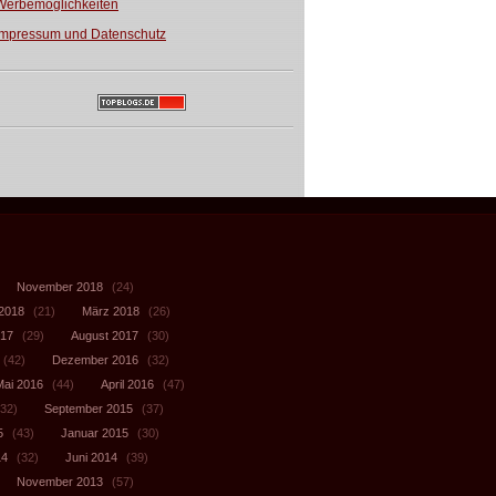
Werbemöglichkeiten
Impressum und Datenschutz
November 2018
(24)
 2018
(21)
März 2018
(26)
017
(29)
August 2017
(30)
(42)
Dezember 2016
(32)
Mai 2016
(44)
April 2016
(47)
32)
September 2015
(37)
5
(43)
Januar 2015
(30)
14
(32)
Juni 2014
(39)
November 2013
(57)