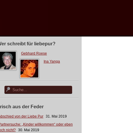
er schreibt für liebepur?
Gebhard Roese
Ina Yanga
risch aus der Feder
Abschied von der Liebe Pur
31. Mai 2019
Partnersuche: „Kinder willkommen“ oder eben
och nicht?
30. Mai 2019