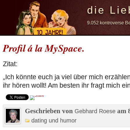
die Lie
9.052 kontroverse B
Profil á la MySpace.
Zitat:
„Ich könnte euch ja viel über mich erzählen
ihr hören wollt! Am besten ihr fragt mich ei
Geschrieben von
am 8
Gebhard Roese
dating und humor