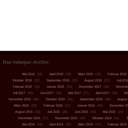
Das liebepur-Archiv:
Mai 2019
(22)
April 2019
(19)
März 2019
(19)
Februar 2019
Oktober 2018
(22)
September 2018
(22)
August 2018
(27)
Juli 201
Februar 2018
(24)
Januar 2018
(24)
Dezember 2017
(20)
Novembe
Juli 2017
(20)
Juni 2017
(26)
Mai 2017
(27)
April 2017
(26)
Mä
November 2016
(36)
Oktober 2016
(32)
September 2016
(40)
August
März 2016
(33)
Februar 2016
(27)
Januar 2016
(42)
Dezember 2
August 2015
(32)
Juli 2015
(25)
Juni 2015
(45)
Mai 2015
(23)
Dezember 2014
(31)
November 2014
(30)
Oktober 2014
(31)
S
Mai 2014
(36)
April 2014
(36)
März 2014
(47)
Februar 2014