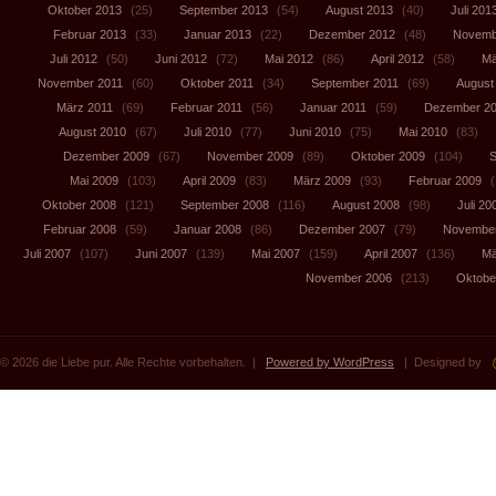
Oktober 2013
(25)
September 2013
(54)
August 2013
(40)
Juli 201
Februar 2013
(33)
Januar 2013
(22)
Dezember 2012
(48)
Novemb
Juli 2012
(50)
Juni 2012
(72)
Mai 2012
(86)
April 2012
(58)
Mä
November 2011
(60)
Oktober 2011
(34)
September 2011
(69)
August
März 2011
(69)
Februar 2011
(56)
Januar 2011
(59)
Dezember 2
August 2010
(67)
Juli 2010
(77)
Juni 2010
(75)
Mai 2010
(83)
Dezember 2009
(67)
November 2009
(89)
Oktober 2009
(104)
S
Mai 2009
(103)
April 2009
(83)
März 2009
(93)
Februar 2009
(
Oktober 2008
(121)
September 2008
(116)
August 2008
(98)
Juli 20
Februar 2008
(59)
Januar 2008
(86)
Dezember 2007
(79)
November
Juli 2007
(107)
Juni 2007
(139)
Mai 2007
(159)
April 2007
(136)
Mä
November 2006
(213)
Oktobe
© 2026 die Liebe pur. Alle Rechte vorbehalten. |
Powered by WordPress
| Designed by