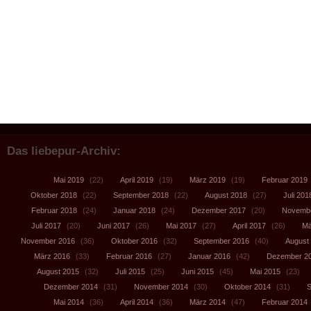
Das liebepur-Archiv:
Mai 2019
(22)
April 2019
(19)
März 2019
(19)
Februar 2019
Oktober 2018
(22)
September 2018
(22)
August 2018
(27)
Juli 201
Februar 2018
(24)
Januar 2018
(24)
Dezember 2017
(20)
Novembe
Juli 2017
(20)
Juni 2017
(26)
Mai 2017
(27)
April 2017
(26)
Mä
November 2016
(36)
Oktober 2016
(32)
September 2016
(40)
August
März 2016
(33)
Februar 2016
(27)
Januar 2016
(42)
Dezember 2
August 2015
(32)
Juli 2015
(25)
Juni 2015
(45)
Mai 2015
(23)
Dezember 2014
(31)
November 2014
(30)
Oktober 2014
(31)
S
Mai 2014
(36)
April 2014
(36)
März 2014
(47)
Februar 2014