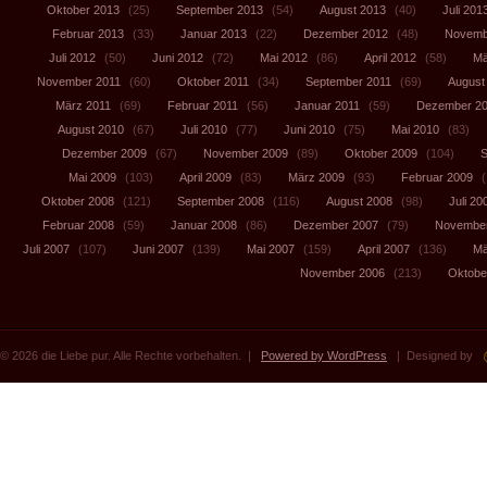
Oktober 2013
(25)
September 2013
(54)
August 2013
(40)
Juli 201
Februar 2013
(33)
Januar 2013
(22)
Dezember 2012
(48)
Novemb
Juli 2012
(50)
Juni 2012
(72)
Mai 2012
(86)
April 2012
(58)
Mä
November 2011
(60)
Oktober 2011
(34)
September 2011
(69)
August
März 2011
(69)
Februar 2011
(56)
Januar 2011
(59)
Dezember 2
August 2010
(67)
Juli 2010
(77)
Juni 2010
(75)
Mai 2010
(83)
Dezember 2009
(67)
November 2009
(89)
Oktober 2009
(104)
S
Mai 2009
(103)
April 2009
(83)
März 2009
(93)
Februar 2009
(
Oktober 2008
(121)
September 2008
(116)
August 2008
(98)
Juli 20
Februar 2008
(59)
Januar 2008
(86)
Dezember 2007
(79)
November
Juli 2007
(107)
Juni 2007
(139)
Mai 2007
(159)
April 2007
(136)
Mä
November 2006
(213)
Oktobe
© 2026 die Liebe pur. Alle Rechte vorbehalten. |
Powered by WordPress
| Designed by