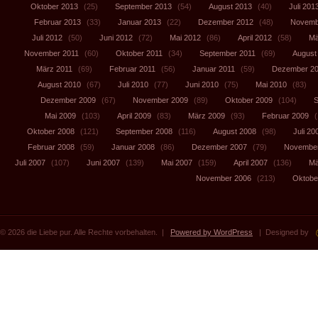
Oktober 2013
(25)
September 2013
(54)
August 2013
(40)
Juli 201
Februar 2013
(33)
Januar 2013
(22)
Dezember 2012
(48)
Novemb
Juli 2012
(50)
Juni 2012
(72)
Mai 2012
(86)
April 2012
(58)
Mä
November 2011
(60)
Oktober 2011
(34)
September 2011
(69)
August
März 2011
(69)
Februar 2011
(56)
Januar 2011
(59)
Dezember 2
August 2010
(67)
Juli 2010
(77)
Juni 2010
(75)
Mai 2010
(83)
Dezember 2009
(67)
November 2009
(89)
Oktober 2009
(104)
S
Mai 2009
(103)
April 2009
(83)
März 2009
(93)
Februar 2009
(
Oktober 2008
(121)
September 2008
(116)
August 2008
(98)
Juli 20
Februar 2008
(59)
Januar 2008
(86)
Dezember 2007
(79)
November
Juli 2007
(107)
Juni 2007
(139)
Mai 2007
(159)
April 2007
(136)
Mä
November 2006
(213)
Oktobe
© 2026 die Liebe pur. Alle Rechte vorbehalten. |
Powered by WordPress
| Designed by