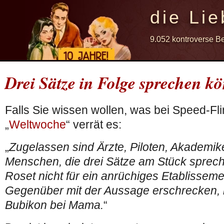
die Lie
9.052 kontroverse B
Drei Sätze in Folge sprechen k
Falls Sie wissen wollen, was bei Speed-Fli
„
Weltwoche
“ verrät es:
„
Zugelassen sind Ärzte, Piloten, Akademike
Menschen, die drei Sätze am Stück sprec
Roset nicht für ein anrüchiges Etablisseme
Gegenüber mit der Aussage erschrecken, 
Bubikon bei Mama.
“