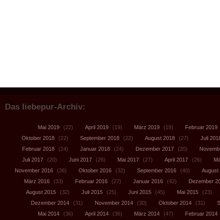
Das liebepur-Archiv:
Mai 2019
(22)
April 2019
(19)
März 2019
(19)
Februar 2019
Oktober 2018
(22)
September 2018
(22)
August 2018
(27)
Juli 201
Februar 2018
(24)
Januar 2018
(24)
Dezember 2017
(20)
Novembe
Juli 2017
(20)
Juni 2017
(26)
Mai 2017
(27)
April 2017
(26)
Mä
November 2016
(36)
Oktober 2016
(32)
September 2016
(40)
August
März 2016
(33)
Februar 2016
(27)
Januar 2016
(42)
Dezember 2
August 2015
(32)
Juli 2015
(25)
Juni 2015
(45)
Mai 2015
(23)
Dezember 2014
(31)
November 2014
(30)
Oktober 2014
(31)
S
Mai 2014
(36)
April 2014
(36)
März 2014
(47)
Februar 2014