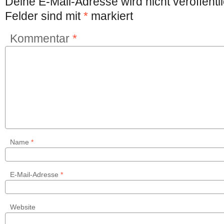
Deine E-Mail-Adresse wird nicht veröffentli
Felder sind mit
*
markiert
Kommentar
*
Name
*
E-Mail-Adresse
*
Website