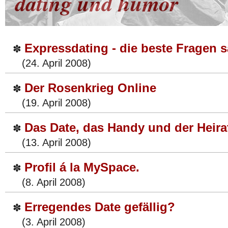
dating und humor
Expressdating - die beste Fragen s
✽
(24. April 2008)
Der Rosenkrieg Online
✽
(19. April 2008)
Das Date, das Handy und der Heira
✽
(13. April 2008)
Profil á la MySpace.
✽
(8. April 2008)
Erregendes Date gefällig?
✽
(3. April 2008)