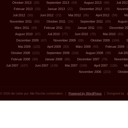
Oktober 2013
(25)
September 2013
(54)
August 2013
(40)
Juli 201
Februar 2013
(33)
Januar 2013
(22)
Dezember 2012
(48)
Novemb
Juli 2012
(50)
Juni 2012
(72)
Mai 2012
(86)
April 2012
(58)
Mä
November 2011
(60)
Oktober 2011
(34)
September 2011
(69)
August
März 2011
(69)
Februar 2011
(56)
Januar 2011
(59)
Dezember 2
August 2010
(67)
Juli 2010
(77)
Juni 2010
(75)
Mai 2010
(83)
Dezember 2009
(67)
November 2009
(89)
Oktober 2009
(104)
S
Mai 2009
(103)
April 2009
(83)
März 2009
(93)
Februar 2009
(
Oktober 2008
(121)
September 2008
(116)
August 2008
(98)
Juli 20
Februar 2008
(59)
Januar 2008
(86)
Dezember 2007
(79)
November
Juli 2007
(107)
Juni 2007
(139)
Mai 2007
(159)
April 2007
(136)
Mä
November 2006
(213)
Oktobe
© 2026 die Liebe pur. Alle Rechte vorbehalten. |
Powered by WordPress
| Designed by