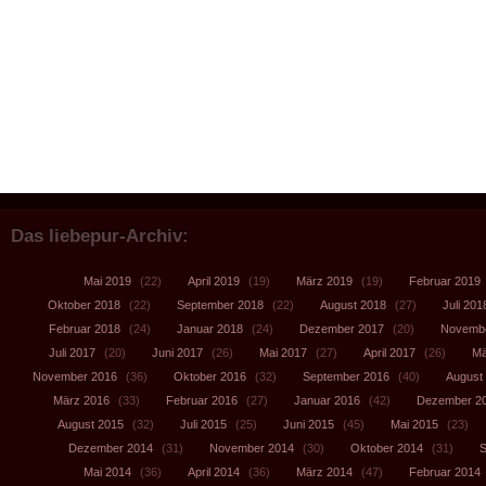
Das liebepur-Archiv:
Mai 2019
(22)
April 2019
(19)
März 2019
(19)
Februar 2019
Oktober 2018
(22)
September 2018
(22)
August 2018
(27)
Juli 201
Februar 2018
(24)
Januar 2018
(24)
Dezember 2017
(20)
Novembe
Juli 2017
(20)
Juni 2017
(26)
Mai 2017
(27)
April 2017
(26)
Mä
November 2016
(36)
Oktober 2016
(32)
September 2016
(40)
August
März 2016
(33)
Februar 2016
(27)
Januar 2016
(42)
Dezember 2
August 2015
(32)
Juli 2015
(25)
Juni 2015
(45)
Mai 2015
(23)
Dezember 2014
(31)
November 2014
(30)
Oktober 2014
(31)
S
Mai 2014
(36)
April 2014
(36)
März 2014
(47)
Februar 2014