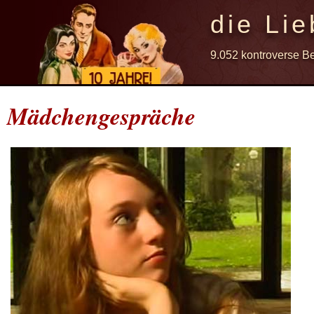
die Lie
9.052 kontroverse B
Mädchengespräche