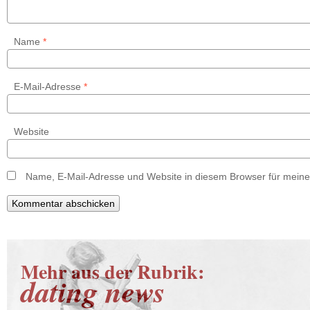
Name
*
E-Mail-Adresse
*
Website
Name, E-Mail-Adresse und Website in diesem Browser für mein
Mehr aus der Rubrik:
dating news