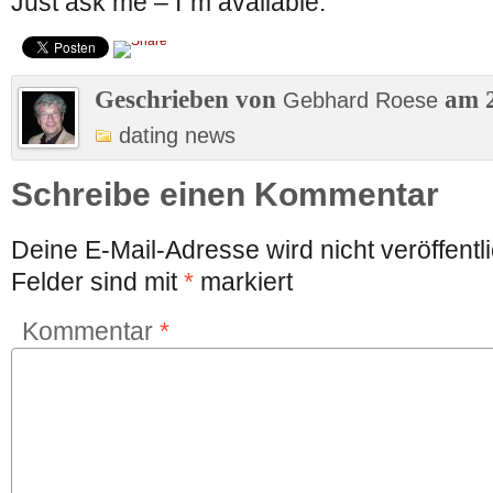
Just ask me – I´m available.
Geschrieben von
am 2
Gebhard Roese
dating news
Schreibe einen Kommentar
Deine E-Mail-Adresse wird nicht veröffentli
Felder sind mit
*
markiert
Kommentar
*