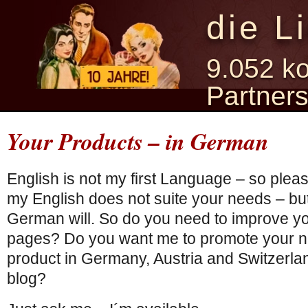
die L
9.052 ko
Partner
Your Products – in German
English is not my first Language – so plea
my English does not suite your needs – but
German will. So do you need to improve 
pages? Do you want me to promote your 
product in Germany, Austria and Switzerla
blog?