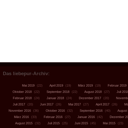
Das liebepur-Archiv:
Mai 2019
(22)
April 2019
(19)
März 2019
(19)
Februar 2019
Oktober 2018
(22)
September 2018
(22)
August 2018
(27)
Juli 201
Februar 2018
(24)
Januar 2018
(24)
Dezember 2017
(20)
Novembe
Juli 2017
(20)
Juni 2017
(26)
Mai 2017
(27)
April 2017
(26)
Mä
November 2016
(36)
Oktober 2016
(32)
September 2016
(40)
August
März 2016
(33)
Februar 2016
(27)
Januar 2016
(42)
Dezember 2
August 2015
(32)
Juli 2015
(25)
Juni 2015
(45)
Mai 2015
(23)