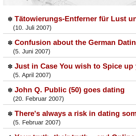
Tätowierungs-Entferner für Lust u
✽
(10. Juli 2007)
Confusion about the German Datin
✽
(5. Juni 2007)
Just in Case You wish to Spice up 
✽
(5. April 2007)
John Q. Public (50) goes dating
✽
(20. Februar 2007)
There's always a risk in dating s
✽
(5. Februar 2007)