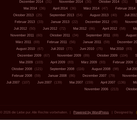
Dezember 2014
(31)
November 2014
(30)
Oktober 2014
(31)
S
Mai 2014
(36)
April 2014
(36)
März 2014
(47)
Februar 2014
Oktober 2013
(25)
September 2013
(54)
August 2013
(40)
Juli 201
Februar 2013
(33)
Januar 2013
(22)
Dezember 2012
(48)
Novemb
Juli 2012
(50)
Juni 2012
(72)
Mai 2012
(86)
April 2012
(58)
Mä
November 2011
(60)
Oktober 2011
(34)
September 2011
(69)
August
März 2011
(69)
Februar 2011
(56)
Januar 2011
(59)
Dezember 2
August 2010
(67)
Juli 2010
(77)
Juni 2010
(75)
Mai 2010
(83)
Dezember 2009
(67)
November 2009
(89)
Oktober 2009
(104)
S
Mai 2009
(103)
April 2009
(83)
März 2009
(93)
Februar 2009
(
Oktober 2008
(121)
September 2008
(116)
August 2008
(98)
Juli 20
Februar 2008
(59)
Januar 2008
(86)
Dezember 2007
(79)
November
Juli 2007
(107)
Juni 2007
(139)
Mai 2007
(159)
April 2007
(136)
Mä
November 2006
(213)
Oktobe
© 2026 die Liebe pur. Alle Rechte vorbehalten. |
Powered by WordPress
| Designed by