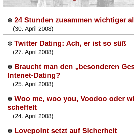
24 Stunden zusammen wichtiger al
✽
(30. April 2008)
Twitter Dating: Ach, er ist so süß
✽
(27. April 2008)
Braucht man den „besonderen Ge
✽
Intenet-Dating?
(25. April 2008)
Woo me, woo you, Voodoo oder wi
✽
scheffelt
(24. April 2008)
Lovepoint setzt auf Sicherheit
✽