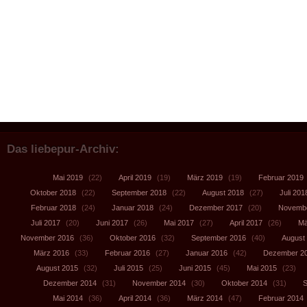
Das liebepur-Archiv:
Mai 2019
(22)
April 2019
(19)
März 2019
(19)
Februar 2019
Oktober 2018
(22)
September 2018
(22)
August 2018
(27)
Juli 201
Februar 2018
(24)
Januar 2018
(24)
Dezember 2017
(20)
Novembe
Juli 2017
(20)
Juni 2017
(26)
Mai 2017
(27)
April 2017
(26)
Mä
November 2016
(36)
Oktober 2016
(32)
September 2016
(40)
August
März 2016
(33)
Februar 2016
(27)
Januar 2016
(42)
Dezember 2
August 2015
(32)
Juli 2015
(25)
Juni 2015
(45)
Mai 2015
(23)
Dezember 2014
(31)
November 2014
(30)
Oktober 2014
(31)
S
Mai 2014
(36)
April 2014
(36)
März 2014
(47)
Februar 2014