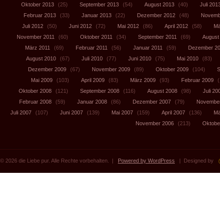
Oktober 2013
(25)
September 2013
(54)
August 2013
(40)
Juli 201
Februar 2013
(33)
Januar 2013
(22)
Dezember 2012
(48)
Novemb
Juli 2012
(50)
Juni 2012
(72)
Mai 2012
(86)
April 2012
(58)
Mä
November 2011
(60)
Oktober 2011
(34)
September 2011
(69)
August
März 2011
(69)
Februar 2011
(56)
Januar 2011
(59)
Dezember 2
August 2010
(67)
Juli 2010
(77)
Juni 2010
(75)
Mai 2010
(83)
Dezember 2009
(67)
November 2009
(89)
Oktober 2009
(104)
S
Mai 2009
(103)
April 2009
(83)
März 2009
(93)
Februar 2009
(
Oktober 2008
(121)
September 2008
(116)
August 2008
(98)
Juli 20
Februar 2008
(59)
Januar 2008
(86)
Dezember 2007
(79)
November
Juli 2007
(107)
Juni 2007
(139)
Mai 2007
(159)
April 2007
(136)
Mä
November 2006
(213)
Oktobe
© 2026 die Liebe pur. Alle Rechte vorbehalten. |
Powered by WordPress
| Designed by