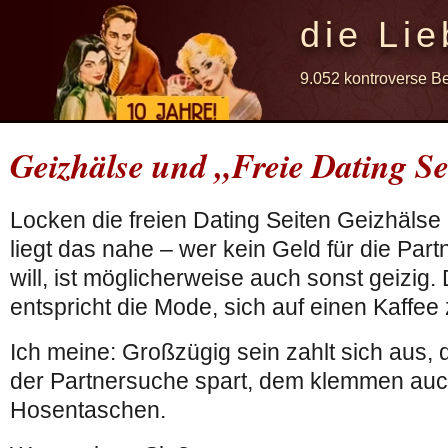
die Lie
9.052 kontroverse B
Geizhälse und „Freie Dating Se
Locken die freien Dating Seiten Geizhälse 
liegt das nahe – wer kein Geld für die Pa
will, ist möglicherweise auch sonst geizig.
entspricht die Mode, sich auf einen Kaffee
Ich meine: Großzügig sein zahlt sich aus,
der Partnersuche spart, dem klemmen auc
Hosentaschen.