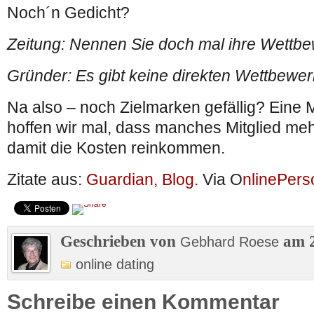
Noch´n Gedicht?
Zeitung: Nennen Sie doch mal ihre Wettbe
Gründer: Es gibt keine direkten Wettbewer
Na also – noch Zielmarken gefällig? Eine Mi
hoffen wir mal, dass manches Mitglied meh
damit die Kosten reinkommen.
Zitate aus:
Guardian, Blog.
Via O
nlinePer
Geschrieben von
am 2
Gebhard Roese
online dating
Schreibe einen Kommentar