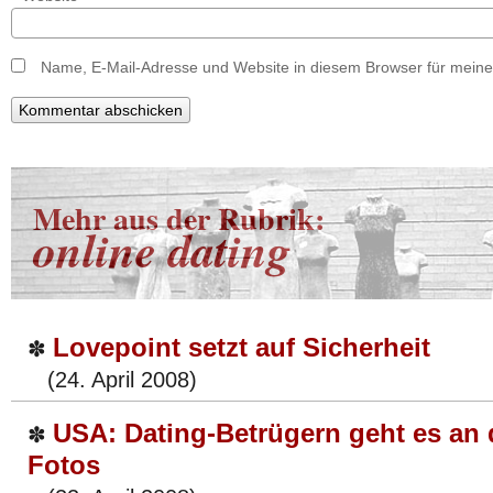
Name, E-Mail-Adresse und Website in diesem Browser für mein
Mehr aus der Rubrik:
online dating
Lovepoint setzt auf Sicherheit
✽
(24. April 2008)
USA: Dating-Betrügern geht es an 
✽
Fotos