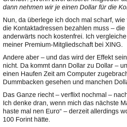
dann nehmen wir je einen Dollar für die Ko
Nun, da überlege ich doch mal scharf, wie vi
die Kontaktadressen bezahlen muss – die
anderwärts noch kostenfrei. Ich vergleiche
meiner Premium-Mitgliedschaft bei XING.
Andere aber – und das wird der Effekt sei
nicht. Da kommt dann Dollar zu Dollar – 
einen Haufen Zeit am Computer zugebrach
Dummbacken gesehen und manchen Dolla
Das Ganze riecht – verflixt nochmal – na
Ich denke dran, wenn mich das nächste Mal
haste mal nen Euro“ – derzeit allerdings w
100 Forint hätte.