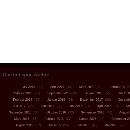
Das liebepur-Archiv:
Mai 2019
(22)
April 2019
(19)
März 2019
(19)
Februar 2019
Oktober 2018
(22)
September 2018
(22)
August 2018
(27)
Juli 201
Februar 2018
(24)
Januar 2018
(24)
Dezember 2017
(20)
Novembe
Juli 2017
(20)
Juni 2017
(26)
Mai 2017
(27)
April 2017
(26)
Mä
November 2016
(36)
Oktober 2016
(32)
September 2016
(40)
August
März 2016
(33)
Februar 2016
(27)
Januar 2016
(42)
Dezember 2
August 2015
(32)
Juli 2015
(25)
Juni 2015
(45)
Mai 2015
(23)