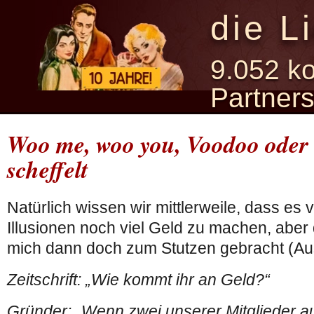
die L
9.052 ko
Partner
Woo me, woo you, Voodoo oder 
scheffelt
Natürlich wissen wir mittlerweile, dass es 
Illusionen noch viel Geld zu machen, aber 
mich dann doch zum Stutzen gebracht (Au
Zeitschrift: „Wie kommt ihr an Geld?“
Gründer: „Wenn zwei unserer Mitglieder au