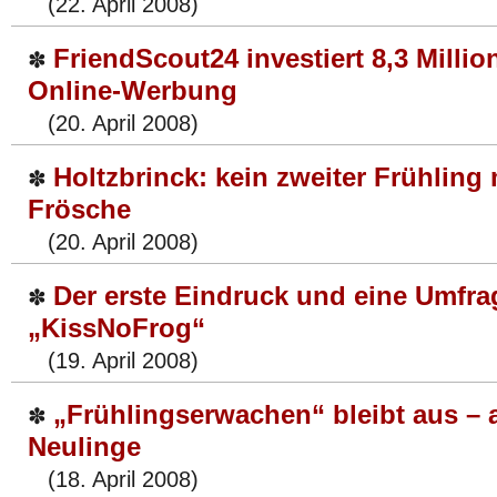
(22. April 2008)
FriendScout24 investiert 8,3 Millio
✽
Online-Werbung
(20. April 2008)
Holtzbrinck: kein zweiter Frühling
✽
Frösche
(20. April 2008)
Der erste Eindruck und eine Umfra
✽
„KissNoFrog“
(19. April 2008)
„Frühlingserwachen“ bleibt aus – a
✽
Neulinge
(18. April 2008)