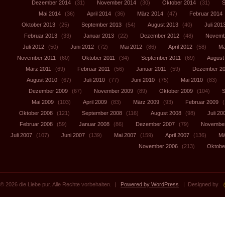
Dezember 2014
(31)
November 2014
(30)
Oktober 2014
(31)
S
Mai 2014
(36)
April 2014
(36)
März 2014
(47)
Februar 2014
Oktober 2013
(25)
September 2013
(54)
August 2013
(40)
Juli 201
Februar 2013
(33)
Januar 2013
(22)
Dezember 2012
(48)
Novemb
Juli 2012
(50)
Juni 2012
(72)
Mai 2012
(86)
April 2012
(58)
Mä
November 2011
(60)
Oktober 2011
(34)
September 2011
(69)
August
März 2011
(69)
Februar 2011
(56)
Januar 2011
(59)
Dezember 2
August 2010
(67)
Juli 2010
(77)
Juni 2010
(75)
Mai 2010
(83)
Dezember 2009
(67)
November 2009
(89)
Oktober 2009
(104)
S
Mai 2009
(103)
April 2009
(83)
März 2009
(93)
Februar 2009
(
Oktober 2008
(121)
September 2008
(116)
August 2008
(98)
Juli 20
Februar 2008
(59)
Januar 2008
(86)
Dezember 2007
(79)
November
Juli 2007
(107)
Juni 2007
(139)
Mai 2007
(159)
April 2007
(136)
Mä
November 2006
(213)
Oktobe
© 2026 die Liebe pur. Alle Rechte vorbehalten. |
Powered by WordPress
| Designed by