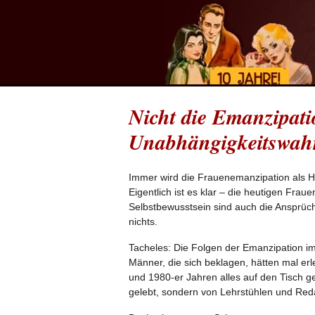
Nicht die Emanzipati
Unabhängigkeitswahn
Immer wird die Frauenemanzipation als 
Eigentlich ist es klar – die heutigen Fra
Selbstbewusstsein sind auch die Ansprüc
nichts.
Tacheles: Die Folgen der Emanzipation im
Männer, die sich beklagen, hätten mal er
und 1980-er Jahren alles auf den Tisch g
gelebt, sondern von Lehrstühlen und Red