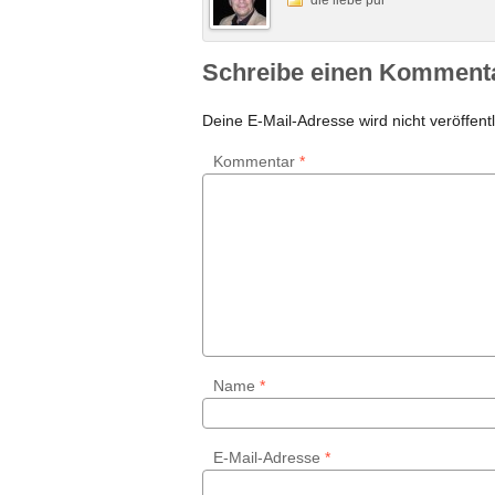
die liebe pur
Schreibe einen Komment
Deine E-Mail-Adresse wird nicht veröffentl
Kommentar
*
Name
*
E-Mail-Adresse
*