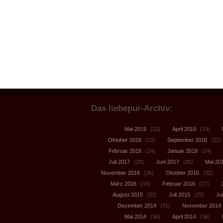
Das liebepur-Archiv:
Mai 2019
(22)
April 2019
(19)
Oktober 2018
(22)
September 2018
(22)
Februar 2018
(24)
Januar 2018
(24)
Juli 2017
(20)
Juni 2017
(26)
Mai 20
November 2016
(36)
Oktober 2016
(32)
März 2016
(33)
Februar 2016
(27)
August 2015
(32)
Juli 2015
(25)
Ju
Dezember 2014
(31)
November 2014
Mai 2014
(36)
April 2014
(36)