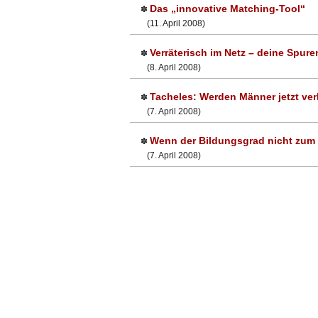
Das „innovative Matching-Tool“
✽
(11. April 2008)
Verräterisch im Netz – deine Spure
✽
(8. April 2008)
Tacheles: Werden Männer jetzt ve
✽
(7. April 2008)
Wenn der Bildungsgrad nicht zum 
✽
(7. April 2008)