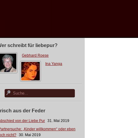
er schreibt für liebepur?
Gebhard Roese
Ina Yanga
risch aus der Feder
Abschied von der Liebe Pur
31. Mai 2019
Partnersuche: „Kinder willkommen“ oder eben
och nicht?
30. Mai 2019