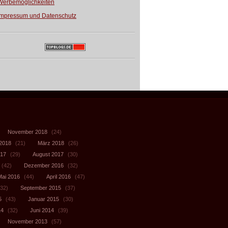
Werbemöglichkeiten
Impressum und Datenschutz
November 2018
(24)
 2018
(21)
März 2018
(26)
017
(29)
August 2017
(30)
(42)
Dezember 2016
(32)
Mai 2016
(44)
April 2016
(47)
32)
September 2015
(37)
5
(43)
Januar 2015
(30)
14
(32)
Juni 2014
(39)
November 2013
(57)