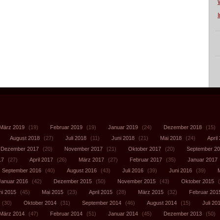
März 2019
(19)
Februar 2019
(19)
Januar 2019
(24)
Dezember 2018
(15)
August 2018
(27)
Juli 2018
(11)
Juni 2018
(21)
Mai 2018
(24)
April
Dezember 2017
(20)
November 2017
(21)
Oktober 2017
(20)
September 2
17
(27)
April 2017
(26)
März 2017
(27)
Februar 2017
(35)
Januar 2017
September 2016
(40)
August 2016
(43)
Juli 2016
(39)
Juni 2016
(39)
Januar 2016
(42)
Dezember 2015
(50)
November 2015
(43)
Oktober 2015
(
ni 2015
(45)
Mai 2015
(23)
April 2015
(28)
März 2015
(32)
Februar 201
(30)
Oktober 2014
(31)
September 2014
(46)
August 2014
(15)
Juli 20
März 2014
(47)
Februar 2014
(51)
Januar 2014
(45)
Dezember 2013
(50)