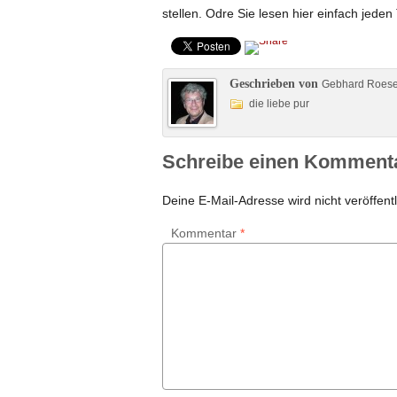
stellen. Odre Sie lesen hier einfach jede
Geschrieben von
Gebhard Roes
die liebe pur
Schreibe einen Komment
Deine E-Mail-Adresse wird nicht veröffentl
Kommentar
*