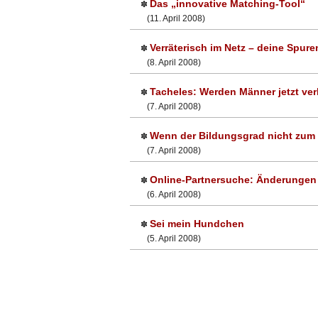
Das „innovative Matching-Tool“
✽
(11. April 2008)
Verräterisch im Netz – deine Spure
✽
(8. April 2008)
Tacheles: Werden Männer jetzt ve
✽
(7. April 2008)
Wenn der Bildungsgrad nicht zum 
✽
(7. April 2008)
Online-Partnersuche: Änderungen
✽
(6. April 2008)
Sei mein Hundchen
✽
(5. April 2008)