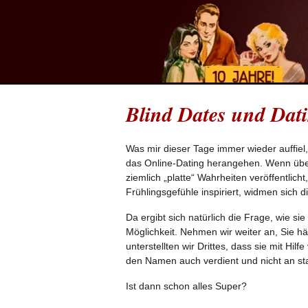
Blind Dates und Dat
Was mir dieser Tage immer wieder auffiel, 
das Online-Dating herangehen. Wenn übe
ziemlich „platte“ Wahrheiten veröffentlic
Frühlingsgefühle inspiriert, widmen sich d
Da ergibt sich natürlich die Frage, wie s
Möglichkeit. Nehmen wir weiter an, Sie h
unterstellten wir Drittes, dass sie mit H
den Namen auch verdient und nicht an sta
Ist dann schon alles Super?