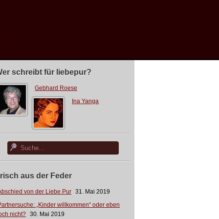
er schreibt für liebepur?
Gebhard Roese
Ina Yanga
risch aus der Feder
Abschied von der Liebe Pur
31. Mai 2019
Partnersuche: „Kinder willkommen“ oder eben
och nicht?
30. Mai 2019