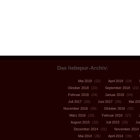
Das liebepur-Archiv:
Mai 2019
(22)
April 2019
(19)
Oktober 2018
(22)
September 2018
(22)
Februar 2018
(24)
Januar 2018
(24)
Juli 2017
(20)
Juni 2017
(26)
Mai 20
November 2016
(36)
Oktober 2016
(32)
März 2016
(33)
Februar 2016
(27)
August 2015
(32)
Juli 2015
(25)
Ju
Dezember 2014
(31)
November 2014
Mai 2014
(36)
April 2014
(36)