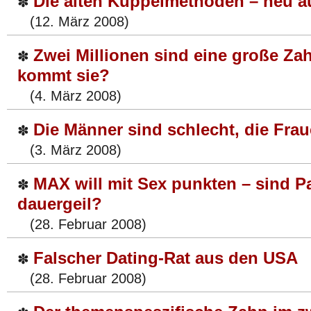
Die alten Kuppelmethoden – neu au
✽
(12. März 2008)
Zwei Millionen sind eine große Za
✽
kommt sie?
(4. März 2008)
Die Männer sind schlecht, die Frau
✽
(3. März 2008)
MAX will mit Sex punkten – sind 
✽
dauergeil?
(28. Februar 2008)
Falscher Dating-Rat aus den USA
✽
(28. Februar 2008)