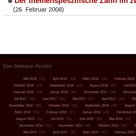
Der themenspeszifische Zahn im z
✽
(26. Februar 2008)
Das liebepur-Archiv:
Mai 2019
(22)
April 2019
(19)
März 2019
(19)
Februar 2019
Oktober 2018
(22)
September 2018
(22)
August 2018
(27)
Juli 201
Februar 2018
(24)
Januar 2018
(24)
Dezember 2017
(20)
Novembe
Juli 2017
(20)
Juni 2017
(26)
Mai 2017
(27)
April 2017
(26)
Mä
November 2016
(36)
Oktober 2016
(32)
September 2016
(40)
August
März 2016
(33)
Februar 2016
(27)
Januar 2016
(42)
Dezember 2
August 2015
(32)
Juli 2015
(25)
Juni 2015
(45)
Mai 2015
(23)
Dezember 2014
(31)
November 2014
(30)
Oktober 2014
(31)
S
Mai 2014
(36)
April 2014
(36)
März 2014
(47)
Februar 2014