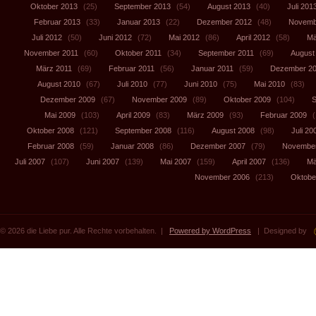
Oktober 2013
(25)
September 2013
(54)
August 2013
(40)
Juli 201
Februar 2013
(33)
Januar 2013
(22)
Dezember 2012
(48)
Novemb
Juli 2012
(50)
Juni 2012
(72)
Mai 2012
(86)
April 2012
(58)
Mä
November 2011
(60)
Oktober 2011
(34)
September 2011
(69)
August
März 2011
(69)
Februar 2011
(56)
Januar 2011
(59)
Dezember 2
August 2010
(67)
Juli 2010
(77)
Juni 2010
(75)
Mai 2010
(83)
Dezember 2009
(67)
November 2009
(89)
Oktober 2009
(104)
S
Mai 2009
(103)
April 2009
(83)
März 2009
(93)
Februar 2009
(
Oktober 2008
(121)
September 2008
(116)
August 2008
(98)
Juli 20
Februar 2008
(59)
Januar 2008
(86)
Dezember 2007
(79)
November
Juli 2007
(107)
Juni 2007
(139)
Mai 2007
(159)
April 2007
(136)
Mä
November 2006
(213)
Oktobe
© 2026 die Liebe pur. Alle Rechte vorbehalten. |
Powered by WordPress
| Designed by