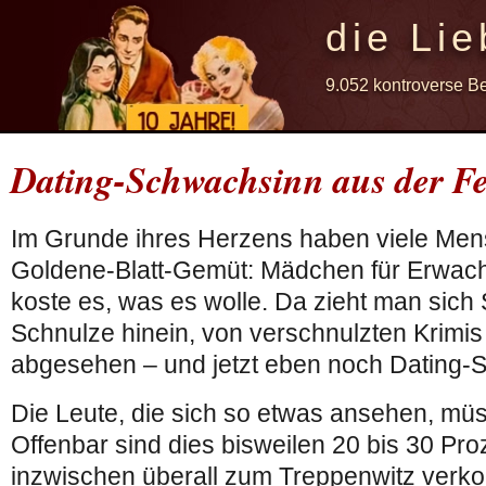
die Lie
9.052 kontroverse B
Dating-Schwachsinn aus der F
Im Grunde ihres Herzens haben viele Me
Goldene-Blatt-Gemüt: Mädchen für Erwac
koste es, was es wolle. Da zieht man sich
Schnulze hinein, von verschnulzten Krimis
abgesehen – und jetzt eben noch Dating-
Die Leute, die sich so etwas ansehen, mü
Offenbar sind dies bisweilen 20 bis 30 Pro
inzwischen überall zum Treppenwitz ve