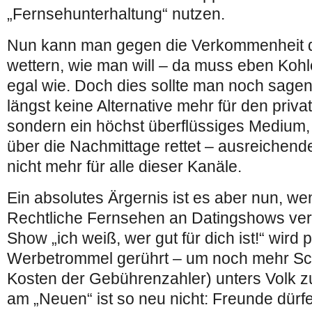
„Fernsehunterhaltung“ nutzen.
Nun kann man gegen die Verkommenheit d
wettern, wie man will – da muss eben Koh
egal wie. Doch dies sollte man noch sagen:
längst keine Alternative mehr für den pri
sondern ein höchst überflüssiges Medium,
über die Nachmittage rettet – ausreichend
nicht mehr für alle dieser Kanäle.
Ein absolutes Ärgernis ist es aber nun, wen
Rechtliche Fernsehen an Datingshows verge
Show „ich weiß, wer gut für dich ist!“ wird
Werbetrommel gerührt – um noch mehr Sc
Kosten der Gebührenzahler) unters Volk z
am „Neuen“ ist so neu nicht: Freunde dürfe