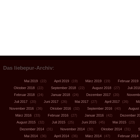
Das liebepur-Archiv:
Mai 2019
(22)
April 2019
(19)
März 2019
(19)
Februar 2019
Oktober 2018
(22)
September 2018
(22)
August 2018
(27)
Juli 201
Februar 2018
(24)
Januar 2018
(24)
Dezember 2017
(20)
Novembe
Juli 2017
(20)
Juni 2017
(26)
Mai 2017
(27)
April 2017
(26)
Mä
November 2016
(36)
Oktober 2016
(32)
September 2016
(40)
August
März 2016
(33)
Februar 2016
(27)
Januar 2016
(42)
Dezember 2
August 2015
(32)
Juli 2015
(25)
Juni 2015
(45)
Mai 2015
(23)
Dezember 2014
(31)
November 2014
(30)
Oktober 2014
(31)
S
Mai 2014
(36)
April 2014
(36)
März 2014
(47)
Februar 2014