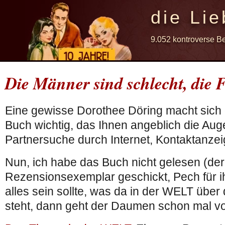
die Lie
9.052 kontroverse B
Die Männer sind schlecht, die 
Eine gewisse Dorothee Döring macht sich
Buch wichtig, das Ihnen angeblich die Auge
Partnersuche durch Internet, Kontaktanzeig
Nun, ich habe das Buch nicht gelesen (der 
Rezensionsexemplar geschickt, Pech für i
alles sein sollte, was da in der WELT übe
steht, dann geht der Daumen schon mal v