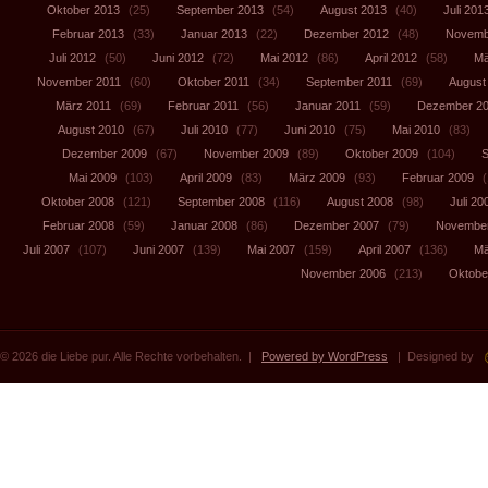
Oktober 2013
(25)
September 2013
(54)
August 2013
(40)
Juli 201
Februar 2013
(33)
Januar 2013
(22)
Dezember 2012
(48)
Novemb
Juli 2012
(50)
Juni 2012
(72)
Mai 2012
(86)
April 2012
(58)
Mä
November 2011
(60)
Oktober 2011
(34)
September 2011
(69)
August
März 2011
(69)
Februar 2011
(56)
Januar 2011
(59)
Dezember 2
August 2010
(67)
Juli 2010
(77)
Juni 2010
(75)
Mai 2010
(83)
Dezember 2009
(67)
November 2009
(89)
Oktober 2009
(104)
S
Mai 2009
(103)
April 2009
(83)
März 2009
(93)
Februar 2009
(
Oktober 2008
(121)
September 2008
(116)
August 2008
(98)
Juli 20
Februar 2008
(59)
Januar 2008
(86)
Dezember 2007
(79)
November
Juli 2007
(107)
Juni 2007
(139)
Mai 2007
(159)
April 2007
(136)
Mä
November 2006
(213)
Oktobe
© 2026 die Liebe pur. Alle Rechte vorbehalten. |
Powered by WordPress
| Designed by