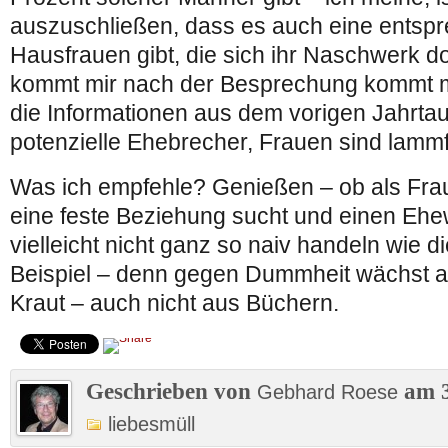
auszuschließen, dass es auch eine entsp
Hausfrauen gibt, die sich ihr Naschwerk d
kommt mir nach der Besprechung kommt mi
die Informationen aus dem vorigen Jahrta
potenzielle Ehebrecher, Frauen sind lam
Was ich empfehle? Genießen – ob als Fra
eine feste Beziehung sucht und einen Ehew
vielleicht nicht ganz so naiv handeln wie
Beispiel – denn gegen Dummheit wächst au
Kraut – auch nicht aus Büchern.
Geschrieben von
am 3
Gebhard Roese
liebesmüll